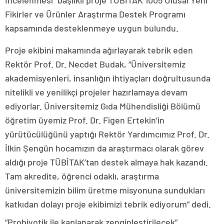
Fikirler ve Ürünler Araştırma Destek Programı
kapsamında desteklenmeye uygun bulundu.
Proje ekibini makamında ağırlayarak tebrik eden
Rektör Prof. Dr. Necdet Budak, “Üniversitemiz
akademisyenleri, insanlığın ihtiyaçları doğrultusunda
nitelikli ve yenilikçi projeler hazırlamaya devam
ediyorlar. Üniversitemiz Gıda Mühendisliği Bölümü
öğretim üyemiz Prof. Dr. Figen Ertekin’in
yürütücülüğünü yaptığı Rektör Yardımcımız Prof. Dr.
İlkin Şengün hocamızın da araştırmacı olarak görev
aldığı proje TÜBİTAK’tan destek almaya hak kazandı.
Tam akredite, öğrenci odaklı, araştırma
üniversitemizin bilim üretme misyonuna sundukları
katkıdan dolayı proje ekibimizi tebrik ediyorum” dedi.
“Probiyotik ile kaplanarak zenginleştirilecek”