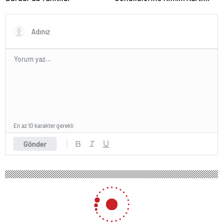
Töreni
En az 10 karakter gerekli
Gönder