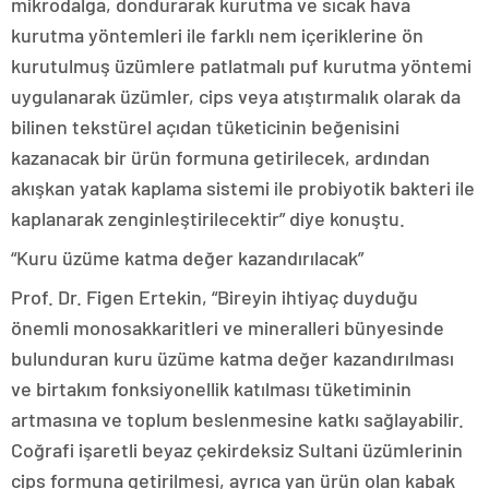
mikrodalga, dondurarak kurutma ve sıcak hava
kurutma yöntemleri ile farklı nem içeriklerine ön
kurutulmuş üzümlere patlatmalı puf kurutma yöntemi
uygulanarak üzümler, cips veya atıştırmalık olarak da
bilinen tekstürel açıdan tüketicinin beğenisini
kazanacak bir ürün formuna getirilecek, ardından
akışkan yatak kaplama sistemi ile probiyotik bakteri ile
kaplanarak zenginleştirilecektir” diye konuştu.
“Kuru üzüme katma değer kazandırılacak”
Prof. Dr. Figen Ertekin, “Bireyin ihtiyaç duyduğu
önemli monosakkaritleri ve mineralleri bünyesinde
bulunduran kuru üzüme katma değer kazandırılması
ve birtakım fonksiyonellik katılması tüketiminin
artmasına ve toplum beslenmesine katkı sağlayabilir.
Coğrafi işaretli beyaz çekirdeksiz Sultani üzümlerinin
cips formuna getirilmesi, ayrıca yan ürün olan kabak