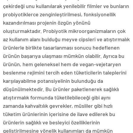
çekirdeği unu kullanılarak yenilebilir filmler ve bunların
probiyotiklerce zenginleştirilmesi, fonksiyonellik
kazandırılması projenin özgün yönünü
oluşturmaktadır. Probiyotik mikroorganizmaların çok
az kullanım alanı bulduğu meyve cipsleri ve atıştırmalık
ürünlerle birlikte tasarlanması sonucu hedeflenen
ürünün başarıya ulaşması mümkün olabilir. Ayrıca bu
ürünün, hem geleneksel hem de vegan-vejetaryen
beslenme rejimini tercih eden tüketicilerin taleplerini
karşılayabilme potansiyelinin bulunduğu da
düşünülmektedir. Bu ürünler paketlenerek sağlıklı
atıştırmalık formunda tüketilebileceği gibi aynı
zamanda kahvaltılık gevrekler, müsliler gibi hızlı
tüketim ürünlerinin içerisine de ilave edilerek bu
ürünlerin sağlıklı ve besleyici özelliklerinin
geliştirilmesine yönelik kullanımları da mümkün