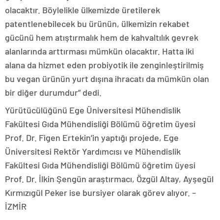
olacaktır. Böylelikle ülkemizde üretilerek
patentlenebilecek bu ürünün, ülkemizin rekabet
gücünü hem atıştırmalık hem de kahvaltılık gevrek
alanlarında arttırması mümkün olacaktır. Hatta iki
alana da hizmet eden probiyotik ile zenginleştirilmiş
bu vegan ürünün yurt dışına ihracatı da mümkün olan
bir diğer durumdur” dedi.
Yürütücülüğünü Ege Üniversitesi Mühendislik
Fakültesi Gıda Mühendisliği Bölümü öğretim üyesi
Prof. Dr. Figen Ertekin’in yaptığı projede, Ege
Üniversitesi Rektör Yardımcısı ve Mühendislik
Fakültesi Gıda Mühendisliği Bölümü öğretim üyesi
Prof. Dr. İlkin Şengün araştırmacı, Özgül Altay, Ayşegül
Kırmızıgül Peker ise bursiyer olarak görev alıyor. –
İZMİR