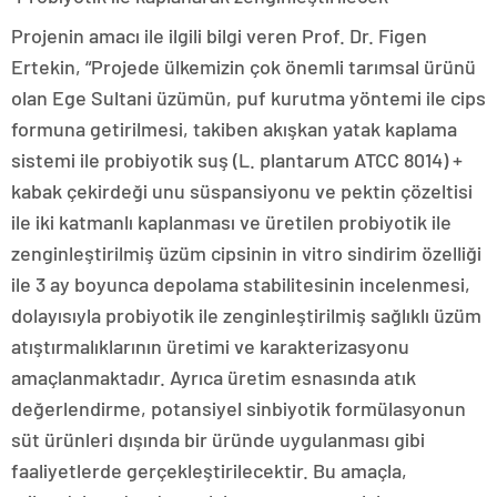
Projenin amacı ile ilgili bilgi veren Prof. Dr. Figen
Ertekin, “Projede ülkemizin çok önemli tarımsal ürünü
olan Ege Sultani üzümün, puf kurutma yöntemi ile cips
formuna getirilmesi, takiben akışkan yatak kaplama
sistemi ile probiyotik suş (L. plantarum ATCC 8014) +
kabak çekirdeği unu süspansiyonu ve pektin çözeltisi
ile iki katmanlı kaplanması ve üretilen probiyotik ile
zenginleştirilmiş üzüm cipsinin in vitro sindirim özelliği
ile 3 ay boyunca depolama stabilitesinin incelenmesi,
dolayısıyla probiyotik ile zenginleştirilmiş sağlıklı üzüm
atıştırmalıklarının üretimi ve karakterizasyonu
amaçlanmaktadır. Ayrıca üretim esnasında atık
değerlendirme, potansiyel sinbiyotik formülasyonun
süt ürünleri dışında bir üründe uygulanması gibi
faaliyetlerde gerçekleştirilecektir. Bu amaçla,