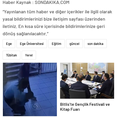
Haber Kaynak : SONDAKIKA.COM
“Yayınlanan tüm haber ve diğer içerikler ile ilgili olarak
yasal bildirimlerinizi bize iletişim sayfası üzerinden
iletiniz. En kısa süre içerisinde bildirimlerinize geri
dönüş sağlanılacaktır.”
Ege
Ege Üniversitesi
Eğitim
güncel
son dakika
Tübitak
Yerel
Bitlis’te Gençlik Festivali ve
Kitap Fuarı