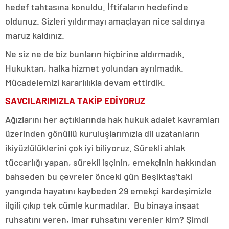
hedef tahtasına konuldu. İftifaların hedefinde
oldunuz. Sizleri yıldırmayı amaçlayan nice saldırıya
maruz kaldınız.
Ne siz ne de biz bunların hiçbirine aldırmadık.
Hukuktan, halka hizmet yolundan ayrılmadık.
Mücadelemizi kararlılıkla devam ettirdik.
SAVCILARIMIZLA TAKİP EDİYORUZ
Ağızlarını her açtıklarında hak hukuk adalet kavramları
üzerinden gönüllü kuruluşlarımızla dil uzatanların
ikiyüzlülüklerini çok iyi biliyoruz. Sürekli ahlak
tüccarlığı yapan, sürekli işçinin, emekçinin hakkından
bahseden bu çevreler önceki gün Beşiktaş’taki
yangında hayatını kaybeden 29 emekçi kardeşimizle
ilgili çıkıp tek cümle kurmadılar. Bu binaya inşaat
ruhsatını veren, imar ruhsatını verenler kim? Şimdi