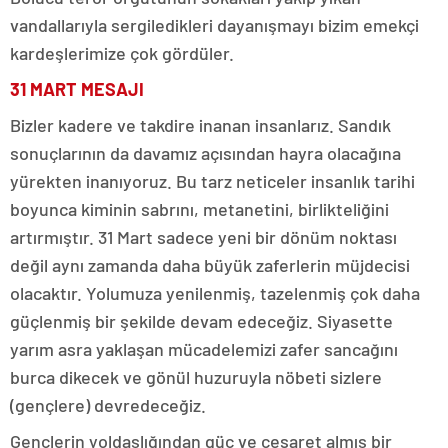
vandallarıyla sergiledikleri dayanışmayı bizim emekçi
kardeşlerimize çok gördüler.
31 MART MESAJI
Bizler kadere ve takdire inanan insanlarız. Sandık
sonuçlarının da davamız açısından hayra olacağına
yürekten inanıyoruz. Bu tarz neticeler insanlık tarihi
boyunca kiminin sabrını, metanetini, birlikteliğini
artırmıştır. 31 Mart sadece yeni bir dönüm noktası
değil aynı zamanda daha büyük zaferlerin müjdecisi
olacaktır. Yolumuza yenilenmiş, tazelenmiş çok daha
güçlenmiş bir şekilde devam edeceğiz. Siyasette
yarım asra yaklaşan mücadelemizi zafer sancağını
burca dikecek ve gönül huzuruyla nöbeti sizlere
(gençlere) devredeceğiz.
Gençlerin yoldaşlığından güç ve cesaret almış bir