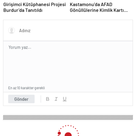
Girişimci Kütüphanesi Projesi
Kastamonu’da AFAD
Burdur’da Tanıtıldı
Gönüllülerine Kimlik Kartı
Töreni
En az 10 karakter gerekli
Gönder