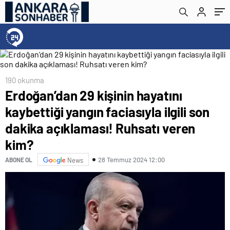
Ruhsatı veren kim?
190 okunma
Erdoğan’dan 29 kişinin hayatını
kaybettiği yangın faciasıyla ilgili son
dakika açıklaması! Ruhsatı veren
kim?
28 Temmuz 2024 12:00
ABONE OL
News