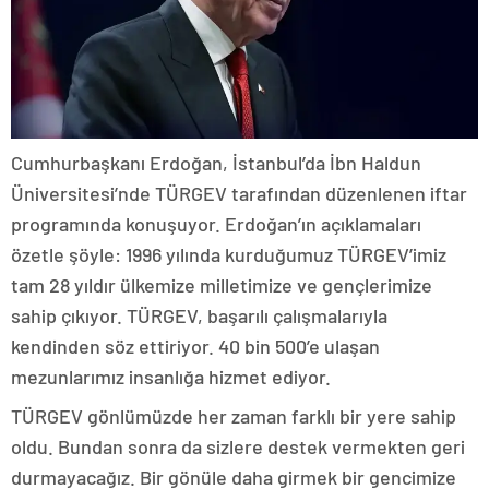
Cumhurbaşkanı Erdoğan, İstanbul’da İbn Haldun
Üniversitesi’nde TÜRGEV tarafından düzenlenen iftar
programında konuşuyor. Erdoğan’ın açıklamaları
özetle şöyle: 1996 yılında kurduğumuz TÜRGEV’imiz
tam 28 yıldır ülkemize milletimize ve gençlerimize
sahip çıkıyor. TÜRGEV, başarılı çalışmalarıyla
kendinden söz ettiriyor. 40 bin 500’e ulaşan
mezunlarımız insanlığa hizmet ediyor.
TÜRGEV gönlümüzde her zaman farklı bir yere sahip
oldu. Bundan sonra da sizlere destek vermekten geri
durmayacağız. Bir gönüle daha girmek bir gencimize