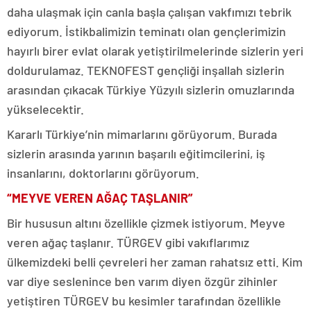
daha ulaşmak için canla başla çalışan vakfımızı tebrik
ediyorum. İstikbalimizin teminatı olan gençlerimizin
hayırlı birer evlat olarak yetiştirilmelerinde sizlerin yeri
doldurulamaz. TEKNOFEST gençliği inşallah sizlerin
arasından çıkacak Türkiye Yüzyılı sizlerin omuzlarında
yükselecektir.
Kararlı Türkiye’nin mimarlarını görüyorum. Burada
sizlerin arasında yarının başarılı eğitimcilerini, iş
insanlarını, doktorlarını görüyorum.
“MEYVE VEREN AĞAÇ TAŞLANIR”
Bir hususun altını özellikle çizmek istiyorum. Meyve
veren ağaç taşlanır. TÜRGEV gibi vakıflarımız
ülkemizdeki belli çevreleri her zaman rahatsız etti. Kim
var diye seslenince ben varım diyen özgür zihinler
yetiştiren TÜRGEV bu kesimler tarafından özellikle