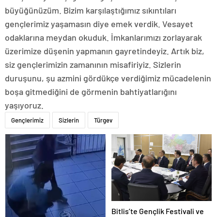
büyüğünüzüm. Bizim karşılaştığımız sıkıntıları
gençlerimiz yaşamasın diye emek verdik. Vesayet
odaklarına meydan okuduk. İmkanlarımızı zorlayarak
üzerimize düşenin yapmanın gayretindeyiz. Artık biz,
siz gençlerimizin zamanının misafiriyiz. Sizlerin
duruşunu, şu azmini gördükçe verdiğimiz mücadelenin
boşa gitmediğini de görmenin bahtiyatlarığını
yaşıyoruz.
Gençlerimiz
Sizlerin
Türgev
Bitlis’te Gençlik Festivali ve