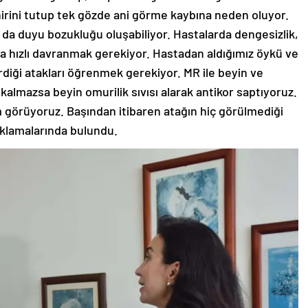
 sinirini tutup tek gözde ani görme kaybına neden oluyor.
 da duyu bozukluğu oluşabiliyor. Hastalarda dengesizlik,
da hızlı davranmak gerekiyor. Hastadan aldığımız öykü ve
iği atakları öğrenmek gerekiyor. MR ile beyin ve
kalmazsa beyin omurilik sıvısı alarak antikor saptıyoruz.
m görüyoruz. Başından itibaren atağın hiç görülmediği
çıklamalarında bulundu.