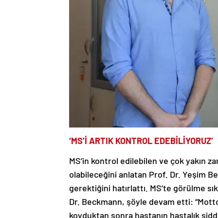
‘MS’İ ARTIK KONTROL EDEBİLİYORUZ’
MS’in kontrol edilebilen ve çok yakın z
olabileceğini anlatan Prof. Dr. Yeşim B
gerektiğini hatırlattı. MS’te görülme sıkl
Dr. Beckmann, şöyle devam etti: “Mott
koyduktan sonra hastanın hastalık şidd