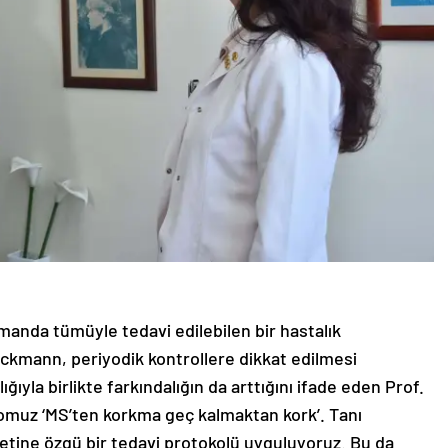
amanda tümüyle tedavi edilebilen bir hastalık
eckmann, periyodik kontrollere dikkat edilmesi
ığıyla birlikte farkındalığın da arttığını ifade eden Prof.
omuz ‘MS’ten korkma geç kalmaktan kork’. Tanı
etine özgü bir tedavi protokolü uyguluyoruz. Bu da