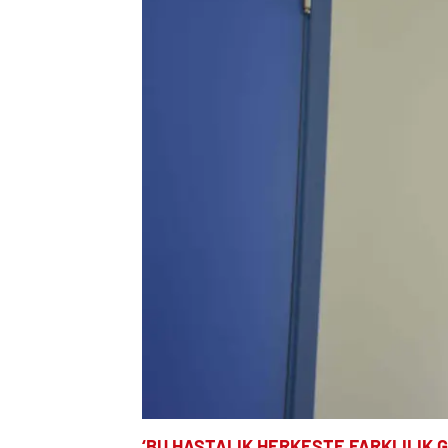
‘BU HASTALIK HERKESTE FARKLILIK 