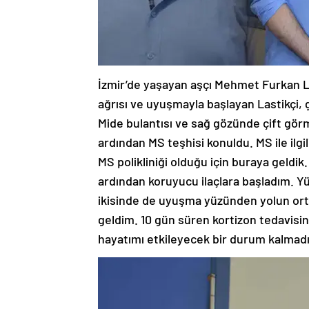
İzmir’de yaşayan aşçı Mehmet Furkan Last
ağrısı ve uyuşmayla başlayan Lastikçi, 
Mide bulantısı ve sağ gözünde çift gör
ardından MS teşhisi konuldu. MS ile ilgi
MS polikliniği olduğu için buraya geld
ardından koruyucu ilaçlara başladım. 
ikisinde de uyuşma yüzünden yolun or
geldim. 10 gün süren kortizon tedavisin
hayatımı etkileyecek bir durum kalmadı”