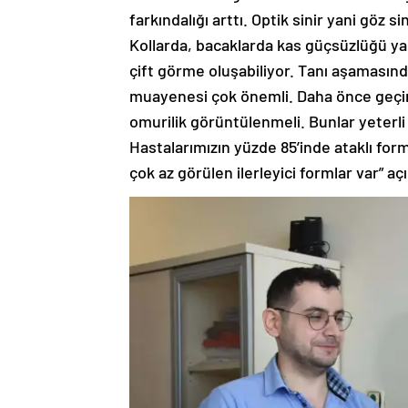
farkındalığı arttı. Optik sinir yani göz
Kollarda, bacaklarda kas güçsüzlüğü ya
çift görme oluşabiliyor. Tanı aşamasın
muayenesi çok önemli. Daha önce geçird
omurilik görüntülenmeli. Bunlar yeterli 
Hastalarımızın yüzde 85’inde ataklı for
çok az görülen ilerleyici formlar var” a