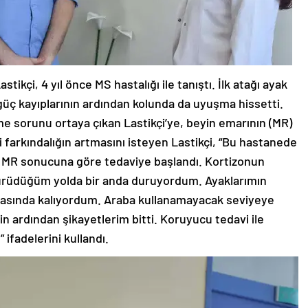
ikçi, 4 yıl önce MS hastalığı ile tanıştı. İlk atağı ayak
güç kayıplarının ardından kolunda da uyuşma hissetti.
me sorunu ortaya çıkan Lastikçi’ye, beyin emarının (MR)
li farkındalığın artmasını isteyen Lastikçi, “Bu hastanede
ik. MR sonucuna göre tedaviye başlandı. Kortizonun
Yürüdüğüm yolda bir anda duruyordum. Ayaklarımın
tasında kalıyordum. Araba kullanamayacak seviyeye
in ardından şikayetlerim bitti. Koruyucu tedavi ile
 ifadelerini kullandı.