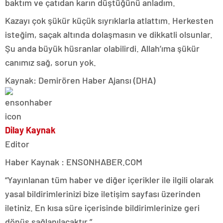
baktım ve çatıdan karın düştüğünü anladım.
Kazayı çok şükür küçük sıyrıklarla atlattım. Herkesten
isteğim, saçak altında dolaşmasın ve dikkatli olsunlar.
Şu anda büyük hüsranlar olabilirdi. Allah’ıma şükür
canımız sağ, sorun yok.
Kaynak: Demirören Haber Ajansı (DHA)
Dilay Kaynak
Editor
Haber Kaynak : ENSONHABER.COM
“Yayınlanan tüm haber ve diğer içerikler ile ilgili olarak
yasal bildirimlerinizi bize iletişim sayfası üzerinden
iletiniz. En kısa süre içerisinde bildirimlerinize geri
dönüş sağlanılacaktır.”