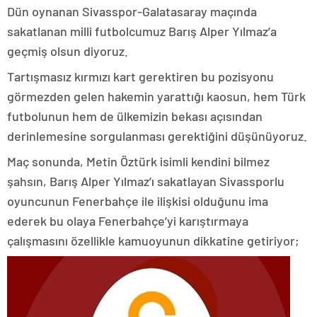
Dün oynanan Sivasspor-Galatasaray maçında
sakatlanan milli futbolcumuz Barış Alper Yılmaz’a
geçmiş olsun diyoruz.
Tartışmasız kırmızı kart gerektiren bu pozisyonu
görmezden gelen hakemin yarattığı kaosun, hem Türk
futbolunun hem de ülkemizin bekası açısından
derinlemesine sorgulanması gerektiğini düşünüyoruz.
Maç sonunda, Metin Öztürk isimli kendini bilmez
şahsın, Barış Alper Yılmaz’ı sakatlayan Sivassporlu
oyuncunun Fenerbahçe ile ilişkisi olduğunu ima
ederek bu olaya Fenerbahçe’yi karıştırmaya
çalışmasını özellikle kamuoyunun dikkatine getiriyor;