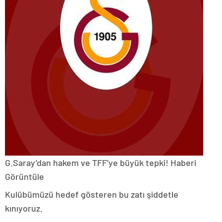
G.Saray’dan hakem ve TFF’ye büyük tepki!
Haberi
Görüntüle
Kulübümüzü hedef gösteren bu zatı şiddetle
kınıyoruz.