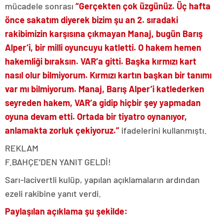
mücadele sonrası
“Gerçekten çok üzgünüz. Üç hafta
önce sakatım diyerek bizim şu an 2. sıradaki
rakibimizin karşısına çıkmayan Manaj, bugün Barış
Alper’i, bir milli oyuncuyu katletti. O hakem hemen
hakemliği bıraksın. VAR’a gitti. Başka kırmızı kart
nasıl olur bilmiyorum. Kırmızı kartın başkan bir tanımı
var mı bilmiyorum. Manaj, Barış Alper’i katlederken
seyreden hakem, VAR’a gidip hiçbir şey yapmadan
oyuna devam etti. Ortada bir tiyatro oynanıyor,
anlamakta zorluk çekiyoruz.”
ifadelerini kullanmıştı.
REKLAM
F.BAHÇE’DEN YANIT GELDİ!
Sarı-lacivertli kulüp, yapılan açıklamaların ardından
ezeli rakibine yanıt verdi.
Paylaşılan açıklama şu şekilde: