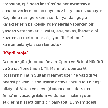
korosuna, ışığından kostümüne her ayrıntısıyla
sanatseverlere tadına doyulmaz bir yolculuk sunuyor.
Kaçırılmaması gereken eser bir yandan güçlü
karakterlerin psikolojik irdemelerini yaparken bir
yandan vatanseverlik, zafer, aşk, savaş, ihanet gibi
kavramları metaforlarla işliyor. “II. Mehmet”i
kahramanlarıyla eseri konuştuk.
“Köprü proje”
Caner Akgün (İstanbul Devlet Opera ve Balesi Müdürü
ve Sanat Yönetmeni): “II. Mehmet” operası G.
Rossini’nin Fatih Sultan Mehmet üzerine yazdığı ve
önemli psikolojik sonuçların ortaya koyulduğu bir aşk
hikâyesi. Vatan ve sevdiği adam arasında kalan
Anna’nın yaşadığı ikilem ve Osmanlı hâkimiyetinin
etkilerini hissettiğimiz bir başyapıt. Bünyemizdeki