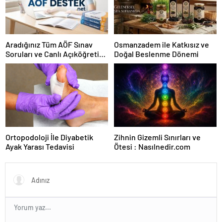
Aradığınız Tüm AÖF Sınav
Osmanzadem ile Katkısız ve
Soruları ve Canlı Açıköğretim
Doğal Beslenme Dönemi
Forumu Burada
Ortopodoloji İle Diyabetik
Zihnin Gizemli Sınırları ve
Ayak Yarası Tedavisi
Ötesi : Nasılnedir.com