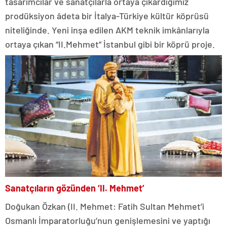
tasarımcılar ve sanatçılarla ortaya çıkardığımız
prodüksiyon âdeta bir İtalya-Türkiye kültür köprüsü
niteliğinde. Yeni inşa edilen AKM teknik imkânlarıyla
ortaya çıkan “II.Mehmet” İstanbul gibi bir köprü proje.
Sanatçıların gözünden ‘II. Mehmet’
Doğukan Özkan (II. Mehmet: Fatih Sultan Mehmet’i
Osmanlı İmparatorluğu’nun genişlemesini ve yaptığı