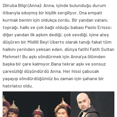
Dilruba Bilgi (Anna): Anna, içinde bulunduğu durum
itibarıyla sıkışmış bir kişilik sergiliyor. Ona empati
kurmak benim için oldukça zordu. Bir yandan vatanı,
toprağı, halkı ve çok bağlı olduğu babası Paolo Erisso;
diğer yandan ilk aşkım dediği, çok sevdiği, içine ateş
düşüren bir Midilli Beyi Uberto olarak tanığı fakat tüm
halkını yerinden yeksan eden, dünya fatihi Fatih Sultan
Mehmet! Bu aşkı söndürmek için Anna’ya ölümden
başka bir çare kalmıyor.Bana tekrar aşkı ve sonsuz
çaresizliği düşündürdü Anna. Her hissi çabucak
yaşayıp söndürdüğümüz bu zaman için şahane bir
hatırlatıcı oldu.