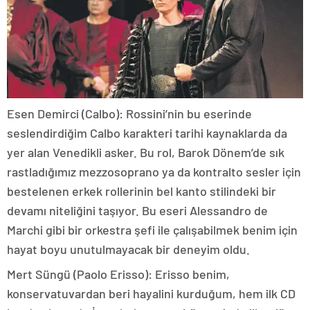
Esen Demirci (Calbo): Rossini’nin bu eserinde
seslendirdiğim Calbo karakteri tarihi kaynaklarda da
yer alan Venedikli asker. Bu rol, Barok Dönem’de sık
rastladığımız mezzosoprano ya da kontralto sesler için
bestelenen erkek rollerinin bel kanto stilindeki bir
devamı niteliğini taşıyor. Bu eseri Alessandro de
Marchi gibi bir orkestra şefi ile çalışabilmek benim için
hayat boyu unutulmayacak bir deneyim oldu.
Mert Süngü (Paolo Erisso): Erisso benim,
konservatuvardan beri hayalini kurduğum, hem ilk CD