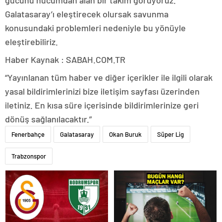
Galatasaray’ı eleştirecek olursak savunma
konusundaki problemleri nedeniyle bu yönüyle
eleştirebiliriz.
Haber Kaynak : SABAH.COM.TR
“Yayınlanan tüm haber ve diğer içerikler ile ilgili olarak
yasal bildirimlerinizi bize iletişim sayfası üzerinden
iletiniz. En kısa süre içerisinde bildirimlerinize geri
dönüş sağlanılacaktır.”
Fenerbahçe
Galatasaray
Okan Buruk
Süper Lig
Trabzonspor