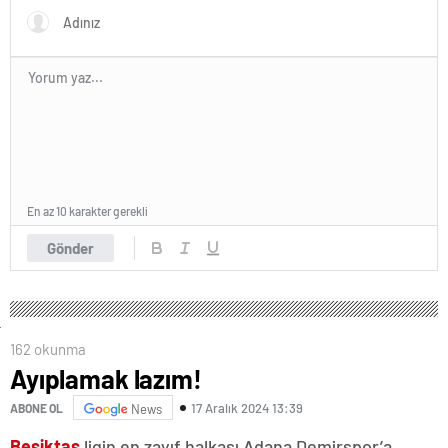
En az 10 karakter gerekli
Gönder
162 okunma
Ayıplamak lazım!
17 Aralık 2024 13:39
ABONE OL
News
Beşiktaş
ligin en zayıf halkası Adana Demirspor’a