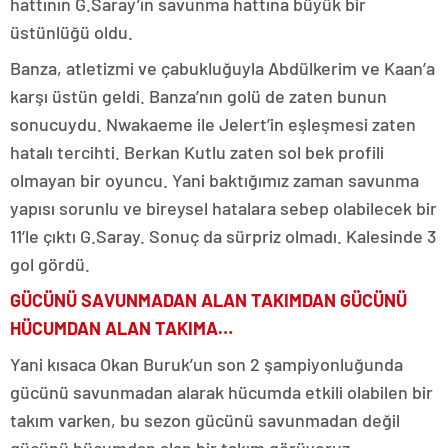
hattının G.Saray’ın savunma hattına büyük bir
üstünlüğü oldu.
Banza, atletizmi ve çabukluğuyla Abdülkerim ve Kaan’a
karşı üstün geldi. Banza’nın golü de zaten bunun
sonucuydu. Nwakaeme ile Jelert’in eşleşmesi zaten
hatalı tercihti. Berkan Kutlu zaten sol bek profili
olmayan bir oyuncu. Yani baktığımız zaman savunma
yapısı sorunlu ve bireysel hatalara sebep olabilecek bir
11’le çıktı G.Saray. Sonuç da sürpriz olmadı. Kalesinde 3
gol gördü.
GÜCÜNÜ SAVUNMADAN ALAN TAKIMDAN GÜCÜNÜ
HÜCUMDAN ALAN TAKIMA…
Yani kısaca Okan Buruk’un son 2 şampiyonluğunda
gücünü savunmadan alarak hücumda etkili olabilen bir
takım varken, bu sezon gücünü savunmadan değil
gücünü hücumdan alan bir takım görüyoruz.