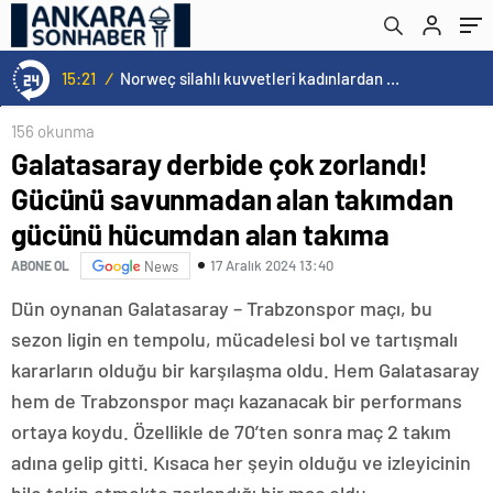
hücumdan alan takıma
15:20
/
Cristiano Ronaldo’nun akıllara zarar tüm kariyerinin istatistiğini çıkardık !
156 okunma
Galatasaray derbide çok zorlandı!
Gücünü savunmadan alan takımdan
gücünü hücumdan alan takıma
17 Aralık 2024 13:40
ABONE OL
News
Dün oynanan Galatasaray – Trabzonspor maçı, bu
sezon ligin en tempolu, mücadelesi bol ve tartışmalı
kararların olduğu bir karşılaşma oldu. Hem Galatasaray
hem de Trabzonspor maçı kazanacak bir performans
ortaya koydu. Özellikle de 70’ten sonra maç 2 takım
adına gelip gitti. Kısaca her şeyin olduğu ve izleyicinin
bile takip etmekte zorlandığı bir maç oldu.