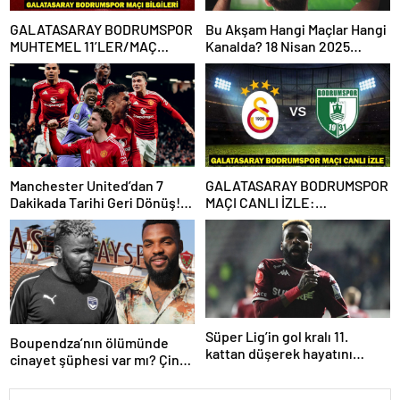
GALATASARAY BODRUMSPOR
Bu Akşam Hangi Maçlar Hangi
MUHTEMEL 11’LER/MAÇ
Kanalda? 18 Nisan 2025
KADROSU! Galatasaray
Günün Karşılaşmaları
Bodrumspor maçı hangi
kanalda, saat kaçta?
Manchester United’dan 7
GALATASARAY BODRUMSPOR
Dakikada Tarihi Geri Dönüş!
MAÇI CANLI İZLE:
UEFA Avrupa Ligi’nde Yarı
Galatasaray Bodrumspor
Finalde
maçı şifresiz mi?
Süper Lig’in gol kralı 11.
Boupendza’nın ölümünde
kattan düşerek hayatını
cinayet şüphesi var mı? Çin
kaybetti!
polisinden net açıklama