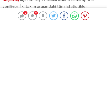
yeniliyor. İki takım arasındaki tüm istatistikler
Beşiktaş’tan yana. Şartları gereği Adana Demir’den
0
0
0
0
puan almayanı, hatta yenmeyeni ayıplıyorlar. Ancak ne
varki Yusuf Sarı başta Adanalı oyuncular bir tutam
hırs, bir tutam cesaret ve bir tutam da futbol ortaya
koyarak hak edilmiş bir galibiyet aldılar.
Birincisi
Beşiktaş en zayıf rakiplerini bile korkutmuyor artık.
Korkutacak ne bir hırs ne de bir oyun oynayamıyorlar.
Takım oyunu gitmiş neredeyse bireysel oyuna dönmüş
bir oyuncu grubu işliyoruz. Doğaçlama gidiyor gibi
oyun. Ciddi bir strateji eksikliği var.
İkincisi
Beşiktaş
vasatizm hastalığına tutulmuş. Yazmaktan yoruldum,
biliyorum okuyanlar sıkıldı ama tekrar etmekte fayda
var. Beşiktaş’ın sol beki Masuaku, sağ beki Svensson
olduğu müddetçe maçların genelinde tıkanıklık
yaşarsınız.
Üçüncüsü
olmayan kanatlar.
Sağ ve sol bek