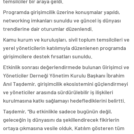
temsilciler bir araya geldi.
Programda girişimcilik üzerine konuşmalar yapıldı,
networking imkanları sunuldu ve güncel iş dünyası
trendlerine dair oturumlar düzenlendi.
Kamu kurum ve kuruluşları, sivil toplum temsilcileri ve
yerel yöneticilerin katılımıyla düzenlenen programda
girişimcilere destek fırsatları sunuldu.
Etkinlik sonrası değerlendirmede bulunan Girişimci ve
Yöneticiler Derneği Yönetim Kurulu Başkanı İbrahim
Anıl Taşdemir, girişimcilik ekosistemini güçlendirmeyi
ve yöneticiler arasında sürdürülebilir iş ilişkileri
kurulmasına katkı sağlamayı hedeflediklerini belirtti.
Taşdemir, “Bu etkinlikle sadece bugünün değil,
geleceğin iş dünyasını da şekillendirecek fikirlerin
ortaya çıkmasına vesile olduk. Katılım gösteren tüm