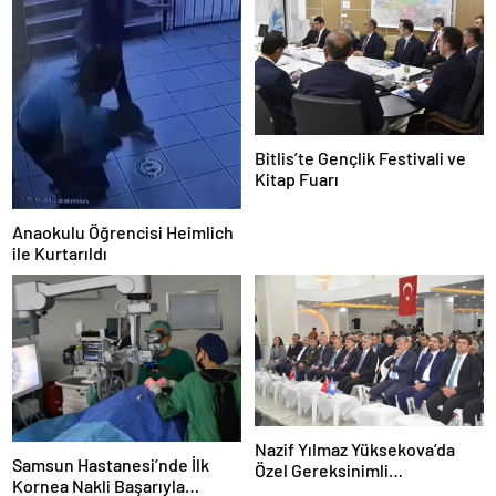
Bitlis’te Gençlik Festivali ve
Kitap Fuarı
Anaokulu Öğrencisi Heimlich
ile Kurtarıldı
Nazif Yılmaz Yüksekova’da
Samsun Hastanesi’nde İlk
Özel Gereksinimli
Kornea Nakli Başarıyla
Öğrencilerle Buluştu