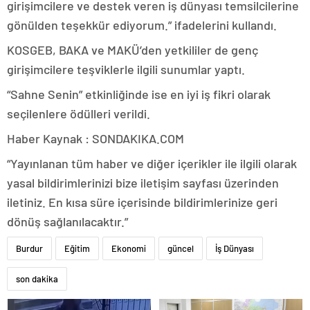
girişimcilere ve destek veren iş dünyası temsilcilerine
gönülden teşekkür ediyorum.” ifadelerini kullandı.
KOSGEB, BAKA ve MAKÜ’den yetkililer de genç
girişimcilere teşviklerle ilgili sunumlar yaptı.
“Sahne Senin” etkinliğinde ise en iyi iş fikri olarak
seçilenlere ödülleri verildi.
Haber Kaynak : SONDAKIKA.COM
“Yayınlanan tüm haber ve diğer içerikler ile ilgili olarak
yasal bildirimlerinizi bize iletişim sayfası üzerinden
iletiniz. En kısa süre içerisinde bildirimlerinize geri
dönüş sağlanılacaktır.”
Burdur
Eğitim
Ekonomi
güncel
İş Dünyası
son dakika