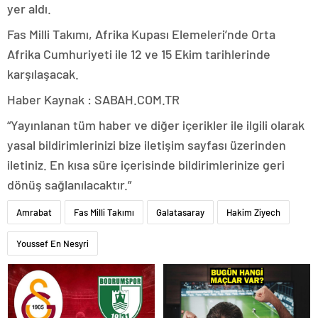
yer aldı.
Fas Milli Takımı, Afrika Kupası Elemeleri’nde Orta
Afrika Cumhuriyeti ile 12 ve 15 Ekim tarihlerinde
karşılaşacak.
Haber Kaynak : SABAH.COM.TR
“Yayınlanan tüm haber ve diğer içerikler ile ilgili olarak
yasal bildirimlerinizi bize iletişim sayfası üzerinden
iletiniz. En kısa süre içerisinde bildirimlerinize geri
dönüş sağlanılacaktır.”
Amrabat
Fas Milli Takımı
Galatasaray
Hakim Ziyech
Youssef En Nesyri