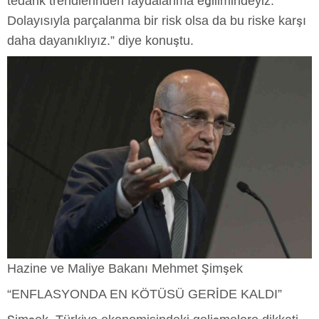
tedarik trendlerinden faydalanma eğilimindeyiz.
Dolayısıyla parçalanma bir risk olsa da bu riske karşı
daha dayanıklıyız.” diye konuştu.
Hazine ve Maliye Bakanı Mehmet Şimşek
“ENFLASYONDA EN KÖTÜSÜ GERİDE KALDI”