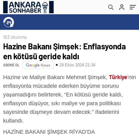
163 okunma
Hazine Bakanı Şimşek: Enflasyonda
en kötüsü geride kaldı
29 Ekim 2024 21:34
ABONE OL
News
Türkiye
Hazine ve Maliye Bakanı Mehmet Şimşek,
‘nin
enflasyonla mücadele ederken büyüme sorunu
yaşamadığını belirterek, “En kötüsü geride kaldı,
enflasyon düşüyor, sıkı maliye ve para politikası
sayesinde düşmeye devam edecek.” ifadelerini
kullandı.
HAZİNE BAKANI ŞİMŞEK RİYAD’DA