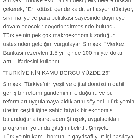
Şimşek, Türkiye ekonomisindeki gelişmelere dikkati
çekerek, “En kötüsü geride kaldı, enflasyon düşüyor,
sıkı maliye ve para politikası sayesinde düşmeye
devam edecek.” değerlendirmesinde bulundu.
Türkiye’nin pek çok makroekonomik zorluğun
üstesinden geldiğini vurgulayan Şimşek, “Merkez
Bankası rezervleri 1,5 yıl içinde 100 milyar dolar
arttı.” ifadesini kullandı.
“TÜRKİYE’NİN KAMU BORCU YÜZDE 26”
Şimşek, Türkiye’nin yeşil ve dijital dönüşüm dahil
geniş bir reform gündeminin olduğunu ve bu
reformları uygulamaya aldıklarını söyledi. Türkiye’nin
üretim çeşitliliğine sahip büyük bir ekonomisi
bulunduğuna işaret eden Şimşek, uyguladıkları
programın yolunda gittiğini belirtti. Şimşek,
Türkiye’nin kamu borcunun gayrisafi yurt içi hasılaya