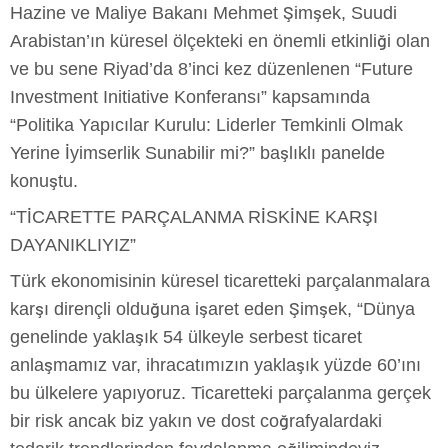
Hazine ve Maliye Bakanı Mehmet Şimşek, Suudi
Arabistan’ın küresel ölçekteki en önemli etkinliği olan
ve bu sene Riyad’da 8’inci kez düzenlenen “Future
Investment Initiative Konferansı” kapsamında
“Politika Yapıcılar Kurulu: Liderler Temkinli Olmak
Yerine İyimserlik Sunabilir mi?” başlıklı panelde
konuştu.
“TİCARETTE PARÇALANMA RİSKİNE KARŞI
DAYANIKLIYIZ”
Türk ekonomisinin küresel ticaretteki parçalanmalara
karşı dirençli olduğuna işaret eden Şimşek, “Dünya
genelinde yaklaşık 54 ülkeyle serbest ticaret
anlaşmamız var, ihracatımızın yaklaşık yüzde 60’ını
bu ülkelere yapıyoruz. Ticaretteki parçalanma gerçek
bir risk ancak biz yakın ve dost coğrafyalardaki