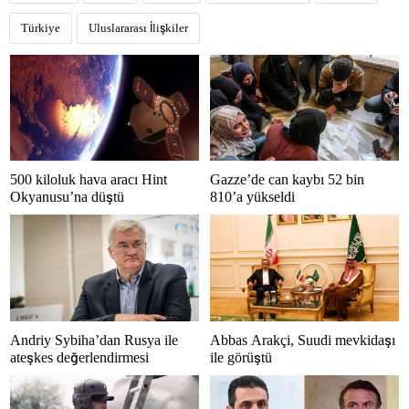
Türkiye
Uluslararası İlişkiler
500 kiloluk hava aracı Hint
Gazze’de can kaybı 52 bin
Okyanusu’na düştü
810’a yükseldi
Andriy Sybiha’dan Rusya ile
Abbas Arakçi, Suudi mevkidaşı
ateşkes değerlendirmesi
ile görüştü