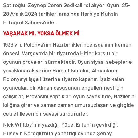
Şatıroğlu, Zeynep Ceren Gedikali rol alıyor. Oyun, 25-
28 Aralık 2024 tarihleri arasında Harbiye Muhsin
Ertuğrul Sahnesi’nde.
YAŞAMAK MI, YOKSA ÖLMEK Mİ
1939 yılı, Polonya’nın Nazi birliklerince işgalinin hemen
öncesi. Varşova’da bir tiyatroda Hitler karşıtı bir
oyunun provaları sürmektedir. Oyun siyasi sebeplerle
yasaklanarak yerine Hamlet konulur. Almanların
Polonya’yı işgali üzerine tiyatro kapanır. İşsiz kalan
oyuncular, bir Alman casusunun engellenmesi için
çalışırlar. Provasını yaptıkları oyun sayesinde, Nazilerin
kılığına girer ve zaman zaman umutsuzlaşan ve gitgide
çetrefilleşen bir savaşı sürdürürler.
Nick Whitby’nin yazdığı, Yücel Erten’in çevirdiği,
Hüseyin Köroğlu’nun yönettiği oyunda Şenay