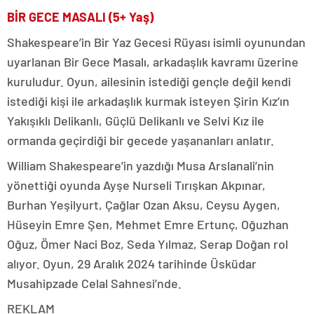
BİR GECE MASALI (5+ Yaş)
Shakespeare’in Bir Yaz Gecesi Rüyası isimli oyunundan
uyarlanan Bir Gece Masalı, arkadaşlık kavramı üzerine
kuruludur. Oyun, ailesinin istediği gençle değil kendi
istediği kişi ile arkadaşlık kurmak isteyen Şirin Kız’ın
Yakışıklı Delikanlı, Güçlü Delikanlı ve Selvi Kız ile
ormanda geçirdiği bir gecede yaşananları anlatır.
William Shakespeare’in yazdığı Musa Arslanali’nin
yönettiği oyunda Ayşe Nurseli Tırışkan Akpınar,
Burhan Yeşilyurt, Çağlar Ozan Aksu, Ceysu Aygen,
Hüseyin Emre Şen, Mehmet Emre Ertunç, Oğuzhan
Oğuz, Ömer Naci Boz, Seda Yılmaz, Serap Doğan rol
alıyor. Oyun, 29 Aralık 2024 tarihinde Üsküdar
Musahipzade Celal Sahnesi’nde.
REKLAM