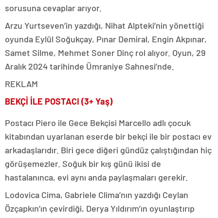
sorusuna cevaplar arıyor.
Arzu Yurtseven’in yazdığı, Nihat Alpteki’nin yönettiği
oyunda Eylül Soğukçay, Pınar Demiral, Engin Akpınar,
Samet Silme, Mehmet Soner Dinç rol alıyor. Oyun, 29
Aralık 2024 tarihinde Ümraniye Sahnesi’nde.
REKLAM
BEKÇİ İLE POSTACI (3+ Yaş)
Postacı Piero ile Gece Bekçisi Marcello adlı çocuk
kitabından uyarlanan eserde bir bekçi ile bir postacı ev
arkadaşlarıdır. Biri gece diğeri gündüz çalıştığından hiç
görüşemezler. Soğuk bir kış günü ikisi de
hastalanınca, evi aynı anda paylaşmaları gerekir.
Lodovica Cima, Gabriele Clima’nın yazdığı Ceylan
Özçapkın’ın çevirdiği, Derya Yıldırım’ın oyunlaştırıp