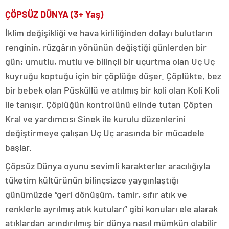
ÇÖPSÜZ DÜNYA (3+ Yaş)
İklim değişikliği ve hava kirliliğinden dolayı bulutların
renginin, rüzgârın yönünün değiştiği günlerden bir
gün; umutlu, mutlu ve bilinçli bir uçurtma olan Uç Uç
kuyruğu koptuğu için bir çöplüğe düşer. Çöplükte, bez
bir bebek olan Püsküllü ve atılmış bir koli olan Koli Koli
ile tanışır. Çöplüğün kontrolünü elinde tutan Çöpten
Kral ve yardımcısı Sinek ile kurulu düzenlerini
değiştirmeye çalışan Uç Uç arasında bir mücadele
başlar.
Çöpsüz Dünya oyunu sevimli karakterler aracılığıyla
tüketim kültürünün bilinçsizce yaygınlaştığı
günümüzde “geri dönüşüm, tamir, sıfır atık ve
renklerle ayrılmış atık kutuları’’ gibi konuları ele alarak
atıklardan arındırılmış bir dünya nasıl mümkün olabilir