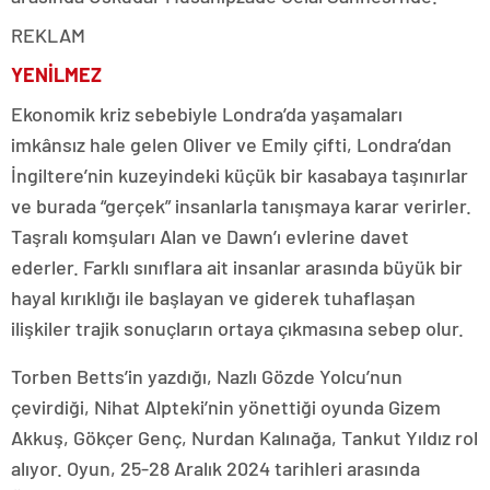
REKLAM
YENİLMEZ
Ekonomik kriz sebebiyle Londra’da yaşamaları
imkânsız hale gelen Oliver ve Emily çifti, Londra’dan
İngiltere’nin kuzeyindeki küçük bir kasabaya taşınırlar
ve burada “gerçek” insanlarla tanışmaya karar verirler.
Taşralı komşuları Alan ve Dawn’ı evlerine davet
ederler. Farklı sınıflara ait insanlar arasında büyük bir
hayal kırıklığı ile başlayan ve giderek tuhaflaşan
ilişkiler trajik sonuçların ortaya çıkmasına sebep olur.
Torben Betts’in yazdığı, Nazlı Gözde Yolcu’nun
çevirdiği, Nihat Alpteki’nin yönettiği oyunda Gizem
Akkuş, Gökçer Genç, Nurdan Kalınağa, Tankut Yıldız rol
alıyor. Oyun, 25-28 Aralık 2024 tarihleri arasında