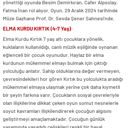
yönettiği oyunda Besim Demirkıran, Cafer Alpsolay,
Fatma İnan rol alıyor. Oyun, 29 Aralık 2024 tarihinde
Müze Gazhane Prof. Dr. Sevda Şener Sahnesi’nde.
ELMA KURDU KIRTIK (4-7 Yaş)
Elma Kurdu Kırtık 7 yaş altı çocuklara yönelik,
kuklaların kullanıldığı, canlı müzik eşliğinde oynanan
eğlenceli bir çocuk oyunudur. Haylaz bir elma
kurdunun mükemmel elmayı bulmak için çıktığı
yolculuğu anlatır. Sahip olduklarına değer vermeyen,
çevresindekileri hor gören Kırtık bu yolculukta aradığı
mükemmel elmaya ulaşmak yerine çok daha kıymetli
bir şeyin farkına varır. Çocukların sosyal çevreleriyle
olan ilişkilerine dikkat çeken oyun somut nesnelerle
soyut kavramları ilişkilendirerek çocuğun algısını
geliştirmeyi amaçlamaktadır. Çocuğun günlük
yaşamında yaşadığı çelişkileri renkli bir hayal