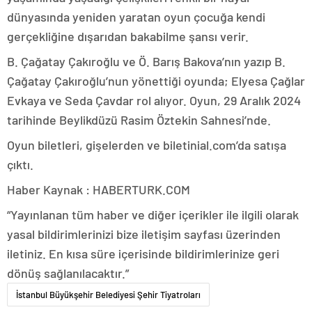
dünyasında yeniden yaratan oyun çocuğa kendi
gerçekliğine dışarıdan bakabilme şansı verir.
B. Çağatay Çakıroğlu ve Ö. Barış Bakova’nın yazıp B.
Çağatay Çakıroğlu’nun yönettiği oyunda; Elyesa Çağlar
Evkaya ve Seda Çavdar rol alıyor. Oyun, 29 Aralık 2024
tarihinde Beylikdüzü Rasim Öztekin Sahnesi’nde.
Oyun biletleri, gişelerden ve biletinial.com’da satışa
çıktı.
Haber Kaynak : HABERTURK.COM
“Yayınlanan tüm haber ve diğer içerikler ile ilgili olarak
yasal bildirimlerinizi bize iletişim sayfası üzerinden
iletiniz. En kısa süre içerisinde bildirimlerinize geri
dönüş sağlanılacaktır.”
İstanbul Büyükşehir Belediyesi Şehir Tiyatroları