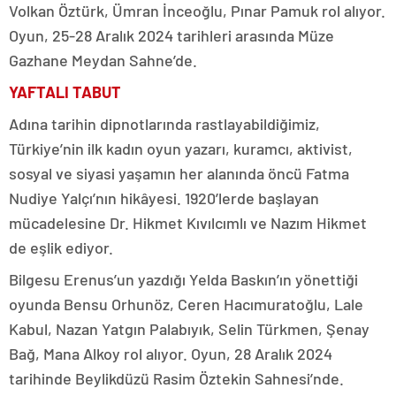
Volkan Öztürk, Ümran İnceoğlu, Pınar Pamuk rol alıyor.
Oyun, 25-28 Aralık 2024 tarihleri arasında Müze
Gazhane Meydan Sahne’de.
YAFTALI TABUT
Adına tarihin dipnotlarında rastlayabildiğimiz,
Türkiye’nin ilk kadın oyun yazarı, kuramcı, aktivist,
sosyal ve siyasi yaşamın her alanında öncü Fatma
Nudiye Yalçı’nın hikâyesi. 1920’lerde başlayan
mücadelesine Dr. Hikmet Kıvılcımlı ve Nazım Hikmet
de eşlik ediyor.
Bilgesu Erenus’un yazdığı Yelda Baskın’ın yönettiği
oyunda Bensu Orhunöz, Ceren Hacımuratoğlu, Lale
Kabul, Nazan Yatgın Palabıyık, Selin Türkmen, Şenay
Bağ, Mana Alkoy rol alıyor. Oyun, 28 Aralık 2024
tarihinde Beylikdüzü Rasim Öztekin Sahnesi’nde.