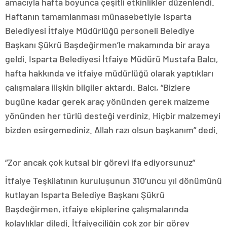
amacıyla hafta boyunca çeşitli etkinlikler düzenlendi.
Haftanın tamamlanması münasebetiyle Isparta
Belediyesi İtfaiye Müdürlüğü personeli Belediye
Başkanı Şükrü Başdeğirmen’le makamında bir araya
geldi. Isparta Belediyesi İtfaiye Müdürü Mustafa Balcı,
hafta hakkında ve itfaiye müdürlüğü olarak yaptıkları
çalışmalara ilişkin bilgiler aktardı. Balcı, “Bizlere
bugüne kadar gerek araç yönünden gerek malzeme
yönünden her türlü desteği verdiniz. Hiçbir malzemeyi
bizden esirgemediniz. Allah razı olsun başkanım” dedi.
“Zor ancak çok kutsal bir görevi ifa ediyorsunuz”
İtfaiye Teşkilatının kuruluşunun 310’uncu yıl dönümünü
kutlayan Isparta Belediye Başkanı Şükrü
Başdeğirmen, itfaiye ekiplerine çalışmalarında
kolaylıklar diledi. İtfaiyeciliğin çok zor bir görev