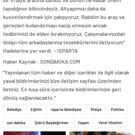
taşıdığının bilincindeyiz. Altyapımızı daha da
kuvvetlendirmek için çalışıyoruz. Rabbim bu araç ve
gereçleri kullandırmayı nasip etmesin ancak
tedbirimizi de elden bırakmıyoruz. Çalışmalarınızdan
dolayı tüm arkadaşlarıma teşekkürlerimi iletiyorum”
ifadelerine yer verdi. – ISPARTA
Haber Kaynak : SONDAKIKA.COM
“Yayınlanan tüm haber ve diğer içerikler ile ilgili olarak
yasal bildirimlerinizi bize iletişim sayfası üzerinden
iletiniz. En kısa süre içerisinde bildirimlerinize geri
dönüş sağlanılacaktır.”
Belediye
Eğitim
Isparta Belediyesi
İtfaiye
Politika
son dakika
Şükrü Başdeğirmen
Yaşam
Yerel Yönetim