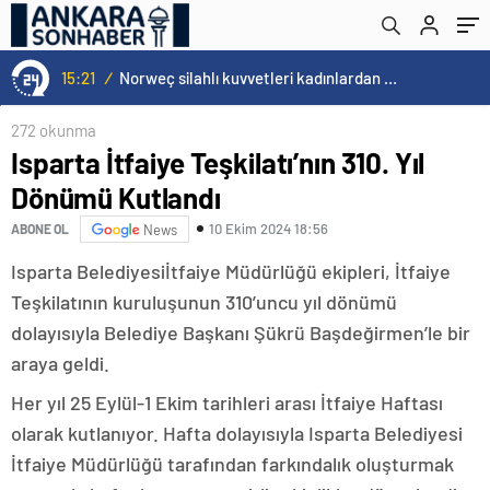
15:20
/
272 okunma
Isparta İtfaiye Teşkilatı’nın 310. Yıl
Dönümü Kutlandı
10 Ekim 2024 18:56
ABONE OL
News
Isparta Belediyesiİtfaiye Müdürlüğü ekipleri, İtfaiye
Teşkilatının kuruluşunun 310’uncu yıl dönümü
dolayısıyla Belediye Başkanı Şükrü Başdeğirmen’le bir
araya geldi.
Her yıl 25 Eylül-1 Ekim tarihleri arası İtfaiye Haftası
olarak kutlanıyor. Hafta dolayısıyla Isparta Belediyesi
İtfaiye Müdürlüğü tarafından farkındalık oluşturmak