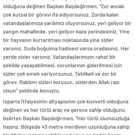
olduğuna değinen Başkan Başdeğirmen, “Zor ancak
çok kutsal bir görevi ifa ediyorsunuz. Zorda kalan
vatandaşlarımıza yardımcı oluyorsunuz, yeri geliyor bir
yangın mahallinde, yeri geliyor kaza yerindesiniz. Yine
bir hayvanın kurtarılması noktasında yine sizler
varsınız. Suda boğulma hadisesi varsa oradasınız. Her
yerde sizler varsınız. Vatandaşlarımızın rahat bir
şekilde yaşayabilmesi, sorunlarının giderilmesi için
sizler çok emek veriyorsunuz. Tehlikeli ve zor bir
görev. Rabbim sizleri korusun, sizlerden Allah razı
olsun” şeklinde konuştu.
Isparta İtfaiyesinin altyapısının çok kuvvetli olduğuna
değinen ve her türlü araç ve gerece sahip olduğunu
belirten Başkan Başdeğirmen, “Her türlü olumsuzluğa
hazırız. Bölgede 43 metre merdiven uzunluğuna sahip
bir itfaiye aracına sahibiz ve bunun ne kadar önem