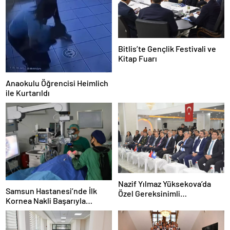
Bitlis’te Gençlik Festivali ve
Kitap Fuarı
Anaokulu Öğrencisi Heimlich
ile Kurtarıldı
Nazif Yılmaz Yüksekova’da
Samsun Hastanesi’nde İlk
Özel Gereksinimli
Kornea Nakli Başarıyla
Öğrencilerle Buluştu
Gerçekleşti