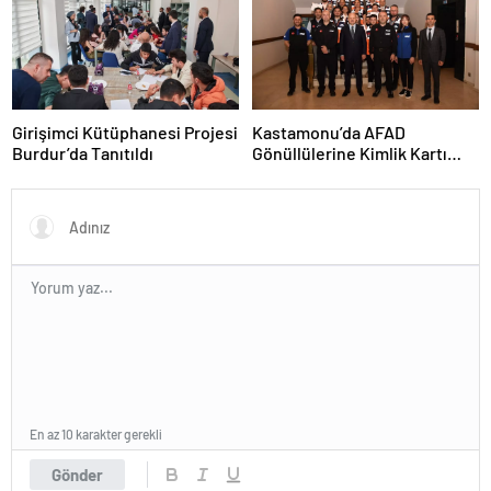
Girişimci Kütüphanesi Projesi
Kastamonu’da AFAD
Burdur’da Tanıtıldı
Gönüllülerine Kimlik Kartı
Töreni
En az 10 karakter gerekli
Gönder