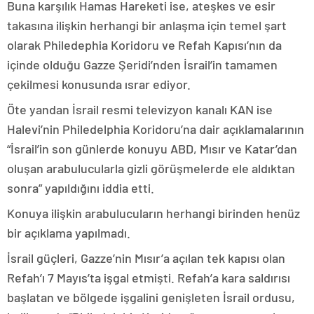
Buna karşılık Hamas Hareketi ise, ateşkes ve esir
takasına ilişkin herhangi bir anlaşma için temel şart
olarak Philedephia Koridoru ve Refah Kapısı’nın da
içinde olduğu Gazze Şeridi’nden İsrail’in tamamen
çekilmesi konusunda ısrar ediyor.
Öte yandan İsrail resmi televizyon kanalı KAN ise
Halevi’nin Philedelphia Koridoru’na dair açıklamalarının
“İsrail’in son günlerde konuyu ABD, Mısır ve Katar’dan
oluşan arabulucularla gizli görüşmelerde ele aldıktan
sonra” yapıldığını iddia etti.
Konuya ilişkin arabulucuların herhangi birinden henüz
bir açıklama yapılmadı.
İsrail güçleri, Gazze’nin Mısır’a açılan tek kapısı olan
Refah’ı 7 Mayıs’ta işgal etmişti. Refah’a kara saldırısı
başlatan ve bölgede işgalini genişleten İsrail ordusu,