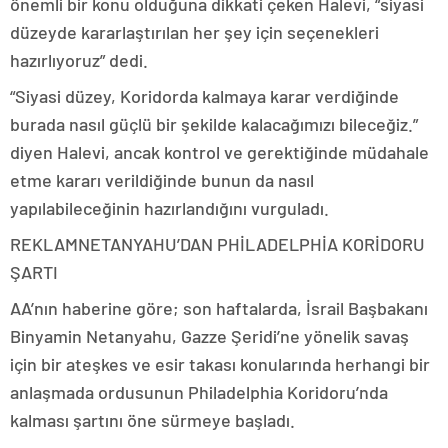
önemli bir konu olduğuna dikkati çeken Halevi, “siyasi
düzeyde kararlaştırılan her şey için seçenekleri
hazırlıyoruz” dedi.
“Siyasi düzey, Koridorda kalmaya karar verdiğinde
burada nasıl güçlü bir şekilde kalacağımızı bileceğiz.”
diyen Halevi, ancak kontrol ve gerektiğinde müdahale
etme kararı verildiğinde bunun da nasıl
yapılabileceğinin hazırlandığını vurguladı.
REKLAM
NETANYAHU’DAN PHİLADELPHİA KORİDORU
ŞARTI
AA’nın haberine göre; son haftalarda, İsrail Başbakanı
Binyamin Netanyahu, Gazze Şeridi’ne yönelik savaş
için bir ateşkes ve esir takası konularında herhangi bir
anlaşmada ordusunun Philadelphia Koridoru’nda
kalması şartını öne sürmeye başladı.