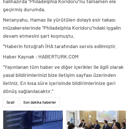
halihazırda “Philadelphia Koridoru”nu tamamen ele
geçirmiş durumda.
Netanyahu, Hamas ile yürütülen dolaylı esir takası
müzakerelerinde “Philadelphia Koridoru”ndaki işgalin
devam etmesini şart koşmuştu.
*Haberin fotoğrafı İHA tarafından servis edilmiştir.
Haber Kaynak : HABERTURK.COM
“Yayınlanan tüm haber ve diğer içerikler ile ilgili olarak
yasal bildirimlerinizi bize iletişim sayfası üzerinden
iletiniz. En kısa süre içerisinde bildirimlerinize geri
dönüş sağlanılacaktır.”
İsrail
Son dakika haberler