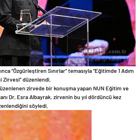
ınca “Özgürleştiren Sınırlar” temasıyla “Eğitimde 1 Adım
i Zirvesi” düzenlendi.
üzenlenen zirvede bir konuşma yapan NUN Eğitim ve
nı Dr. Esra Albayrak, zirvenin bu yıl dördüncü kez
enlendiğini söyledi.