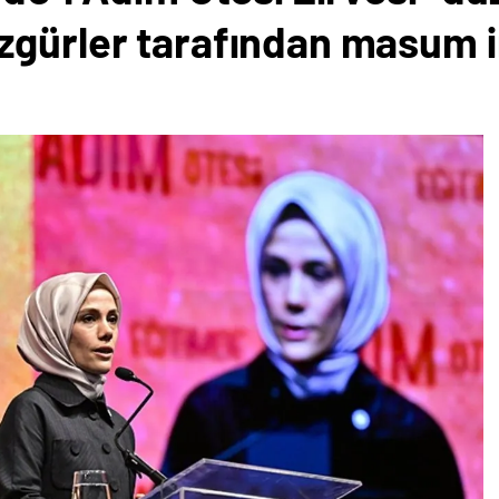
zgürler tarafından masum i