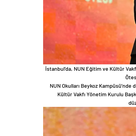
İstanbul’da, NUN Eğitim ve Kültür Vakf
Ötes
NUN Okulları Beykoz Kampüsü’nde d
Kültür Vakfı Yönetim Kurulu Başka
düz