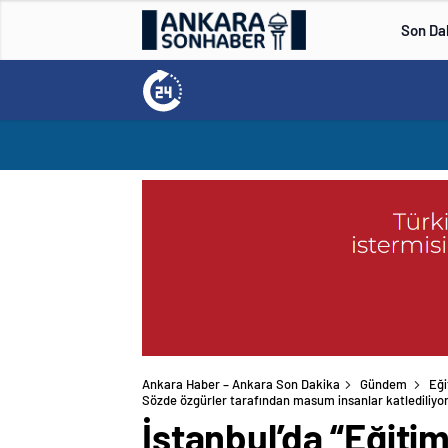
Son Da
Ankara Haber – Ankara Son Dakika
Gündem
Eği
Sözde özgürler tarafından masum insanlar katlediliyo
İstanbul’da “Eğiti