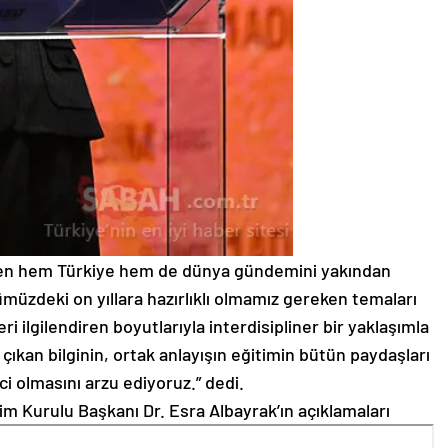
erken hem Türkiye hem de dünya gündemini yakından
ümüzdeki on yıllara hazırlıklı olmamız gereken temaları
i ilgilendiren boyutlarıyla interdisipliner bir yaklaşımla
çıkan bilginin, ortak anlayışın eğitimin bütün paydaşları
ici olmasını arzu ediyoruz.” dedi.
m Kurulu Başkanı Dr. Esra Albayrak’ın açıklamaları