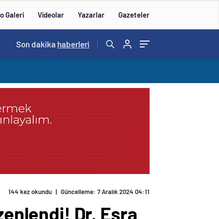
o Galeri
Videolar
Yazarlar
Gazeteler
Son dakika
haberleri
:
144 kez okundu
|
Güncelleme: 7 Aralık 2024 04:11
zenlendi! Dr. Esra