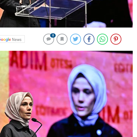
0
News