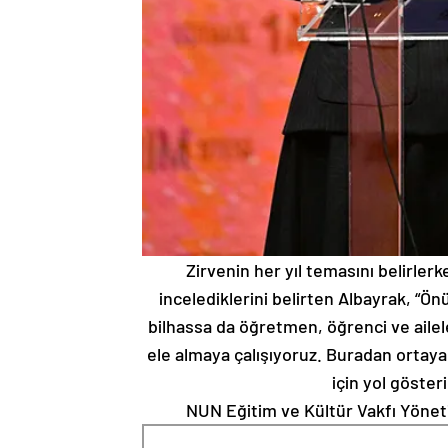
Zirvenin her yıl temasını belirl
incelediklerini belirten Albayrak, “Ön
bilhassa da öğretmen, öğrenci ve aileler
ele almaya çalışıyoruz. Buradan ortaya 
için yol göster
NUN Eğitim ve Kültür Vakfı Yöneti