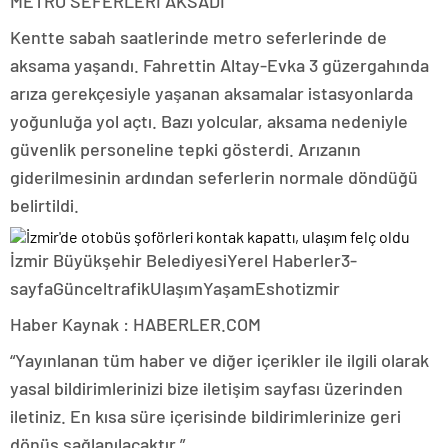
METRO SEFERLERİ AKSADI
Kentte sabah saatlerinde metro seferlerinde de
aksama yaşandı. Fahrettin Altay-Evka 3 güzergahında
arıza gerekçesiyle yaşanan aksamalar istasyonlarda
yoğunluğa yol açtı. Bazı yolcular, aksama nedeniyle
güvenlik personeline tepki gösterdi. Arızanın
giderilmesinin ardından seferlerin normale döndüğü
belirtildi.
İzmir Büyükşehir BelediyesiYerel Haberler3-
sayfaGünceltrafikUlaşımYaşamEshotizmir
Haber Kaynak : HABERLER.COM
“Yayınlanan tüm haber ve diğer içerikler ile ilgili olarak
yasal bildirimlerinizi bize iletişim sayfası üzerinden
iletiniz. En kısa süre içerisinde bildirimlerinize geri
dönüş sağlanılacaktır.”