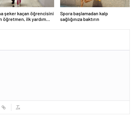
a şeker kaçan öğrencisini
Spora başlamadan kalp
n öğretmen, ilk yardım
sağlığınıza baktırın
ne dikkati çekti