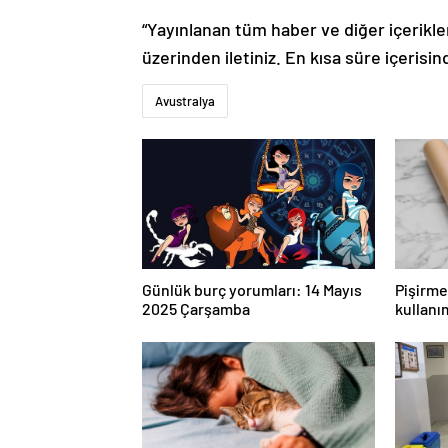
“Yayınlanan tüm haber ve diğer içerikler i
üzerinden iletiniz. En kısa süre içerisin
Avustralya
Günlük burç yorumları: 14 Mayıs
Pişirme 
2025 Çarşamba
kullanı