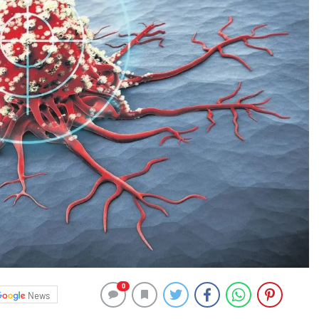
0
News