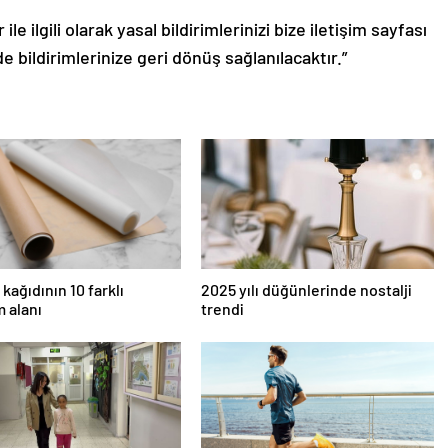
le ilgili olarak yasal bildirimlerinizi bize iletişim sayfası
de bildirimlerinize geri dönüş sağlanılacaktır.”
kağıdının 10 farklı
2025 yılı düğünlerinde nostalji
m alanı
trendi