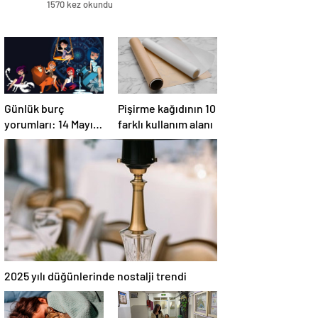
1570 kez okundu
Günlük burç
Pişirme kağıdının 10
yorumları: 14 Mayıs
farklı kullanım alanı
2025 Çarşamba
2025 yılı düğünlerinde nostalji trendi