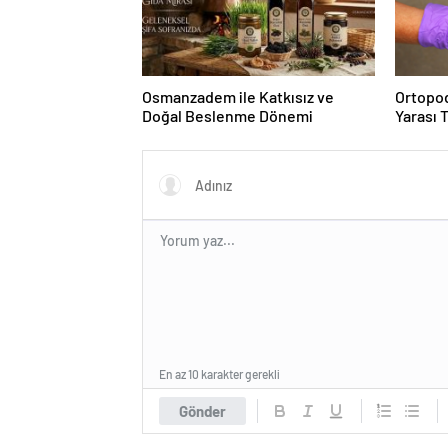
Osmanzadem ile Katkısız ve
Ortopod
Doğal Beslenme Dönemi
Yarası 
En az 10 karakter gerekli
Gönder