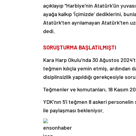
açıklayıp “Harbiye’nin Atatürk’ün yuvas
ayağa kalkıp ‘İçimizde’ dediklerini, bunl
Atatürk’ten ayrılamayan Atatürk’ten uzak
dedi.
SORUŞTURMA BAŞLATILMIŞTI
Kara Harp Okulu’nda 30 Ağustos 2024’t
teğmen kılıçla yemin etmiş, ardından da
disiplinsizlik yapıldığı gerekçesiyle sor
Teğmenler ve komutanları, 18 Kasım 202
YDK’nın 5’i teğmen 8 askeri personelin
ile paylaşması bekleniyor.