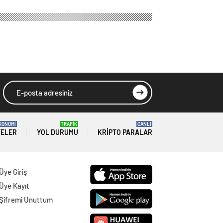
KONOMİ
TRAFİK
CANLI
TELER
YOL DURUMU
KRIPTO PARALAR
Üye Giriş
Üye Kayıt
Şifremi Unuttum