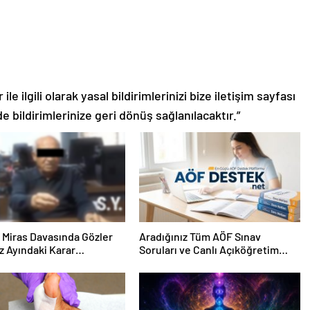
le ilgili olarak yasal bildirimlerinizi bize iletişim sayfası
de bildirimlerinize geri dönüş sağlanılacaktır.”
ık Miras Davasında Gözler
Aradığınız Tüm AÖF Sınav
 Ayındaki Karar
Soruları ve Canlı Açıköğretim
sına Çevrildi
Forumu Burada