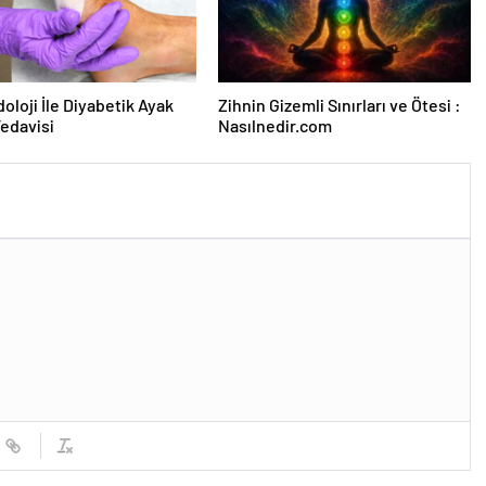
oloji İle Diyabetik Ayak
Zihnin Gizemli Sınırları ve Ötesi :
Tedavisi
Nasılnedir.com