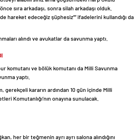
önce sıra arkadaşı, sonra silah arkadaşı olduk.
de hareket edeceğiz şüphesiz”” ifadelerini kullandığı da
maları alındı ve avukatlar da savunma yaptı.
I
bur komutanı ve bölük komutanı da Milli Savunma
avunma yaptı.
 gerekçeli kararın ardından 10 gün içinde Milli
tleri Komutanlığı’nın onayına sunulacak.
ğkan, her bir teğmenin ayrı ayrı salona alındığını