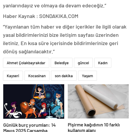
yanlarındayız ve olmaya da devam edeceğiz.”
Haber Kaynak : SONDAKIKA.COM
“Yayınlanan tüm haber ve diğer içerikler ile ilgili olarak
yasal bildirimlerinizi bize iletişim sayfası üzerinden
iletiniz. En kısa süre içerisinde bildirimlerinize geri
dönüş sağlanılacaktır.”
Ahmet Çolakbayrakdar
Belediye
güncel
Kadın
Kayseri
Kocasinan
son dakika
Yaşam
Pişirme kağıdının 10 farklı
Günlük burç yorumları: 14
kullanım alanı
Mayıs 2025 Çarşamba