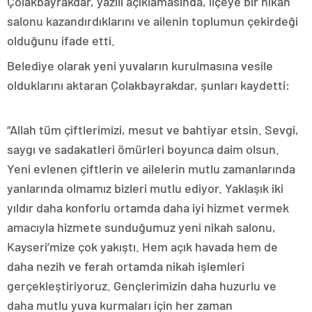
Çolakbayrakdar, yazılı açıklamasında, ilçeye bir nikah
salonu kazandırdıklarını ve ailenin toplumun çekirdeği
olduğunu ifade etti.
Belediye olarak yeni yuvaların kurulmasına vesile
olduklarını aktaran Çolakbayrakdar, şunları kaydetti:
“Allah tüm çiftlerimizi, mesut ve bahtiyar etsin. Sevgi,
saygı ve sadakatleri ömürleri boyunca daim olsun.
Yeni evlenen çiftlerin ve ailelerin mutlu zamanlarında
yanlarında olmamız bizleri mutlu ediyor. Yaklaşık iki
yıldır daha konforlu ortamda daha iyi hizmet vermek
amacıyla hizmete sunduğumuz yeni nikah salonu,
Kayseri’mize çok yakıştı. Hem açık havada hem de
daha nezih ve ferah ortamda nikah işlemleri
gerçekleştiriyoruz. Gençlerimizin daha huzurlu ve
daha mutlu yuva kurmaları için her zaman