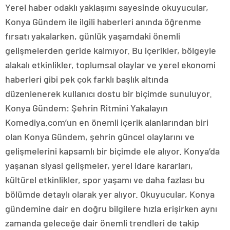
Yerel haber odaklı yaklaşımı sayesinde okuyucular,
Konya Gündem ile ilgili haberleri anında öğrenme
fırsatı yakalarken, günlük yaşamdaki önemli
gelişmelerden geride kalmıyor. Bu içerikler, bölgeyle
alakalı etkinlikler, toplumsal olaylar ve yerel ekonomi
haberleri gibi pek çok farklı başlık altında
düzenlenerek kullanıcı dostu bir biçimde sunuluyor.
Konya Gündem: Şehrin Ritmini Yakalayın
Komediya.com’un en önemli içerik alanlarından biri
olan Konya Gündem, şehrin güncel olaylarını ve
gelişmelerini kapsamlı bir biçimde ele alıyor. Konya’da
yaşanan siyasi gelişmeler, yerel idare kararları,
kültürel etkinlikler, spor yaşamı ve daha fazlası bu
bölümde detaylı olarak yer alıyor. Okuyucular, Konya
gündemine dair en doğru bilgilere hızla erişirken aynı
zamanda geleceğe dair önemli trendleri de takip