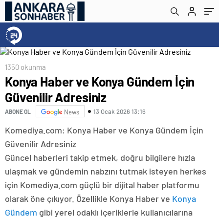
1350 okunma
Konya Haber ve Konya Gündem İçin
Güvenilir Adresiniz
13 Ocak 2026 13:16
ABONE OL
News
Komediya.com: Konya Haber ve Konya Gündem İçin
Güvenilir Adresiniz
Güncel haberleri takip etmek, doğru bilgilere hızla
ulaşmak ve gündemin nabzını tutmak isteyen herkes
için Komediya.com güçlü bir dijital haber platformu
olarak öne çıkıyor. Özellikle Konya Haber ve
Konya
Gündem
gibi yerel odaklı içeriklerle kullanıcılarına