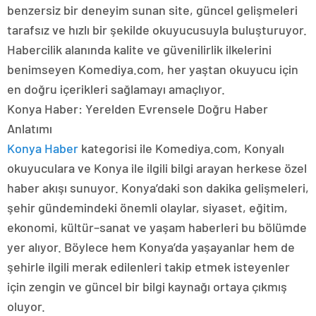
benzersiz bir deneyim sunan site, güncel gelişmeleri
tarafsız ve hızlı bir şekilde okuyucusuyla buluşturuyor.
Habercilik alanında kalite ve güvenilirlik ilkelerini
benimseyen Komediya.com, her yaştan okuyucu için
en doğru içerikleri sağlamayı amaçlıyor.
Konya Haber: Yerelden Evrensele Doğru Haber
Anlatımı
Konya Haber
kategorisi ile Komediya.com, Konyalı
okuyuculara ve Konya ile ilgili bilgi arayan herkese özel
haber akışı sunuyor. Konya’daki son dakika gelişmeleri,
şehir gündemindeki önemli olaylar, siyaset, eğitim,
ekonomi, kültür–sanat ve yaşam haberleri bu bölümde
yer alıyor. Böylece hem Konya’da yaşayanlar hem de
şehirle ilgili merak edilenleri takip etmek isteyenler
için zengin ve güncel bir bilgi kaynağı ortaya çıkmış
oluyor.