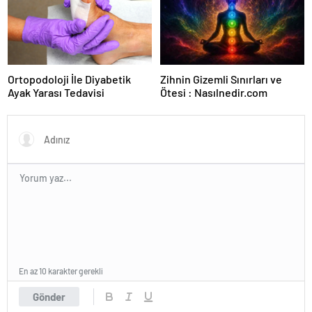
Ortopodoloji İle Diyabetik
Zihnin Gizemli Sınırları ve
Ayak Yarası Tedavisi
Ötesi : Nasılnedir.com
En az 10 karakter gerekli
Gönder