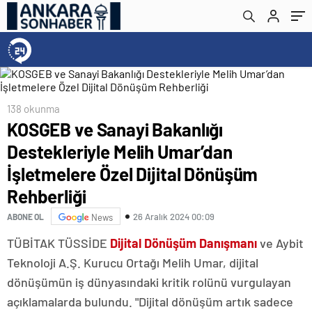
Dönüşüm Rehberliği
138 okunma
KOSGEB ve Sanayi Bakanlığı
Destekleriyle Melih Umar’dan
İşletmelere Özel Dijital Dönüşüm
Rehberliği
26 Aralık 2024 00:09
ABONE OL
News
TÜBİTAK TÜSSİDE
Dijital Dönüşüm Danışmanı
ve Aybit
Teknoloji A.Ş. Kurucu Ortağı Melih Umar, dijital
dönüşümün iş dünyasındaki kritik rolünü vurgulayan
açıklamalarda bulundu. "Dijital dönüşüm artık sadece