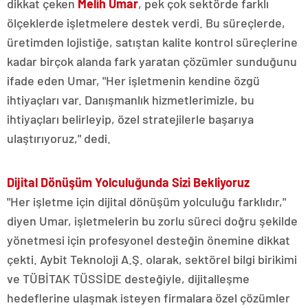
dikkat çeken
Melih Umar
, pek çok sektörde farklı
ölçeklerde işletmelere destek verdi. Bu süreçlerde,
üretimden lojistiğe, satıştan kalite kontrol süreçlerine
kadar birçok alanda fark yaratan çözümler sunduğunu
ifade eden Umar, "Her işletmenin kendine özgü
ihtiyaçları var. Danışmanlık hizmetlerimizle, bu
ihtiyaçları belirleyip, özel stratejilerle başarıya
ulaştırıyoruz," dedi.
Dijital Dönüşüm Yolculuğunda Sizi Bekliyoruz
"Her işletme için dijital dönüşüm yolculuğu farklıdır,"
diyen Umar, işletmelerin bu zorlu süreci doğru şekilde
yönetmesi için profesyonel desteğin önemine dikkat
çekti. Aybit Teknoloji A.Ş. olarak, sektörel bilgi birikimi
ve TÜBİTAK TÜSSİDE desteğiyle, dijitalleşme
hedeflerine ulaşmak isteyen firmalara özel çözümler