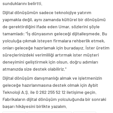
sunduklarını belirtti.
Dijital dönüşümün sadece teknolojiye yatırım
yapmakla değil, aynı zamanda kültürel bir dönüşümü
de gerektirdiğini ifade eden Umar, sözlerini şöyle
tamamladı: "İş dünyasının geleceği dijitalleşmede. Bu
yolculuğa çıkmak isteyen firmalara rehberlik etmek,
onları geleceğe hazırlamak için buradayız. İster üretim
süreçlerinizdeki verimliliği artırmak ister müşteri
deneyimini geliştirmek için olsun, doğru adımları
atmanızda size destek olabiliriz."
Dijital dönüşüm danışmanlığı almak ve işletmenizin
geleceğe hazırlanmasına destek olmak için Aybit
Teknoloji A.Ş. ile 0 262 255 52 12 iletişime geçin.
Fabrikaların dijital dönüşüm yolculuğunda bir sonraki
başarı hikâyesini birlikte yazalım.