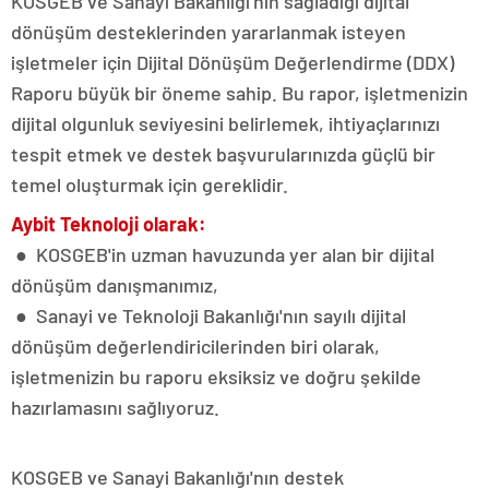
KOSGEB ve Sanayi Bakanlığı'nın sağladığı dijital
dönüşüm desteklerinden yararlanmak isteyen
işletmeler için Dijital Dönüşüm Değerlendirme (DDX)
Raporu büyük bir öneme sahip. Bu rapor, işletmenizin
dijital olgunluk seviyesini belirlemek, ihtiyaçlarınızı
tespit etmek ve destek başvurularınızda güçlü bir
temel oluşturmak için gereklidir.
Aybit Teknoloji olarak:
● KOSGEB'in uzman havuzunda yer alan bir dijital
dönüşüm danışmanımız,
● Sanayi ve Teknoloji Bakanlığı'nın sayılı dijital
dönüşüm değerlendiricilerinden biri olarak,
işletmenizin bu raporu eksiksiz ve doğru şekilde
hazırlamasını sağlıyoruz.
KOSGEB ve Sanayi Bakanlığı'nın destek