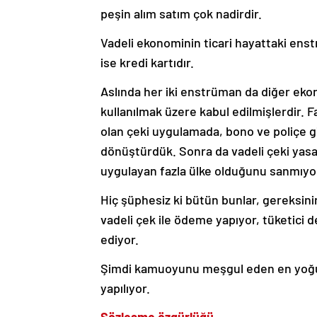
peşin alım satım çok nadirdir.
Vadeli ekonominin ticari hayattaki ens
ise kredi kartıdır.
Aslında her iki enstrüman da diğer eko
kullanılmak üzere kabul edilmişlerdir. F
olan çeki uygulamada, bono ve poliçe g
dönüştürdük. Sonra da vadeli çeki yasal
uygulayan fazla ülke olduğunu sanmıy
Hiç şüphesiz ki bütün bunlar, gereksin
vadeli çek ile ödeme yapıyor, tüketici d
ediyor.
Şimdi kamuoyunu meşgul eden en yoğun ta
yapılıyor.