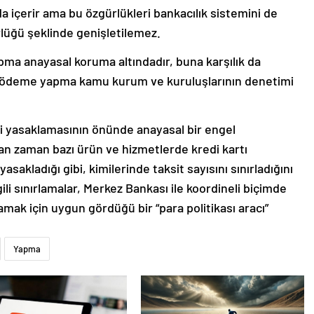
 içerir ama bu özgürlükleri bankacılık sistemini de
lüğü şeklinde genişletilemez.
pma anayasal koruma altındadır, buna karşılık da
tle ödeme yapma kamu kurum ve kuruluşlarının denetimi
işi yasaklamasının önünde anayasal bir engel
 zaman bazı ürün ve hizmetlerde kredi kartı
sakladığı gibi, kimilerinde taksit sayısını sınırladığını
ili sınırlamalar, Merkez Bankası ile koordineli biçimde
lamak için uygun gördüğü bir “para politikası aracı”
Yapma