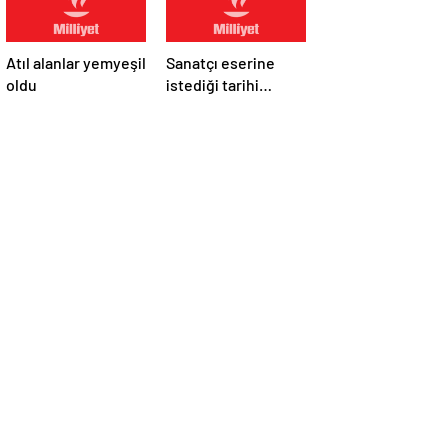
Atıl alanlar yemyeşil
Sanatçı eserine
oldu
istediği tarihi
verebilir mi?