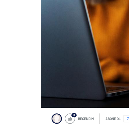
0
BEĞENDİM
ABONE OL