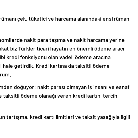
trümanı çek, tüketici ve harcama alanındaki enstrümanı
nomilerde nakit para taşıma ve nakit harcama yerine
akat biz Türkler ticari hayatın en önemli ödeme aracı
ibi kredi fonksiyonu olan vadeli ödeme aracına
 hale getirdik. Kredi kartına da taksitli ödeme
orum.
imden doğuyor; nakit parası olmayan iş insanı ve esnaf
e taksitli ödeme olanağı veren kredi kartını tercih
rtışma, kredi kartı limitleri ve taksit yasağıyla ilgili