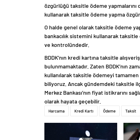
özgürlüğü taksitle ödeme yapmalarını da
kullanarak taksitle ödeme yapma özgür
O halde genel olarak taksitle ödeme ya
bankacılık sistemini kullanarak taksi
ve kontrolündedir.
BDDK’nın kredi kartına taksitle alışver
bulunmamaktadır. Zaten BDDK’nın zaman
kullanılarak taksitle ödemeyi tamamen ya
biliyoruz. Ancak gündemdeki taksitle ilg
Merkez Bankası’nın fiyat istikrarını sağ
olarak hayata geçebilir.
Harcama
Kredi Kartı
Ödeme
Taksit