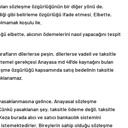
olan sözleşme özgürlüğünün bir diğer yönü de,
diği gibi belirleme özgürlüğü ifade etmesi. Elbette,
 olmamak koşulu ile.
ğü elbette, alıcının ödemelerini nasıl yapacağını tespit
afların dilerlerse peşin, dilerlerse vadeli ve taksitle
n temel gerekçesi Anayasa md 48’de kaynağını bulan
şme özgürlüğü kapsamında satış bedelinin taksitle
aklanamaz.
 yasaklanmasına gelince, Anayasal sözleşme
 Çünkü yasaklanan şey, taksitle ödeme değil, taksitle
Keza burada alıcı ve satıcı bankacılık sistemini
 istemektedirler. Bireylerin sahip olduğu sözleşme