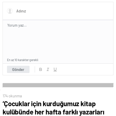
En az 10 karakter gerekli
Gönder
174 okunma
‘Çocuklar için kurduğumuz kitap
kulübünde her hafta farklı yazarları