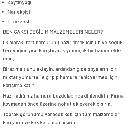
Zeytinyağı
Nar ekşisi
Lime zest
BEN SAKSI DEĞİLİM MALZEMELERI NELER?
İlk olarak, tart hamurunu hazırlamak için un ve soğuk
tereyağını iyice karıştırarak yumuşak bir hamur elde
edin.
Biraz malt unu ekleyin, ardından gıda boyalarını bir
miktar yumurta ile çırpıp hamura renk vermesi için
karışıma katın.
Hazırladığınız hamuru buzdolabında dinlendirin. Fırına
koymadan önce üzerine nohut ekleyerek pişirin.
Toprak görünümü verecek kek için tüm malzemeleri
karıştırın ve kek kalıbında pişirin.