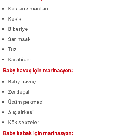
Kestane mantarı
Kekik
Biberiye
Sarımsak
Tuz
Karabiber
Baby havuç için marinasyon:
Baby havuç
Zerdeçal
Üzüm pekmezi
Alıç sirkesi
Kök sebzeler
Baby kabak için marinasyon: