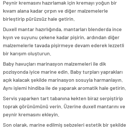
Peynir kremasını hazırlamak için kremayı yoğun bir
kıvam alana kadar çırpın ve diğer malzemelerle
birleştirip pürüzsüz hale getirin.
Duxell mantar hazırlığında, mantarları blenderda ince
kıyın ve suyunu çekene kadar pişirin, ardından diğer
malzemelerle tavada pişirmeye devam ederek lezzetli
bir karışım oluşturun.
Baby havuçları marinasyon malzemeleri ile dik
pozisyonda iyice marine edin. Baby turpları yaprakları
açık kalacak şekilde marinasyon sosuyla harmanlayın.
Aynı işlemi hindiba ile de yaparak aromatik hale getirin.
Servis yaparken tart tabanına kekten biraz serpiştirip
toprak görünümünü verin. Üzerine duxell mantarını ve
peynir kremasını ekleyin.
Son olarak, marine edilmiş sebzeleri estetik bir şekilde