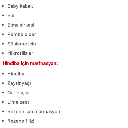
Baby kabak
Bal
Elma sirkesi
Pembe biber
Süsleme için:
Mikrofilizler
Hindiba için marinasyon:
Hindiba
Zeytinyağı
Nar ekşisi
Lime zest
Rezene için marinasyon:
Rezene filizi