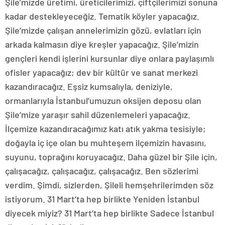
Şile’mizde üretimi, üreticilerimizi, çiftçilerimizi sonuna
kadar destekleyeceğiz. Tematik köyler yapacağız.
Şile’mizde çalışan annelerimizin gözü, evlatları için
arkada kalmasın diye kreşler yapacağız. Şile’mizin
gençleri kendi işlerini kursunlar diye onlara paylaşımlı
ofisler yapacağız; dev bir kültür ve sanat merkezi
kazandıracağız. Eşsiz kumsalıyla, deniziyle,
ormanlarıyla İstanbul’umuzun oksijen deposu olan
Şile’mize yaraşır sahil düzenlemeleri yapacağız.
İlçemize kazandıracağımız katı atık yakma tesisiyle;
doğayla iç içe olan bu muhteşem ilçemizin havasını,
suyunu, toprağını koruyacağız. Daha güzel bir Şile için,
çalışacağız, çalışacağız, çalışacağız. Ben sözlerimi
verdim. Şimdi, sizlerden, Şileli hemşehrilerimden söz
istiyorum. 31 Mart’ta hep birlikte Yeniden İstanbul
diyecek miyiz? 31 Mart’ta hep birlikte Sadece İstanbul