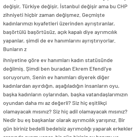
değişir, Türkiye değişir, İstanbul değişir ama bu CHP
zihniyeti hiçbir zaman değişmez. Geçmişte
kadınlarımızı kıyafetleri üzerinden ayrıştıranlar,
başörtülü başörtüsüz, açık kapalı diye ayrımcılık
yapanlar, şimdi de ev hanımlarını ayrıştırıyorlar.
Bunların z
ihniyetine göre ev hanımları kadın statüsünde
değilmiş. Şimdi ben buradan Ekrem Efendi’ye
soruyorum. Senin ev hanımları diyerek diğer
kadınlardan ayırdığın, aşağıladığın insanların oyu,
başka kadınların oylarından, başka vatandaşlarımızın
oyundan daha mı az değerli? Siz hiç eşitlikçi
olamayacak mısınız? Siz hiç adil olamayacak mısınız?
Nedir bu eş başkanlar olarak ayrımcılık yarışınız. Bir
gün biriniz bedelli bedelsiz ayrımcılığı yaparak erkekler