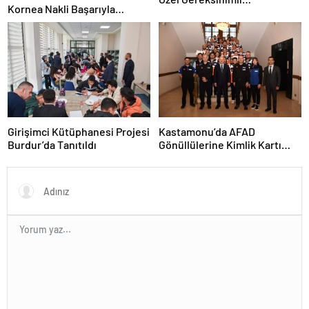
Kornea Nakli Başarıyla
Öğrencilerle Buluştu
Gerçekleşti
Girişimci Kütüphanesi Projesi
Kastamonu’da AFAD
Burdur’da Tanıtıldı
Gönüllülerine Kimlik Kartı
Töreni