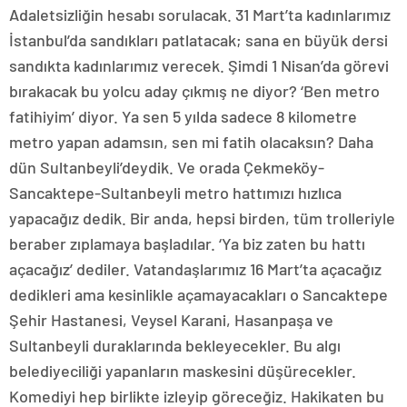
Adaletsizliğin hesabı sorulacak. 31 Mart’ta kadınlarımız
İstanbul’da sandıkları patlatacak; sana en büyük dersi
sandıkta kadınlarımız verecek. Şimdi 1 Nisan’da görevi
bırakacak bu yolcu aday çıkmış ne diyor? ‘Ben metro
fatihiyim’ diyor. Ya sen 5 yılda sadece 8 kilometre
metro yapan adamsın, sen mi fatih olacaksın? Daha
dün Sultanbeyli’deydik. Ve orada Çekmeköy-
Sancaktepe-Sultanbeyli metro hattımızı hızlıca
yapacağız dedik. Bir anda, hepsi birden, tüm trolleriyle
beraber zıplamaya başladılar. ‘Ya biz zaten bu hattı
açacağız’ dediler. Vatandaşlarımız 16 Mart’ta açacağız
dedikleri ama kesinlikle açamayacakları o Sancaktepe
Şehir Hastanesi, Veysel Karani, Hasanpaşa ve
Sultanbeyli duraklarında bekleyecekler. Bu algı
belediyeciliği yapanların maskesini düşürecekler.
Komediyi hep birlikte izleyip göreceğiz. Hakikaten bu