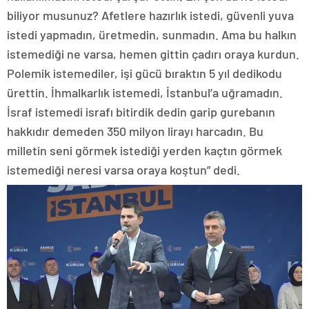
biliyor musunuz? Afetlere hazırlık istedi, güvenli yuva
istedi yapmadın, üretmedin, sunmadın. Ama bu halkın
istemediği ne varsa, hemen gittin çadırı oraya kurdun.
Polemik istemediler, işi gücü bıraktın 5 yıl dedikodu
ürettin. İhmalkarlık istemedi, İstanbul’a uğramadın.
İsraf istemedi israfı bitirdik dedin garip gurebanın
hakkıdır demeden 350 milyon lirayı harcadın. Bu
milletin seni görmek istediği yerden kaçtın görmek
istemediği neresi varsa oraya koştun” dedi.