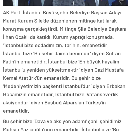
AK Parti İstanbul Büyükşehir Belediye Başkan Adayı
Murat Kurum Şile’de düzenlenen mitinge katılarak
konuşma gerçekleştirdi. Mitinge Şile Belediye Başkanı
İlhan Ocaklı da katıldı. Kurum yaptığı konuşmada,
“İstanbul bize ecdadımızın, tarihin, emanetidir.
İstanbul bize ‘Bu şehir daima benimdir’ diyen Sultan
Fatih’in emanetidir. İstanbul bize ‘En büyük hayalim
İstanbul’u yeniden yükseltmektir’ diyen Gazi Mustafa
Kemal Atatürk’ün emanetidir. Bu şehir bize
‘Medeniyetimizin başkenti İstanbul’dur’ diyen Erbakan
Hocamızın emanetidir. İstanbul bize ‘Vatanseverlik
aksiyondur’ diyen Başbuğ Alparslan Türkeş’in
emanetidir.
Bu şehir bize ‘Dava ve aksiyon adamı’ şanlı şehidimiz
Muhsin Yazıcıoğlu’nun emanetidir. İstanbul bize ‘Bu