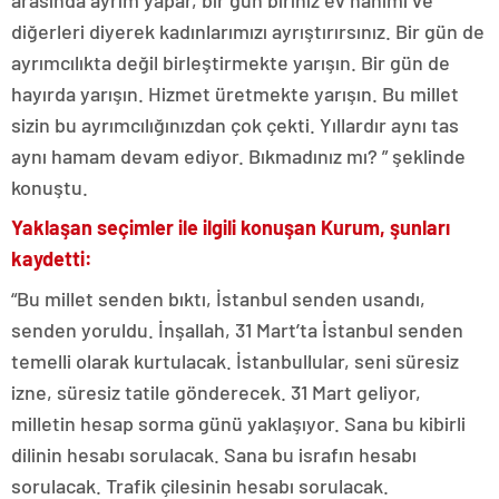
arasında ayrım yapar, bir gün biriniz ev hanımı ve
diğerleri diyerek kadınlarımızı ayrıştırırsınız. Bir gün de
ayrımcılıkta değil birleştirmekte yarışın. Bir gün de
hayırda yarışın. Hizmet üretmekte yarışın. Bu millet
sizin bu ayrımcılığınızdan çok çekti. Yıllardır aynı tas
aynı hamam devam ediyor. Bıkmadınız mı? ” şeklinde
konuştu.
Yaklaşan seçimler ile ilgili konuşan Kurum, şunları
kaydetti:
“Bu millet senden bıktı, İstanbul senden usandı,
senden yoruldu. İnşallah, 31 Mart’ta İstanbul senden
temelli olarak kurtulacak. İstanbullular, seni süresiz
izne, süresiz tatile gönderecek. 31 Mart geliyor,
milletin hesap sorma günü yaklaşıyor. Sana bu kibirli
dilinin hesabı sorulacak. Sana bu israfın hesabı
sorulacak. Trafik çilesinin hesabı sorulacak.