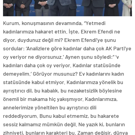
Kurum, konuşmasının devamında, “Yetmedi
kadınlarımıza hakaret ettin. İşte, Ekrem Efendi ne
diyor, duydunuz değil mi? Ekrem Efendi’ye şunu
sordular: ‘Analizlere göre kadınlar daha çok AK Parti’ye
oy veriyor ne diyorsunuz.’ Aynen şunu söyledi:“ ‘v
kadınları daha çok oy veriyor. Kadınlar statüsünde
demeyelim.’ Görüyor musunuz? Ev kadınlarını kadın
statüsünde kabul etmiyor. Kadınlarımıza yönelik bu
ayrıştırıcı dil, bu kabalık, bu nezaketsizlik böylesine
önemli bir makama hiç yakışmıyor. Kadınlarımıza,
annelerimize yöneltilen bu ayrıştırıcı dili
reddediyorum. Bunu kabul etmemiz, bu hakarete
sessiz kalmamız mümkün değil. Ne yazık ki, bunların
zihniyeti, bunların karakteri bu. Zaman değişir, dünya