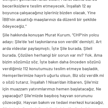
beceriksizlere teslim etmeyecek. İnşallah 12 ay
boyunca çalışacağınız işleriniz bizden olacak. Yine
İBB’nin aksattığı maaşlarınızı da düzenli bir şekilde
ödeyeceğiz.”
Şile hakkında konuşan Murat Kurum, “CHP’nin yolcu
adayı; Şile’de ‘sel taşkınlarına son verdik’ demişti. Art
arda videolar paylaşmıştı. İşte Şile burada, Şileli
burada. Çözülen herhangi bir sorun var mı? Yok. Ama
bizim sözümüz söz. İşte bakın daha önceden sözünü
verdiğimiz 112 konutumuzu teslim etmeye başladık.
Hemşerilerimize hayırlı uğurlu olsun. Biz söz verdik mi
o sözü tutarız. İnşallah 1 Nisan’dan itibaren, Şile’miz
için muazzam yatırımlarımızı hemen başlatacağız. Ne
yapacağız? Şile’mizde başıboş hayvan sorununu
çözeceğiz. Hayvan bakım ve tedavi merkezi kuracağız.