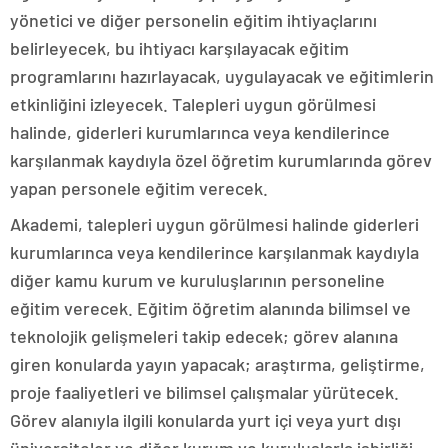
yönetici ve diğer personelin eğitim ihtiyaçlarını
belirleyecek, bu ihtiyacı karşılayacak eğitim
programlarını hazırlayacak, uygulayacak ve eğitimlerin
etkinliğini izleyecek. Talepleri uygun görülmesi
halinde, giderleri kurumlarınca veya kendilerince
karşılanmak kaydıyla özel öğretim kurumlarında görev
yapan personele eğitim verecek.
Akademi, talepleri uygun görülmesi halinde giderleri
kurumlarınca veya kendilerince karşılanmak kaydıyla
diğer kamu kurum ve kuruluşlarının personeline
eğitim verecek. Eğitim öğretim alanında bilimsel ve
teknolojik gelişmeleri takip edecek; görev alanına
giren konularda yayın yapacak; araştırma, geliştirme,
proje faaliyetleri ve bilimsel çalışmalar yürütecek.
Görev alanıyla ilgili konularda yurt içi veya yurt dışı
üniversiteler ve diğer kurum ve kuruluşlarla işbirliği