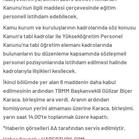
Kanunu’nun ilgili maddesi çerçevesinde eğitim
personeli istihdam edebilecek.
Kamu kurum ve kuruluşlarının kadrolarında söz konusu
Kanun’a tabi kadrolar ile Yükseköğretim Personel
Kanunu’na tabi öğretim elemanı kadrolarında
bulunanların bu düzenleme kapsamında sözleşmeli
personel pozisyonlarında istihdam edilmesi halinde
kadrolarıyla ilişikleri kesilecek.
İkinci bölümde yer alan 6 maddenin daha kabul
edilmesinin ardından TBMM Başkanvekili Gülizar Biçer
Karaca, birleşime ara verdi. Aranın ardından
komisyonun yerini almaması üzerine Karaca, birleşimi,
yarın saat 14.00’te toplanmak üzere kapattı.
*Haberin görselleri AA tarafından servis edilmiştir.
Haber Kaynak : HABERTURK.COM