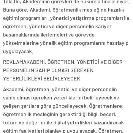
Teklifle, Akademinin görevleri de hüküm altına alınıyor.
Buna göre, Akademi, öğretmenlik mesleğine hazırlık
eğitimi programları, yönetici yetiştirme programları ile
öğretmen, yönetici ve diğer personelin kariyer
basamaklarında ilerlemeleri ve görevde
yükselmelerine yönelik eğitim programlarını hazırlayıp
uygulayacak.
REKLAM
AKADEMİ, ÖĞRETMEN, YÖNETİCİ VE DİĞER
PERSONELİN SAHİP OLMASI GEREKEN
YETERLİLİKLERİ BELİRLEYECEK
Akademi, öğretmen, yönetici ve diğer personelin
sahip olması gereken yeterliklerini belirleyecek ve
gelişen şartlara göre güncelleyecek. Öğretmenlere;
öğretmenlik mesleğinin gerektirdiği bilgi, beceri,
tutum ve değerler ile dijital yeterlikleri kazandıracak
eğitim faaliyetleri planlayıp uygulayacak. Öğretmen,