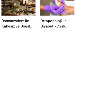
Osmanzadem ile
Ortopodoloji İle
Katkısız ve Doğal
Diyabetik Ayak
Beslenme Dönemi
Yarası Tedavisi