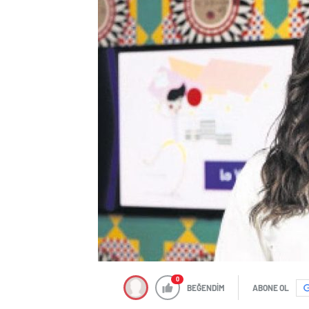
0
BEĞENDİM
ABONE OL