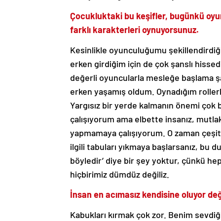
Çocukluktaki bu keşifler, bugünkü oyu
farklı karakterleri oynuyorsunuz.
Kesinlikle oyunculuğumu şekillendirdi
erken girdiğim için de çok şanslı hissed
değerli oyuncularla mesleğe başlama ş
erken yaşamış oldum. Oynadığım rollerl
Yargısız bir yerde kalmanın önemi çok 
çalışıyorum ama elbette insanız, mutla
yapmamaya çalışıyorum. O zaman çeşitli
ilgili tabuları yıkmaya başlarsanız, bu 
böyledir’ diye bir şey yoktur, çünkü he
hiçbirimiz dümdüz değiliz.
İnsan en acımasız kendisine oluyor değ
Kabukları kırmak çok zor. Benim sevdiğ