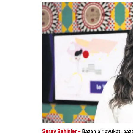
Seray Şahinler –
Bazen bir avukat, baze