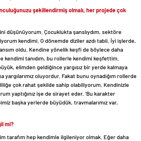
nculuğunuzu şekillendirmiş olmalı, her projede çok
ğini düşünüyorum. Çocuklukta şanslıydım, sektöre
iyorum kendimi. O dönemde diziler azdı tabii. İyi işlerde,
ansım oldu. Kendine yönelik keşfi de böylece daha
e kendimi tanıdım, bu rollerle kendimi keşfettim.
büyük, elimden geldiğince yargısız bir yerde kalmaya
ka yargılarımız oluyordur. Fakat bunu oynadığım rollerde
liğe çok rahat şekilde sahip olabiliyorum. Kendinizle
durum yaptığınız işe de sirayet eder. ‘Bu karakter
pimiz başka yerlerde büyüdük, travmalarımız var,
il mi?
im tarafım hep kendimle ilgileniyor olmak. Eğer daha