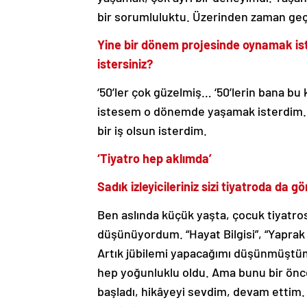
bir sorumluluktu. Üzerinden zaman geçt
Yine bir dönem projesinde oynamak is
istersiniz?
‘50’ler çok güzelmiş… ‘50’lerin bana 
istesem o dönemde yaşamak isterdim. ‘20
bir iş olsun isterdim.
‘Tiyatro hep aklımda’
Sadık izleyicileriniz sizi tiyatroda d
Ben aslında küçük yaşta, çocuk tiyatro
düşünüyordum. “Hayat Bilgisi”, “Yaprak
Artık jübilemi yapacağımı düşünmüştüm.
hep yoğunluklu oldu. Ama bunu bir öncel
başladı, hikâyeyi sevdim, devam ettim. 