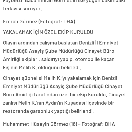
tedavisi sürüyor.
Emrah Görmez (Fotoğraf: DHA)
YAKALAMAK İÇİN ÖZEL EKİP KURULDU
Olayın ardından çalışma başlatan Denizli İl Emniyet
Müdürlüğü Asayiş Şube Müdürlüğü Cinayet Büro
Amirliği ekipleri, saldırıyı yapıp, otomobille kaçan
kişinin Melih K. olduğunu belirledi.
Cinayet şüphelisi Melih K.’yı yakalamak için Denizli
Emniyet Müdürlüğü Asayiş Şube Müdürlüğü Cinayet
Büro Amirliği tarafından özel bir ekip kuruldu. Cinayet
zanlısı Melih K.’nın Aydın’ın Kuşadası ilçesinde bir
restoranda garsonluk yaptığı belirlendi.
Muhammet Hüseyin Görmez (16) – Fotoğraf: DHA