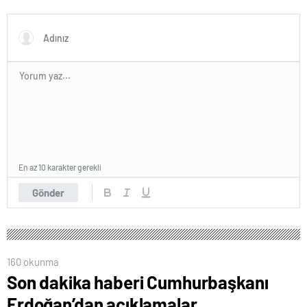
En az 10 karakter gerekli
Gönder
160 okunma
Son dakika haberi Cumhurbaşkanı
Erdoğan’dan açıklamalar