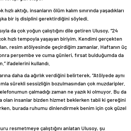
hızlı aktığı, insanların ölüm kalım sınırında yaşadıkları
bir iş disiplini gerektirdiğini söyledi.
ıyla da çok yoğun çalıştığını dile getiren Ulusoy, “24
, çok hızlı tempoyla yaşayan biriyim. Kendimi gerçekten
lan, resim atölyesinde geçirdiğim zamanlar. Haftanın üç
 sonra perşembe ve cuma günleri, fırsat bulduğumda da
 ifadelerini kullandı.
arına daha da ağırlık verdiğini belirterek, “Atölyede aynı
umla sürekli sessizliğin bozulmasından çok muzdaripler.
telefonumun çalmadığı zaman ne yazık ki olmuyor. Bu da
da olan insanlar bizden hizmet beklerken tabii ki gereğini
rken, burada ruhumu dinlendirmek benim için çok güzel
zuru resmetmeye çalıştığını anlatan Ulusoy, şu