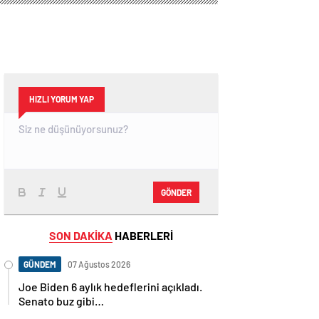
HIZLI YORUM YAP
GÖNDER
SON DAKİKA
HABERLERİ
GÜNDEM
07 Ağustos 2026
Joe Biden 6 aylık hedeflerini açıkladı.
Senato buz gibi…