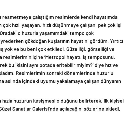
ru resmetmeye çalıştığım resimlerde kendi hayatımda
çok hızlı yaşayan, hızlı düşünmeye çalışan, pek çok işi
. Oradaki o huzurla yaşamımdaki tempo çok
yrederken gökdoğan kuşlarının hayatını gördüm. Yırtıcı
 yok ve bu beni çok etkiledi. Güzelliği, görselliği ve
 resimlerimin içine ‘Metropol hayatı, iş temposunu,
rek bu ikisini aynı potada eritebilir miyim?’ diye hız ve
şladım. Resimlerimin sonraki dönemlerinde huzurlu
ma aslında içindeki uyumu yakalamaya çalışan dünyanın
hızla huzurun kesişmesi olduğunu belirterek, ilk kişisel
zel Sanatlar Galerisi’nde açılacağını sözlerine ekledi.