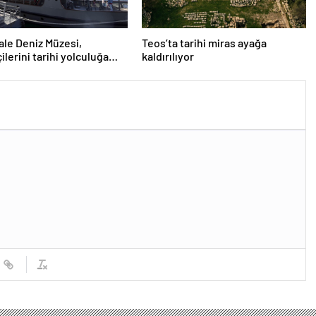
le Deniz Müzesi,
Teos’ta tarihi miras ayağa
ilerini tarihi yolculuğa
kaldırılıyor
or