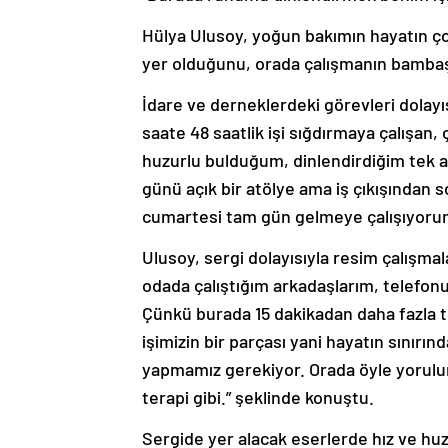
Hülya Ulusoy, yoğun bakımın hayatın çok 
yer olduğunu, orada çalışmanın bambaşka 
İdare ve derneklerdeki görevleri dolayıs
saate 48 saatlik işi sığdırmaya çalışan
huzurlu bulduğum, dinlendirdiğim tek a
günü açık bir atölye ama iş çıkışından
cumartesi tam gün gelmeye çalışıyorum.”
Ulusoy, sergi dolayısıyla resim çalışmal
odada çalıştığım arkadaşlarım, telefon
Çünkü burada 15 dakikadan daha fazla 
işimizin bir parçası yani hayatın sınırın
yapmamız gerekiyor. Orada öyle yorulu
terapi gibi.” şeklinde konuştu.
Sergide yer alacak eserlerde hız ve hu