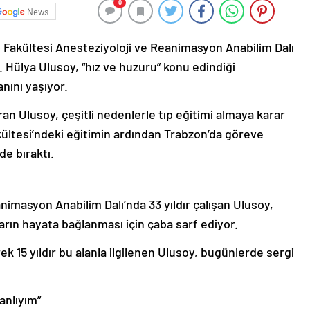
0
News
p Fakültesi Anesteziyoloji ve Reanimasyon Anabilim Dalı
. Hülya Ulusoy, “hız ve huzuru” konu edindiği
nını yaşıyor.
n Ulusoy, çeşitli nedenlerle tıp eğitimi almaya karar
kültesi’ndeki eğitimin ardından Trabzon’da göreve
de bıraktı.
nimasyon Anabilim Dalı’nda 33 yıldır çalışan Ulusoy,
rın hayata bağlanması için çaba sarf ediyor.
5 yıldır bu alanla ilgilenen Ulusoy, bugünlerde sergi
anlıyım”