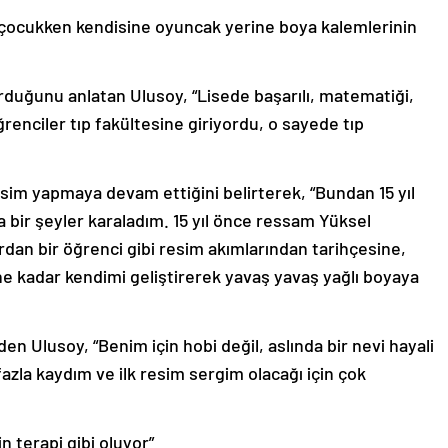
 çocukken kendisine oyuncak yerine boya kalemlerinin
duğunu anlatan Ulusoy, “Lisede başarılı, matematiği,
öğrenciler tıp fakültesine giriyordu, o sayede tıp
 resim yapmaya devam ettiğini belirterek, “Bundan 15 yıl
bir şeyler karaladım. 15 yıl önce ressam Yüksel
ırdan bir öğrenci gibi resim akımlarından tarihçesine,
ne kadar kendimi geliştirerek yavaş yavaş yağlı boyaya
n Ulusoy, “Benim için hobi değil, aslında bir nevi hayali
azla kaydım ve ilk resim sergim olacağı için çok
 terapi gibi oluyor”