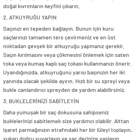
doğal kıvrımların keyfini çıkarın.
2. ATKUYRUĞU YAPIN
Saçınızı en tepeden bağlayın. Bunun için kuru
saçlarınızı tamamen ters çevirmeniz ve en üst
noktadan gevşek bir atkuyruğu yapmanız gerekir.
Saçın kırılmasını veya çökmesini önlemek için saten
toka veya kumaş kaplı saç tokası kullanmanızı önerir.
Uyandığınızda, atkuyruğunu yarısı başınızın her iki
yanında olacak şekilde ayırın. Hızlı bir su spreyi veya
bukle canlandırıcı spreyden de yardım alabilirsiniz.
3. BUKLELERİNİZİ SABİTLEYİN
Daha yumuşak bir saç dokusuna sahipseniz
buklelerinizi sabitlemek size yardımcı olabilir. Alttan
işaret parmağınızın etrafındaki her bir lüleyi toplayın,
yukarı doğru yuvarlayın ve saç derinize yaslayın.