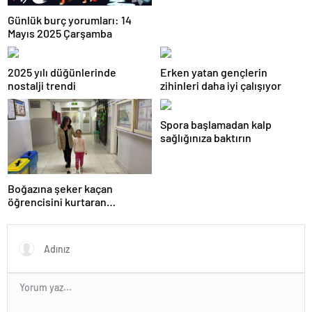
Günlük burç yorumları: 14
Mayıs 2025 Çarşamba
2025 yılı düğünlerinde
Erken yatan gençlerin
nostalji trendi
zihinleri daha iyi çalışıyor
Spora başlamadan kalp
sağlığınıza baktırın
Boğazına şeker kaçan
öğrencisini kurtaran
öğretmen, ilk yardım
eğitimine dikkati çekti