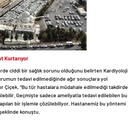
at Kurtarıyor
ylerde ciddi bir sağlık sorunu olduğunu belirten Kardiyoloji
urumun tedavi edilmediğinde ağır sonuçlara yol
or Çiçek, “Bu tür hastalara müdahale edilmediği takdirde
ülebilir. Geçmişte sadece ameliyatla tedavi edilebilen bu
apılan bir işlemle çözülebiliyor. Hastanemiz bu yöntemi
 şeklinde konuştu.