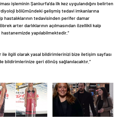
lması işleminin Şanlıurfa’da ilk kez uygulandığını belirten
diyoloji bölümündeki gelişmiş tedavi imkanlarına
alp hastalıklarının tedavisinden perifer damar
brek arter darlıklarının açılmasından özellikli kalp
 hastanemizde yapılabilmektedir.”
le ilgili olarak yasal bildirimlerinizi bize iletişim sayfası
de bildirimlerinize geri dönüş sağlanılacaktır.”