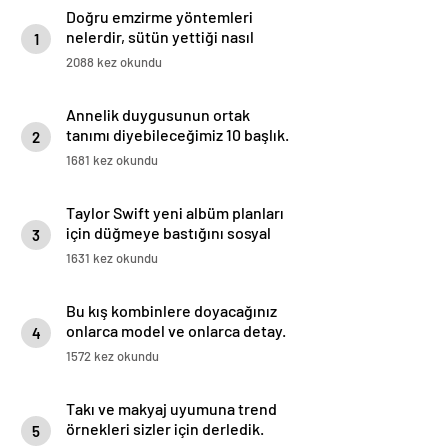
Doğru emzirme yöntemleri
nelerdir, sütün yettiği nasıl
1
anlaşılır?
2088 kez okundu
Annelik duygusunun ortak
tanımı diyebileceğimiz 10 başlık.
2
1681 kez okundu
Taylor Swift yeni albüm planları
için düğmeye bastığını sosyal
3
medyadan duyurdu!
1631 kez okundu
Bu kış kombinlere doyacağınız
onlarca model ve onlarca detay.
4
1572 kez okundu
Takı ve makyaj uyumuna trend
örnekleri sizler için derledik.
5