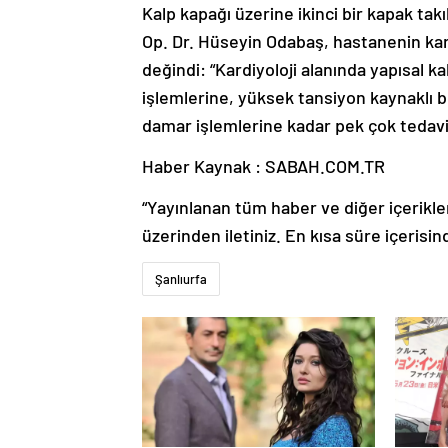
Kalp kapağı üzerine ikinci bir kapak takı
Op. Dr. Hüseyin Odabaş, hastanenin kar
değindi: “Kardiyoloji alanında yapısal k
işlemlerine, yüksek tansiyon kaynaklı bö
damar işlemlerine kadar pek çok tedavi
Haber Kaynak : SABAH.COM.TR
“Yayınlanan tüm haber ve diğer içerikler i
üzerinden iletiniz. En kısa süre içerisin
Şanlıurfa