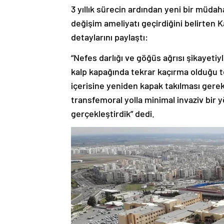
3 yıllık sürecin ardından yeni bir müda
değişim ameliyatı geçirdiğini belirten 
detaylarını paylaştı:
“Nefes darlığı ve göğüs ağrısı şikayetiy
kalp kapağında tekrar kaçırma olduğu t
içerisine yeniden kapak takılması gerek
transfemoral yolla minimal invaziv bir
gerçekleştirdik” dedi.