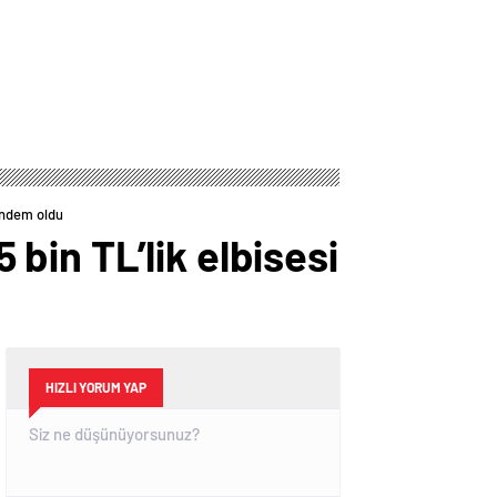
gündem oldu
 bin TL’lik elbisesi
HIZLI YORUM YAP