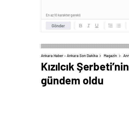
En az 10 karakter gerekli
Gönder
Ankara Haber – Ankara Son Dakika
Magazin
An
Kızılcık Şerbeti’ni
gündem oldu