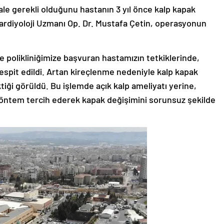
hale gerekli olduğunu hastanın 3 yıl önce kalp kapak
Kardiyoloji Uzmanı Op. Dr. Mustafa Çetin, operasyonun
le polikliniğimize başvuran hastamızın tetkiklerinde,
espit edildi. Artan kireçlenme nedeniyle kalp kapak
tiği görüldü. Bu işlemde açık kalp ameliyatı yerine,
 yöntem tercih ederek kapak değişimini sorunsuz şekilde