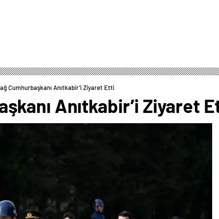
ağ Cumhurbaşkanı Anıtkabir’i Ziyaret Etti
anı Anıtkabir’i Ziyaret Et