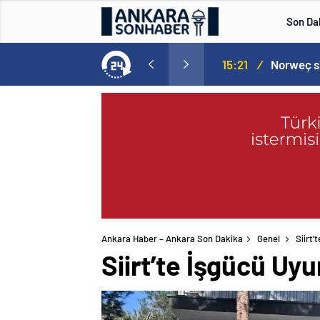
Son Da
Norweç silahlı kuvvetleri kadınlardan oluşan özel kuvvetler eğitimlerini başlattı.
15:20
/
Ankara Haber – Ankara Son Dakika
Genel
Siirt
Siirt’te İşgücü U