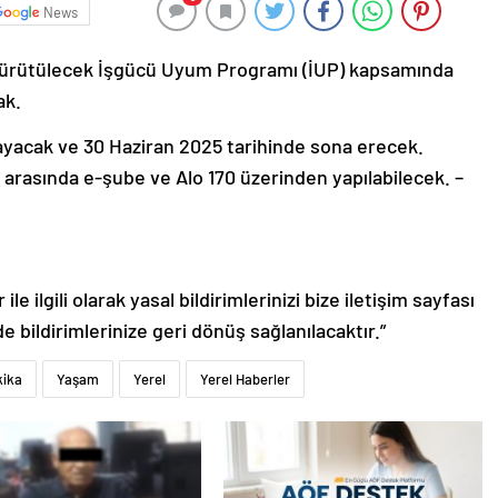
News
le yürütülecek İşgücü Uyum Programı (İUP) kapsamında
ak.
ayacak ve 30 Haziran 2025 tarihinde sona erecek.
i arasında e-şube ve Alo 170 üzerinden yapılabilecek. –
le ilgili olarak yasal bildirimlerinizi bize iletişim sayfası
de bildirimlerinize geri dönüş sağlanılacaktır.”
kika
Yaşam
Yerel
Yerel Haberler