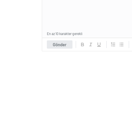
En az 10 karakter gerekli
Gönder