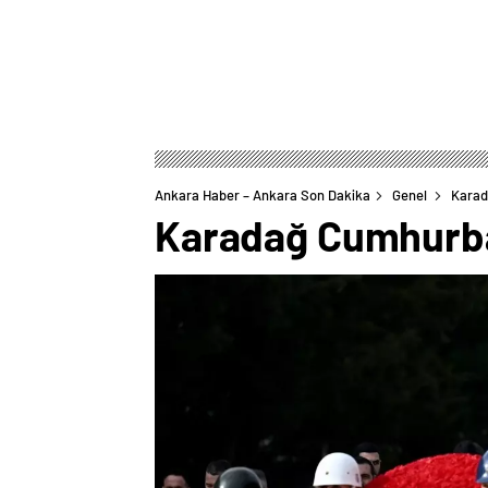
Ankara Haber – Ankara Son Dakika
Genel
Karad
Karadağ Cumhurbaşk