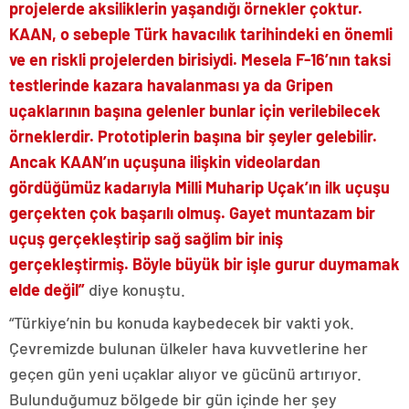
projelerde aksiliklerin yaşandığı örnekler çoktur.
KAAN, o sebeple Türk havacılık tarihindeki en önemli
ve en riskli projelerden birisiydi. Mesela F-16’nın taksi
testlerinde kazara havalanması ya da Gripen
uçaklarının başına gelenler bunlar için verilebilecek
örneklerdir. Prototiplerin başına bir şeyler gelebilir.
Ancak KAAN’ın uçuşuna ilişkin videolardan
gördüğümüz kadarıyla Milli Muharip Uçak’ın ilk uçuşu
gerçekten çok başarılı olmuş. Gayet muntazam bir
uçuş gerçekleştirip sağ sağlim bir iniş
gerçekleştirmiş. Böyle büyük bir işle gurur duymamak
elde değil”
diye konuştu.
“Türkiye’nin bu konuda kaybedecek bir vakti yok.
Çevremizde bulunan ülkeler hava kuvvetlerine her
geçen gün yeni uçaklar alıyor ve gücünü artırıyor.
Bulunduğumuz bölgede bir gün içinde her şey