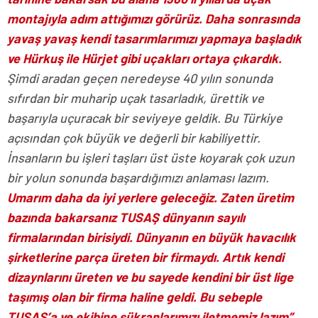
montajıyla adım attığımızı görürüz. Daha sonrasında
yavaş yavaş kendi tasarımlarımızı yapmaya başladık
ve Hürkuş ile Hürjet gibi uçakları ortaya çıkardık.
Şimdi aradan geçen neredeyse 40 yılın sonunda
sıfırdan bir muharip uçak tasarladık, ürettik ve
başarıyla uçuracak bir seviyeye geldik. Bu Türkiye
açısından çok büyük ve değerli bir kabiliyettir.
İnsanların bu işleri taşları üst üste koyarak çok uzun
bir yolun sonunda başardığımızı anlaması lazım.
Umarım daha da iyi yerlere geleceğiz. Zaten üretim
bazında bakarsanız TUSAŞ dünyanın sayılı
firmalarından birisiydi. Dünyanın en büyük havacılık
şirketlerine parça üreten bir firmaydı. Artık kendi
dizaynlarını üreten ve bu sayede kendini bir üst lige
taşımış olan bir firma haline geldi. Bu sebeple
TUSAŞ’a ve ekibine şükranlarımızı iletmemiz lazım”