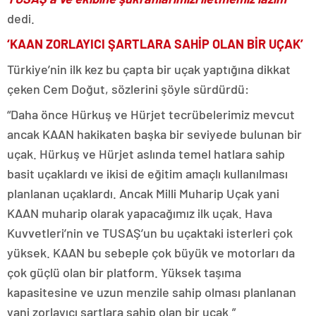
dedi.
‘KAAN ZORLAYICI ŞARTLARA SAHİP OLAN BİR UÇAK’
Türkiye’nin ilk kez bu çapta bir uçak yaptığına dikkat
çeken Cem Doğut, sözlerini şöyle sürdürdü:
“Daha önce Hürkuş ve Hürjet tecrübelerimiz mevcut
ancak KAAN hakikaten başka bir seviyede bulunan bir
uçak. Hürkuş ve Hürjet aslında temel hatlara sahip
basit uçaklardı ve ikisi de eğitim amaçlı kullanılması
planlanan uçaklardı. Ancak Milli Muharip Uçak yani
KAAN muharip olarak yapacağımız ilk uçak. Hava
Kuvvetleri’nin ve TUSAŞ’un bu uçaktaki isterleri çok
yüksek. KAAN bu sebeple çok büyük ve motorları da
çok güçlü olan bir platform. Yüksek taşıma
kapasitesine ve uzun menzile sahip olması planlanan
yani zorlayıcı şartlara sahip olan bir uçak.”