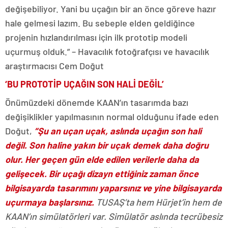
değişebiliyor. Yani bu uçağın bir an önce göreve hazır
hale gelmesi lazım. Bu sebeple elden geldiğince
projenin hızlandırılması için ilk prototip modeli
uçurmuş olduk.” – Havacılık fotoğrafçısı ve havacılık
araştırmacısı Cem Doğut
‘BU PROTOTİP UÇAĞIN SON HALİ DEĞİL’
Önümüzdeki dönemde KAAN’ın tasarımda bazı
değişiklikler yapılmasının normal olduğunu ifade eden
Doğut,
“Şu an uçan uçak, aslında uçağın son hali
değil. Son haline yakın bir uçak demek daha doğru
olur. Her geçen gün elde edilen verilerle daha da
gelişecek. Bir uçağı dizayn ettiğiniz zaman önce
bilgisayarda tasarımını yaparsınız ve yine bilgisayarda
uçurmaya başlarsınız.
TUSAŞ’ta hem Hürjet’in hem de
KAAN’ın simülatörleri var. Simülatör aslında tecrübesiz