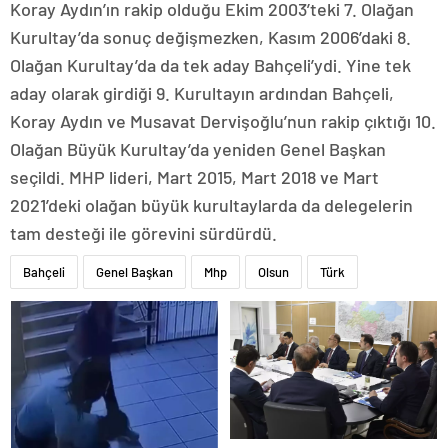
Koray Aydın’ın rakip olduğu Ekim 2003’teki 7. Olağan
Kurultay’da sonuç değişmezken, Kasım 2006’daki 8.
Olağan Kurultay’da da tek aday Bahçeli’ydi. Yine tek
aday olarak girdiği 9. Kurultayın ardından Bahçeli,
Koray Aydın ve Musavat Dervişoğlu’nun rakip çıktığı 10.
Olağan Büyük Kurultay’da yeniden Genel Başkan
seçildi. MHP lideri, Mart 2015, Mart 2018 ve Mart
2021’deki olağan büyük kurultaylarda da delegelerin
tam desteği ile görevini sürdürdü.
Bahçeli
Genel Başkan
Mhp
Olsun
Türk