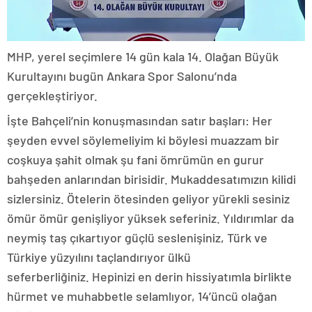
MHP, yerel seçimlere 14 gün kala 14. Olağan Büyük
Kurultayını bugün Ankara Spor Salonu’nda
gerçekleştiriyor.
İşte Bahçeli’nin konuşmasından satır başları: Her
şeyden evvel söylemeliyim ki böylesi muazzam bir
coşkuya şahit olmak şu fani ömrümün en gurur
bahşeden anlarından birisidir. Mukaddesatımızın kilidi
sizlersiniz. Ötelerin ötesinden geliyor yürekli sesiniz
ömür ömür genişliyor yüksek seferiniz. Yıldırımlar da
neymiş taş çıkartıyor güçlü seslenişiniz, Türk ve
Türkiye yüzyılını taçlandırıyor ülkü
seferberliğiniz. Hepinizi en derin hissiyatımla birlikte
hürmet ve muhabbetle selamlıyor, 14’üncü olağan