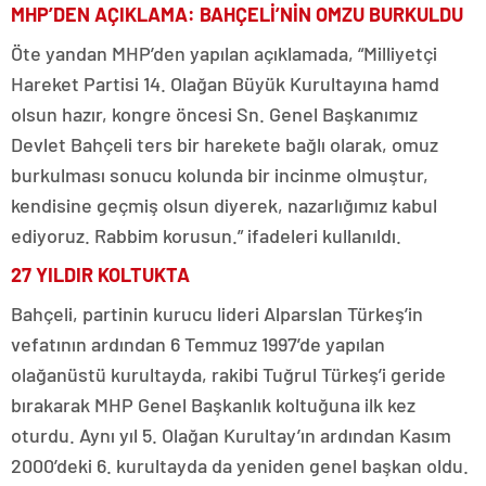
MHP’DEN AÇIKLAMA: BAHÇELİ’NİN OMZU BURKULDU
Öte yandan MHP’den yapılan açıklamada, “Milliyetçi
Hareket Partisi 14. Olağan Büyük Kurultayına hamd
olsun hazır, kongre öncesi Sn. Genel Başkanımız
Devlet Bahçeli ters bir harekete bağlı olarak, omuz
burkulması sonucu kolunda bir incinme olmuştur,
kendisine geçmiş olsun diyerek, nazarlığımız kabul
ediyoruz. Rabbim korusun.” ifadeleri kullanıldı.
27 YILDIR KOLTUKTA
Bahçeli, partinin kurucu lideri Alparslan Türkeş’in
vefatının ardından 6 Temmuz 1997’de yapılan
olağanüstü kurultayda, rakibi Tuğrul Türkeş’i geride
bırakarak MHP Genel Başkanlık koltuğuna ilk kez
oturdu. Aynı yıl 5. Olağan Kurultay’ın ardından Kasım
2000’deki 6. kurultayda da yeniden genel başkan oldu.