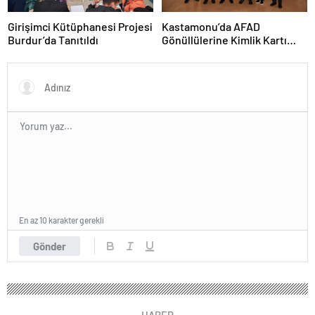
Girişimci Kütüphanesi Projesi
Kastamonu’da AFAD
Burdur’da Tanıtıldı
Gönüllülerine Kimlik Kartı
Töreni
En az 10 karakter gerekli
Gönder
HABER