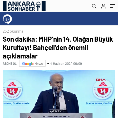
232 okunma
Son dakika: MHP’nin 14. Olağan Büyük
Kurultayı! Bahçeli’den önemli
açıklamalar
4 Haziran 2024 00:09
ABONE OL
News