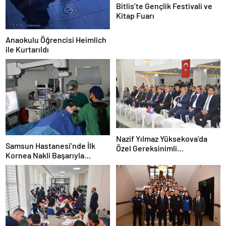
Bitlis’te Gençlik Festivali ve
Kitap Fuarı
Anaokulu Öğrencisi Heimlich
ile Kurtarıldı
Nazif Yılmaz Yüksekova’da
Samsun Hastanesi’nde İlk
Özel Gereksinimli
Kornea Nakli Başarıyla
Öğrencilerle Buluştu
Gerçekleşti