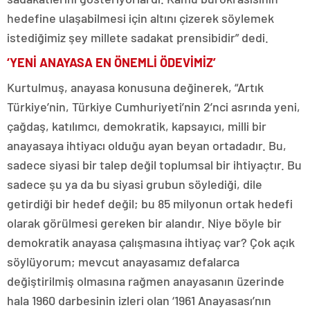
hedefine ulaşabilmesi için altını çizerek söylemek
istediğimiz şey millete sadakat prensibidir” dedi.
‘YENİ ANAYASA EN ÖNEMLİ ÖDEVİMİZ’
Kurtulmuş, anayasa konusuna değinerek, “Artık
Türkiye’nin, Türkiye Cumhuriyeti’nin 2’nci asrında yeni,
çağdaş, katılımcı, demokratik, kapsayıcı, milli bir
anayasaya ihtiyacı olduğu ayan beyan ortadadır. Bu,
sadece siyasi bir talep değil toplumsal bir ihtiyaçtır. Bu
sadece şu ya da bu siyasi grubun söylediği, dile
getirdiği bir hedef değil; bu 85 milyonun ortak hedefi
olarak görülmesi gereken bir alandır. Niye böyle bir
demokratik anayasa çalışmasına ihtiyaç var? Çok açık
söylüyorum; mevcut anayasamız defalarca
değiştirilmiş olmasına rağmen anayasanın üzerinde
hala 1960 darbesinin izleri olan ‘1961 Anayasası’nın