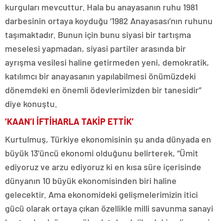
kurguları mevcuttur. Hala bu anayasanın ruhu 1981
darbesinin ortaya koyduğu ‘1982 Anayasası’nın ruhunu
taşımaktadır. Bunun için bunu siyasi bir tartışma
meselesi yapmadan, siyasi partiler arasında bir
ayrışma vesilesi haline getirmeden yeni, demokratik,
katılımcı bir anayasanın yapılabilmesi önümüzdeki
dönemdeki en önemli ödevlerimizden bir tanesidir”
diye konuştu.
‘KAAN’I İFTİHARLA TAKİP ETTİK’
Kurtulmuş, Türkiye ekonomisinin şu anda dünyada en
büyük 13’üncü ekonomi olduğunu belirterek, “Ümit
ediyoruz ve arzu ediyoruz ki en kısa süre içerisinde
dünyanın 10 büyük ekonomisinden biri haline
gelecektir. Ama ekonomideki gelişmelerimizin itici
gücü olarak ortaya çıkan özellikle milli savunma sanayi