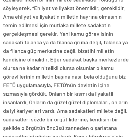
söyleyerek, “Ehliyet ve liyakat önemlidir, gereklidir.
Ama ehliyet ve liyakatin milletin hayrına olmasının
temin edilmesi için mutlaka millete sadakatin
gerçekleşmesi gerekir. Yani kamu görevlisinin
sadakati falanca ya da filanca gruba değil, falanca ya
da filanca güç merkezine değil, bizatihi milletin
kendisine olmalıdır. Eğer sadakat başka merkezlerde
olursa ne kadar nitelikli olursa olsunlar o kamu
görevlilerinin milletin başına nasıl bela olduğunu biz
FETÖ uygulamasıyla, FETÖ’nün devletin içine
sızmasıyla gördük. Onların bir kısmı da liyakatli
insanlardı. Onların da güzel güzel diplomaları, onların
da iyi kariyerleri vardı. Ama sadakatleri millete değil,
sadakatleri sözde bir örgüt liderine, kendisini bir
şekilde o örgütün öncüsü zanneden o şarlatana
sadakatlerini gösteriyorlardı. Kamu bürokrasisinin