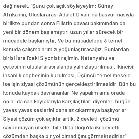
değinerek, “Şunu çok açık söyleyeyim; Güney
Afrika’nın, Uluslararası Adalet Divanı’na başvurmasıyla
birlikte bundan sonra Filistin davası bakımından da
yeni bir dönem başlamıştır, uzun yıllar sürecek bir
mücadele başlamıştır. Ve bu mücadelede 3 temel
konuda çalışmalarımızı yoğunlaştıracağız. Bunlardan
birisi İsrail’deki Siyonist rejimin, Netanyahu ve
çetesinin uluslararası alanda yalnızlaştırılması. İkincisi;
insanlık cephesinin kurulması. Üçüncü temel mesele
ise işin siyasi çözümünün gerçekleştirilmesidir. Dün bu
konuda kaypak davrananlar ‘Ne yapalım ama orada
onlar da can kayıplarıyla karşılaştılar’ diyenler, bugün
yavaş yavaş seslerini daha az çıkarmaya başlıyorlar.
Siyasi çözüm çok açıktır artık. 2 devletli çözümü
savunmayan ülkeler bile Orta Doğu’da iki devletli
çözümden başka bir yol olmadığını görmektedirler”