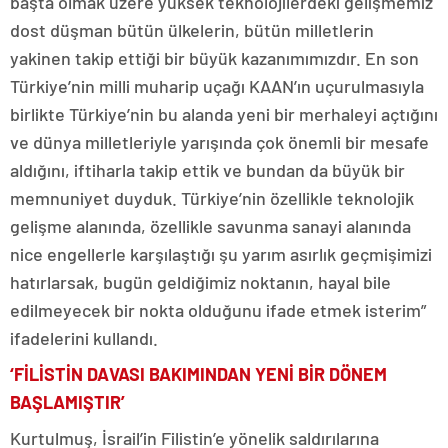
başta olmak üzere yüksek teknolojilerdeki gelişmemiz
dost düşman bütün ülkelerin, bütün milletlerin
yakinen takip ettiği bir büyük kazanımımızdır. En son
Türkiye’nin milli muharip uçağı KAAN’ın uçurulmasıyla
birlikte Türkiye’nin bu alanda yeni bir merhaleyi açtığını
ve dünya milletleriyle yarışında çok önemli bir mesafe
aldığını, iftiharla takip ettik ve bundan da büyük bir
memnuniyet duyduk. Türkiye’nin özellikle teknolojik
gelişme alanında, özellikle savunma sanayi alanında
nice engellerle karşılaştığı şu yarım asırlık geçmişimizi
hatırlarsak, bugün geldiğimiz noktanın, hayal bile
edilmeyecek bir nokta olduğunu ifade etmek isterim”
ifadelerini kullandı.
‘FİLİSTİN DAVASI BAKIMINDAN YENİ BİR DÖNEM
BAŞLAMIŞTIR’
Kurtulmuş, İsrail’in Filistin’e yönelik saldırılarına