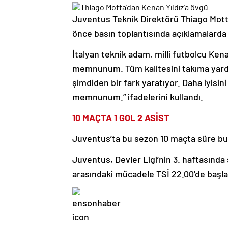
Juventus Teknik Direktörü Thiago Mott
önce basın toplantısında açıklamalarda
İtalyan teknik adam, milli futbolcu Kena
memnunum. Tüm kalitesini takıma yardım
şimdiden bir fark yaratıyor. Daha iyisin
memnunum.” ifadelerini kullandı.
10 MAÇTA 1 GOL 2 ASİST
Juventus’ta bu sezon 10 maçta süre bulan
Juventus, Devler Ligi’nin 3. haftasında 
arasındaki mücadele TSİ 22.00’de başl