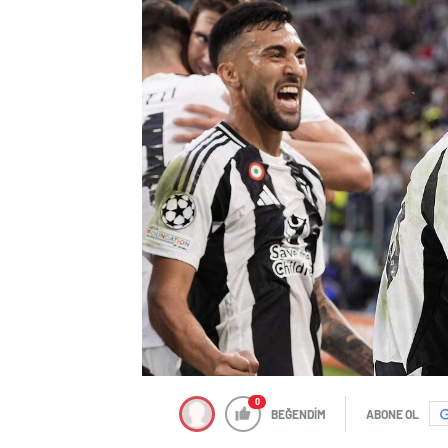
0
BEĞENDİM
ABONE OL