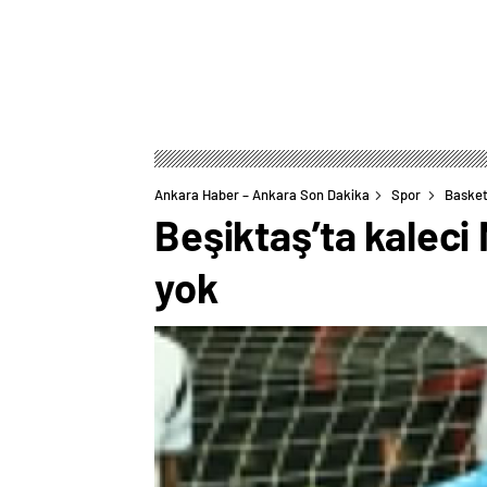
Ankara Haber – Ankara Son Dakika
Spor
Basket
Beşiktaş’ta kalec
yok