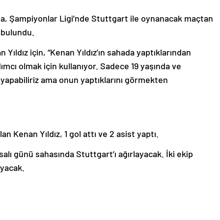
a, Şampiyonlar Ligi’nde Stuttgart ile oynanacak maçtan
 bulundu.
n Yıldız için, “Kenan Yıldız’ın sahada yaptıklarından
cı olmak için kullanıyor. Sadece 19 yaşında ve
i yapabiliriz ama onun yaptıklarını görmekten
 Kenan Yıldız, 1 gol attı ve 2 asist yaptı.
salı günü sahasında Stuttgart’ı ağırlayacak. İki ekip
ayacak.