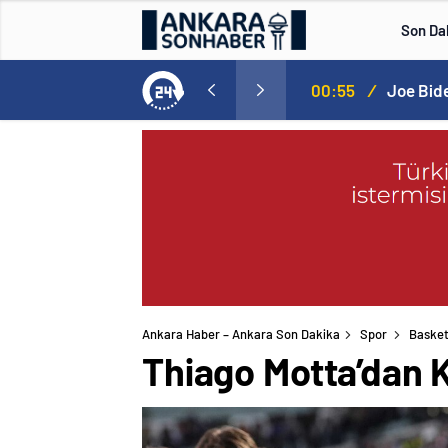
Son Da
00:55
/
Joe Bide
Ankara Haber – Ankara Son Dakika
Spor
Basket
Thiago Motta’dan K