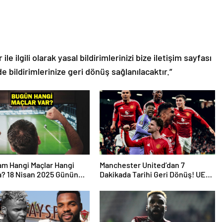
le ilgili olarak yasal bildirimlerinizi bize iletişim sayfası
de bildirimlerinize geri dönüş sağlanılacaktır.”
m Hangi Maçlar Hangi
Manchester United’dan 7
a? 18 Nisan 2025 Günün
Dakikada Tarihi Geri Dönüş! UEFA
şmaları
Avrupa Ligi’nde Yarı Finalde