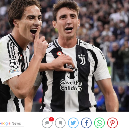
0
News