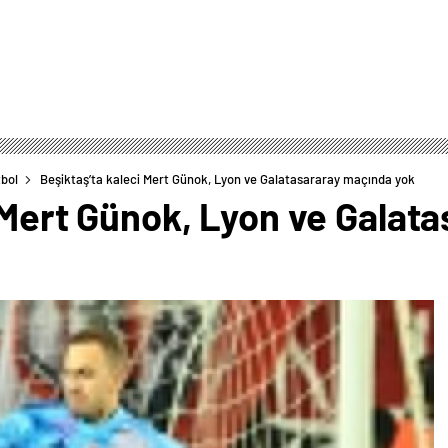
bol
Beşiktaş’ta kaleci Mert Günok, Lyon ve Galatasararay maçında yok
i Mert Günok, Lyon ve Galat