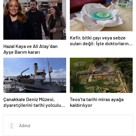
Kefir, bitki çayı veya sebze
suları değil: İşte doktorların
Hazal Kaya ve Ali Atay’dan
önerdiği en sağlıklı içecek
Ayşe Barım kararı
Çanakkale Deniz Müzesi,
Teos’ta tarihi miras ayağa
ziyaretçilerini tarihi yolculuğa
kaldırılıyor
çıkarıyor