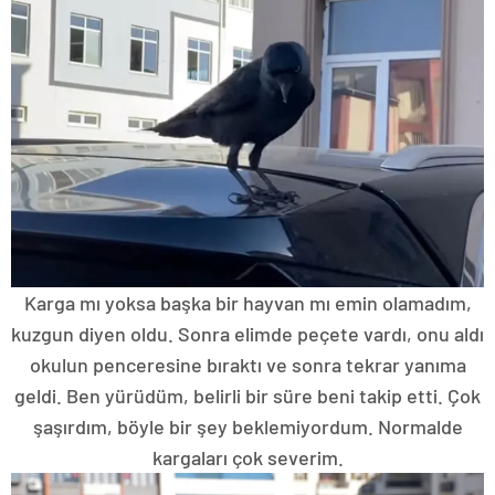
Karga mı yoksa başka bir hayvan mı emin olamadım,
kuzgun diyen oldu. Sonra elimde peçete vardı, onu aldı
okulun penceresine bıraktı ve sonra tekrar yanıma
geldi. Ben yürüdüm, belirli bir süre beni takip etti. Çok
şaşırdım, böyle bir şey beklemiyordum. Normalde
kargaları çok severim.