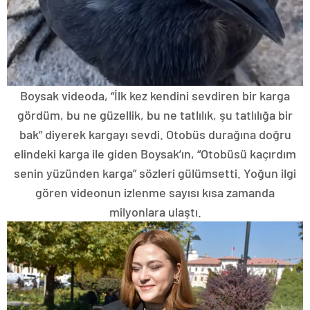
Boysak videoda, “İlk kez kendini sevdiren bir karga
gördüm, bu ne güzellik, bu ne tatlılık, şu tatlılığa bir
bak” diyerek kargayı sevdi. Otobüs durağına doğru
elindeki karga ile giden Boysak’ın, “Otobüsü kaçırdım
senin yüzünden karga” sözleri gülümsetti. Yoğun ilgi
gören videonun izlenme sayısı kısa zamanda
milyonlara ulaştı.