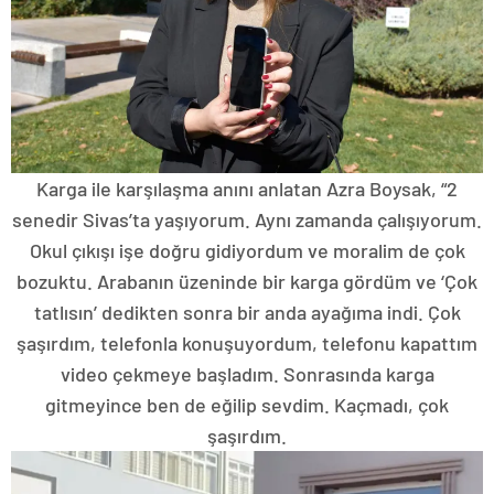
Karga ile karşılaşma anını anlatan Azra Boysak, “2
senedir Sivas’ta yaşıyorum. Aynı zamanda çalışıyorum.
Okul çıkışı işe doğru gidiyordum ve moralim de çok
bozuktu. Arabanın üzeninde bir karga gördüm ve ‘Çok
tatlısın’ dedikten sonra bir anda ayağıma indi. Çok
şaşırdım, telefonla konuşuyordum, telefonu kapattım
video çekmeye başladım. Sonrasında karga
gitmeyince ben de eğilip sevdim. Kaçmadı, çok
şaşırdım.