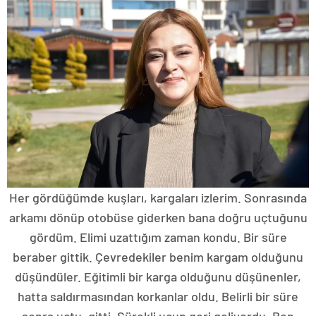
Her gördüğümde kuşları, kargaları izlerim. Sonrasında
arkamı dönüp otobüse giderken bana doğru uçtuğunu
gördüm. Elimi uzattığım zaman kondu. Bir süre
beraber gittik. Çevredekiler benim kargam olduğunu
düşündüler. Eğitimli bir karga olduğunu düşünenler,
hatta saldırmasından korkanlar oldu. Belirli bir süre
sonra uçtu, gitti. Sürekli uçup geri geliyordu. Ben