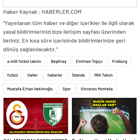
Haber Kaynak : HABERLER.COM
“Yayınlanan tüm haber ve diğer içerikler ile ilgili olarak
yasal bildirimlerinizi bize iletişim sayfası üzerinden
iletiniz. En kısa süre içerisinde bildirimlerinize geri
dönüş sağlanılacaktır.”
a milli futbol takımı
Beşiktaş
Emirhan Topçu
Freiburg
futbol
Galler
haberler
İzlanda
Milli Takım
Mustafa Erhan Hekimoğlu
Spor
Vincenzo Montella