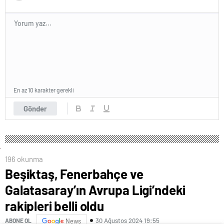
En az 10 karakter gerekli
Gönder
196 okunma
Beşiktaş, Fenerbahçe ve
Galatasaray’ın Avrupa Ligi’ndeki
rakipleri belli oldu
30 Ağustos 2024 19:55
ABONE OL
News