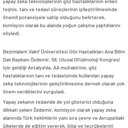
yapay zeka teknolojilerinin göz hastalıklarının erken
teşhis, tanı ve tedavi süreçlerinin iyileştirilmesinde
önemli potansiyele sahip olduğunu belirterek,
komisyon olarak bu alanda yoğun çalışma yaptıklarını
söyledi.
Bezmialem Vakıf Üniversitesi Göz Hastalıkları Ana Bilim
Dalı Başkanı Özdemir, 58. Ulusal Oftalmoloji Kongresi
için geldiği Antalya’da, AA muhabirine, göz
hastalıklarının tanı ve tedavisinde kullanılan yapay
zeka teknolojilerinin geliştirilmesine dernek olarak çok
önem verdiklerini vurguladı.
Yapay zekanın tedavide de yol gösterici olduğuna
dikkati çeken Özdemir, komisyon olarak yapay zeka
alanında Türk hekimlerin yanı sıra çevre ve Avrupa’daki
ülkelerde de eğitim vererek, bilgi ve tecrübelerini