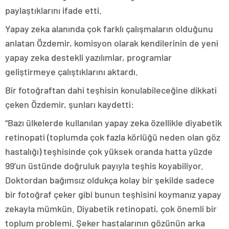
paylaştıklarını ifade etti.
Yapay zeka alanında çok farklı çalışmaların olduğunu
anlatan Özdemir, komisyon olarak kendilerinin de yeni
yapay zeka destekli yazılımlar, programlar
geliştirmeye çalıştıklarını aktardı.
Bir fotoğraftan dahi teşhisin konulabileceğine dikkati
çeken Özdemir, şunları kaydetti:
“Bazı ülkelerde kullanılan yapay zeka özellikle diyabetik
retinopati (toplumda çok fazla körlüğü neden olan göz
hastalığı) teşhisinde çok yüksek oranda hatta yüzde
99’un üstünde doğruluk payıyla teşhis koyabiliyor.
Doktordan bağımsız oldukça kolay bir şekilde sadece
bir fotoğraf çeker gibi bunun teşhisini koymanız yapay
zekayla mümkün. Diyabetik retinopati, çok önemli bir
toplum problemi. Şeker hastalarının gözünün arka