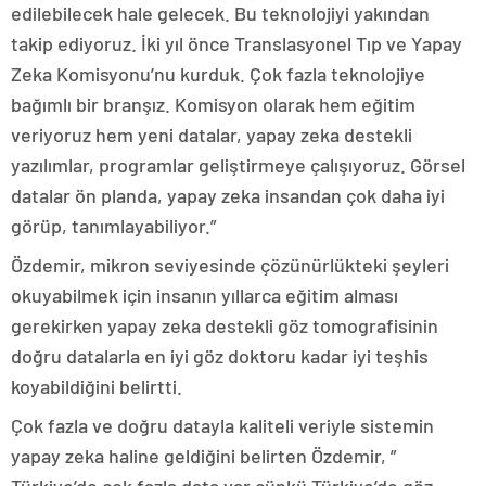
edilebilecek hale gelecek. Bu teknolojiyi yakından
takip ediyoruz. İki yıl önce Translasyonel Tıp ve Yapay
Zeka Komisyonu’nu kurduk. Çok fazla teknolojiye
bağımlı bir branşız. Komisyon olarak hem eğitim
veriyoruz hem yeni datalar, yapay zeka destekli
yazılımlar, programlar geliştirmeye çalışıyoruz. Görsel
datalar ön planda, yapay zeka insandan çok daha iyi
görüp, tanımlayabiliyor.”
Özdemir, mikron seviyesinde çözünürlükteki şeyleri
okuyabilmek için insanın yıllarca eğitim alması
gerekirken yapay zeka destekli göz tomografisinin
doğru datalarla en iyi göz doktoru kadar iyi teşhis
koyabildiğini belirtti.
Çok fazla ve doğru datayla kaliteli veriyle sistemin
yapay zeka haline geldiğini belirten Özdemir, ”