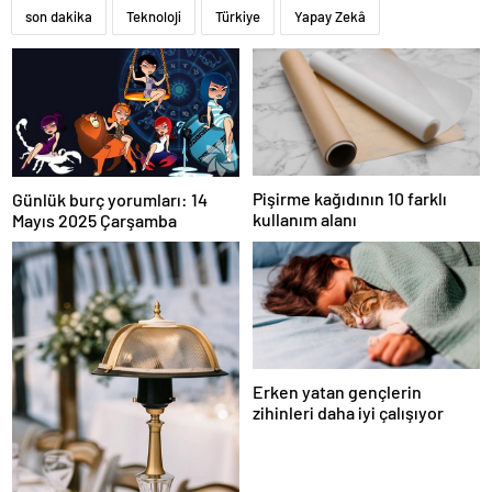
son dakika
Teknoloji
Türkiye
Yapay Zekâ
Pişirme kağıdının 10 farklı
Günlük burç yorumları: 14
kullanım alanı
Mayıs 2025 Çarşamba
Erken yatan gençlerin
zihinleri daha iyi çalışıyor