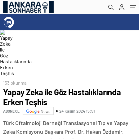
153 okunma
Yapay Zeka ile Göz Hastalıklarında
Erken Teşhis
24 Kasım 2024 15:51
ABONE OL
News
Türk Oftalmoloji Derneği Translasyonel Tıp ve Yapay
Zeka Komisyonu Başkanı Prof. Dr. Hakan Özdemir,