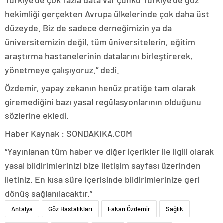
Türkiye’de çok fazla data var çünkü Türkiye’de göz
hekimliği gerçekten Avrupa ülkelerinde çok daha üst
düzeyde. Biz de sadece derneğimizin ya da
üniversitemizin değil, tüm üniversitelerin, eğitim
araştırma hastanelerinin datalarını birleştirerek,
yönetmeye çalışıyoruz.” dedi.
Özdemir, yapay zekanın henüz pratiğe tam olarak
giremediğini bazı yasal regülasyonlarının olduğunu
sözlerine ekledi.
Haber Kaynak : SONDAKIKA.COM
“Yayınlanan tüm haber ve diğer içerikler ile ilgili olarak
yasal bildirimlerinizi bize iletişim sayfası üzerinden
iletiniz. En kısa süre içerisinde bildirimlerinize geri
dönüş sağlanılacaktır.”
Antalya
Göz Hastalıkları
Hakan Özdemir
Sağlık