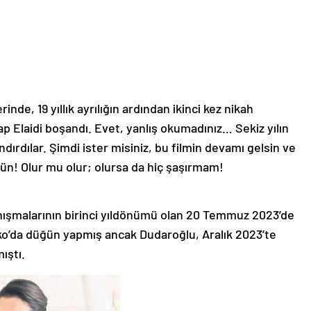
inde, 19 yıllık ayrılığın ardından ikinci kez nikah
 Elaidi boşandı. Evet, yanlış okumadınız… Sekiz yılın
ndırdılar. Şimdi ister misiniz, bu filmin devamı gelsin ve
n! Olur mu olur; olursa da hiç şaşırmam!
nışmalarının birinci yıldönümü olan 20 Temmuz 2023’de
ko’da düğün yapmış ancak Dudaroğlu, Aralık 2023’te
ıştı.