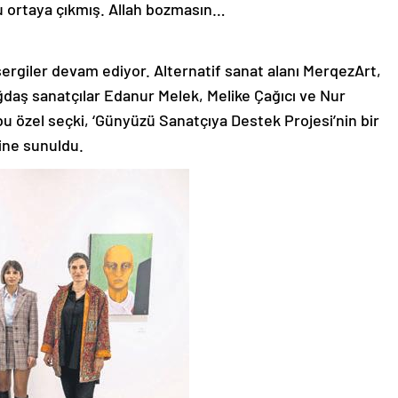
u ortaya çıkmış. Allah bozmasın…
ergiler devam ediyor. Alternatif sanat alanı MerqezArt,
ağdaş sanatçılar Edanur Melek, Melike Çağıcı ve Nur
ı bu özel seçki, ‘Günyüzü Sanatçıya Destek Projesi’nin bir
ine sunuldu.