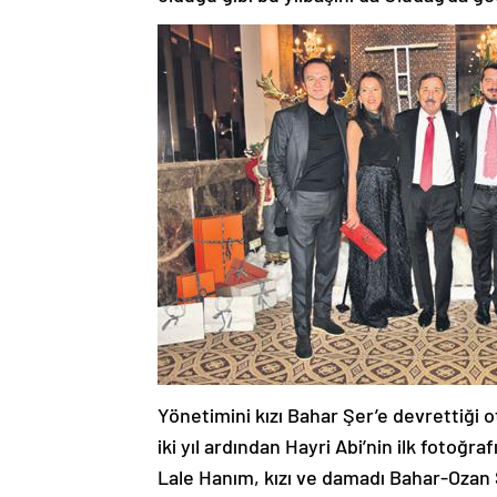
Yönetimini kızı Bahar Şer’e devrettiği ot
iki yıl ardından Hayri Abi’nin ilk fotoğra
Lale Hanım, kızı ve damadı Bahar-Ozan Ş