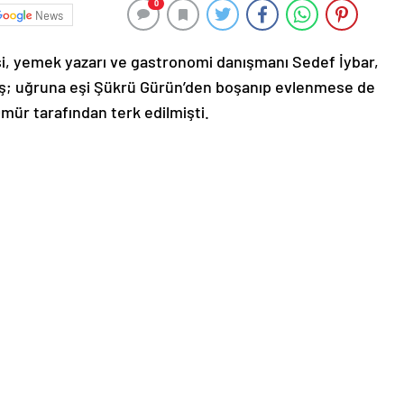
0
News
i, yemek yazarı ve gastronomi danışmanı Sedef İybar,
ış; uğruna eşi Şükrü Gürün’den boşanıp evlenmese de
Ömür tarafından terk edilmişti.