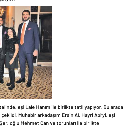
elinde, eşi Lale Hanım ile birlikte tatil yapıyor. Bu arada
fı çekildi. Muhabir arkadaşım Ersin Al, Hayri Abi’yi, eşi
er, oğlu Mehmet Can ve torunları ile birlikte