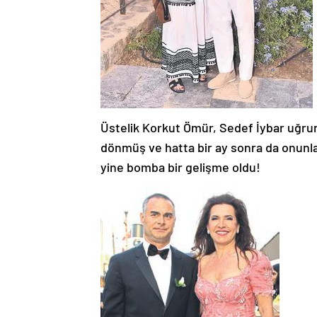
Üstelik Korkut Ömür, Sedef İybar uğrun
dönmüş ve hatta bir ay sonra da onunla
yine bomba bir gelişme oldu!