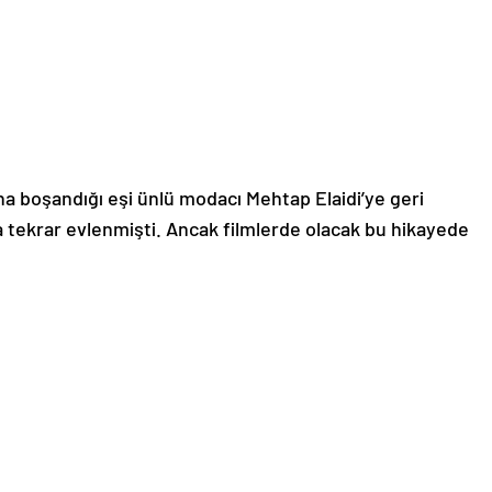
a boşandığı eşi ünlü modacı Mehtap Elaidi’ye geri
 tekrar evlenmişti. Ancak filmlerde olacak bu hikayede