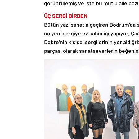
görüntülemiş ve işte bu mutlu aile poz
ÜÇ SERGİ
BİRDEN
Bütün yazı sanatla geçiren Bodrum’da s
üç yeni sergiye ev sahipliği yapıyor. Ç
Debre’nin kişisel sergilerinin yer aldığ
parçası olarak sanatseverlerin beğenis