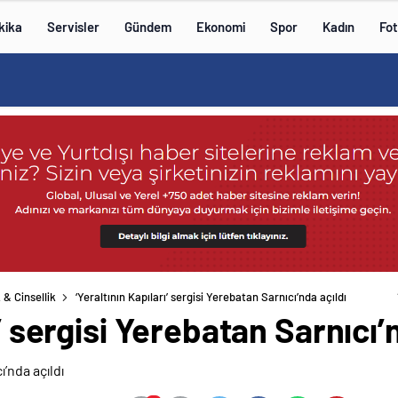
kika
Servisler
Gündem
Ekonomi
Spor
Kadın
Fot
 & Cinsellik
‘Yeraltının Kapıları’ sergisi Yerebatan Sarnıcı’nda açıldı
ı’ sergisi Yerebatan Sarnıcı’