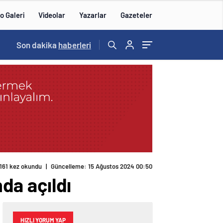
o Galeri
Videolar
Yazarlar
Gazeteler
Son dakika
haberleri
161 kez okundu
|
Güncelleme: 15 Ağustos 2024 00:50
nda açıldı
HIZLI YORUM YAP