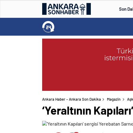
Son Da
Ankara Haber – Ankara Son Dakika
Magazin
Aşk
‘Yeraltının Kapılar