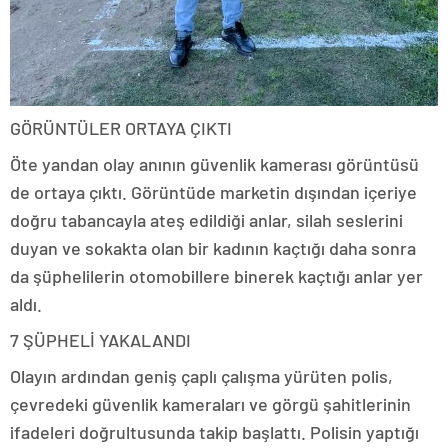
GÖRÜNTÜLER ORTAYA ÇIKTI
Öte yandan olay anının güvenlik kamerası görüntüsü
de ortaya çıktı. Görüntüde marketin dışından içeriye
doğru tabancayla ateş edildiği anlar, silah seslerini
duyan ve sokakta olan bir kadının kaçtığı daha sonra
da şüphelilerin otomobillere binerek kaçtığı anlar yer
aldı.
7 ŞÜPHELİ YAKALANDI
Olayın ardından geniş çaplı çalışma yürüten polis,
çevredeki güvenlik kameraları ve görgü şahitlerinin
ifadeleri doğrultusunda takip başlattı. Polisin yaptığı