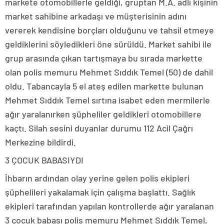
markete otomobillerle geldiği, gruptan M.A. adlı kişinin
market sahibine arkadaşı ve müşterisinin adını
vererek kendisine borçları olduğunu ve tahsil etmeye
geldiklerini söyledikleri öne sürüldü. Market sahibi ile
grup arasında çıkan tartışmaya bu sırada markette
olan polis memuru Mehmet Sıddık Temel (50) de dahil
oldu. Tabancayla 5 el ateş edilen markette bulunan
Mehmet Sıddık Temel sırtına isabet eden mermilerle
ağır yaralanırken şüpheliler geldikleri otomobillere
kaçtı. Silah sesini duyanlar durumu 112 Acil Çağrı
Merkezine bildirdi.
3 ÇOCUK BABASIYDI
İhbarın ardından olay yerine gelen polis ekipleri
şüphelileri yakalamak için çalışma başlattı. Sağlık
ekipleri tarafından yapılan kontrollerde ağır yaralanan
3 çocuk babası polis memuru Mehmet Sıddık Temel,