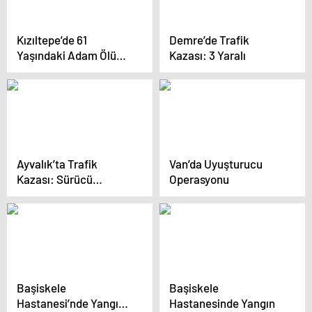
Kızıltepe’de 61
Demre’de Trafik
Yaşındaki Adam Ölü
Kazası: 3 Yaralı
Bulundu
Ayvalık’ta Trafik
Van’da Uyuşturucu
Kazası: Sürücü
Operasyonu
Yaralandı
Başiskele
Başiskele
Hastanesi’nde Yangın
Hastanesinde Yangın