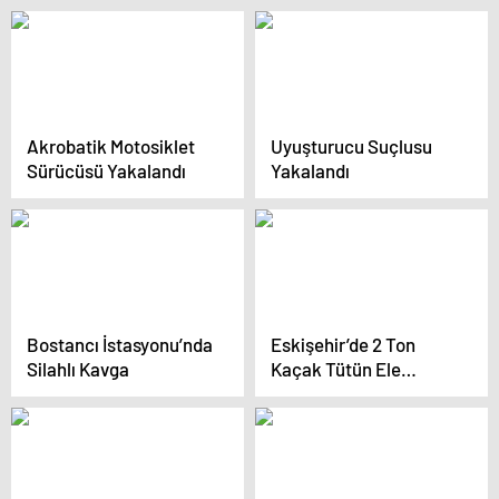
Akrobatik Motosiklet
Uyuşturucu Suçlusu
Sürücüsü Yakalandı
Yakalandı
Bostancı İstasyonu’nda
Eskişehir’de 2 Ton
Silahlı Kavga
Kaçak Tütün Ele
Geçirildi