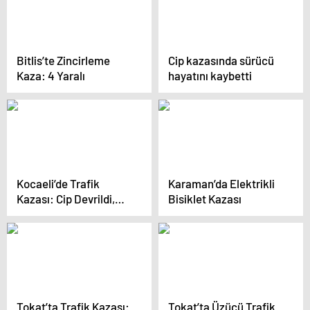
Bitlis’te Zincirleme
Cip kazasında sürücü
Kaza: 4 Yaralı
hayatını kaybetti
Kocaeli’de Trafik
Karaman’da Elektrikli
Kazası: Cip Devrildi,
Bisiklet Kazası
Sürücü Hayatını
Kaybetti
Tokat’ta Trafik Kazası:
Tokat’ta Üzücü Trafik