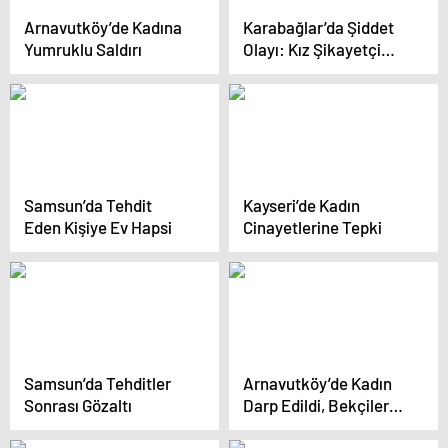
Arnavutköy’de Kadına
Karabağlar’da Şiddet
Yumruklu Saldırı
Olayı: Kız Şikayetçi
Olmadı
Samsun’da Tehdit
Kayseri’de Kadın
Eden Kişiye Ev Hapsi
Cinayetlerine Tepki
Samsun’da Tehditler
Arnavutköy’de Kadın
Sonrası Gözaltı
Darp Edildi, Bekçiler
Kurtardı