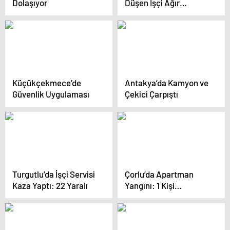
Dolaşıyor
Düşen İşçi Ağır
Yaralandı
Küçükçekmece’de
Antakya’da Kamyon ve
Güvenlik Uygulaması
Çekici Çarpıştı
Turgutlu’da İşçi Servisi
Çorlu’da Apartman
Kaza Yaptı: 22 Yaralı
Yangını: 1 Kişi
Balkondan Kurtarıldı