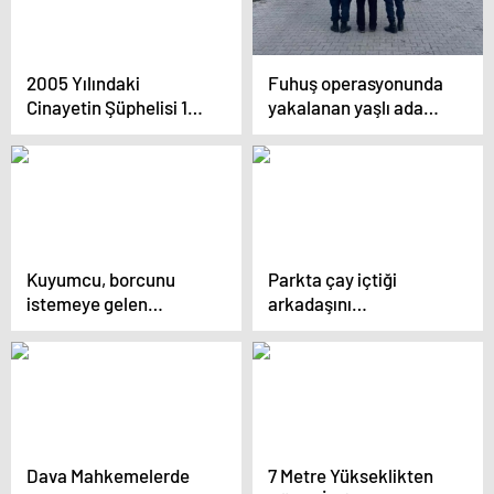
2005 Yılındaki
Fuhuş operasyonunda
Cinayetin Şüphelisi 19
yakalanan yaşlı adam,
Yıl Sonra Yakalandı
hapsi boyladı
Kuyumcu, borcunu
Parkta çay içtiği
istemeye gelen
arkadaşını
müşterisini vurdu: O
bıçaklayarak öldürdü
anlar kamerada
Dava Mahkemelerde
7 Metre Yükseklikten