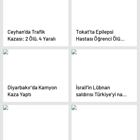
Ceyhan’da Trafik
Tokat’ta Epilepsi
Kazası: 2 Ölü, 4 Yaralı
Hastası Öğrenci Ölü
Bulundu
Diyarbakır’da Kamyon
İsrail’in Lübnan
Kaza Yaptı
saldırısı Türkiye’yi nasıl
etkiler?