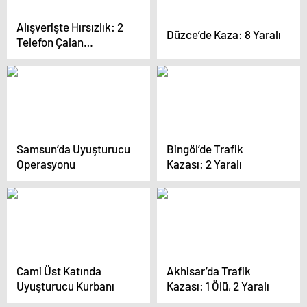
Alışverişte Hırsızlık: 2
Düzce’de Kaza: 8 Yaralı
Telefon Çalan
Yakalandı
Samsun’da Uyuşturucu
Bingöl’de Trafik
Operasyonu
Kazası: 2 Yaralı
Cami Üst Katında
Akhisar’da Trafik
Uyuşturucu Kurbanı
Kazası: 1 Ölü, 2 Yaralı