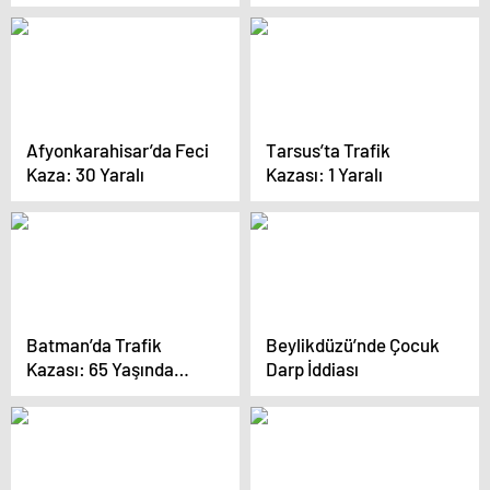
Afyonkarahisar’da Feci
Tarsus’ta Trafik
Kaza: 30 Yaralı
Kazası: 1 Yaralı
Batman’da Trafik
Beylikdüzü’nde Çocuk
Kazası: 65 Yaşında
Darp İddiası
Kadın Hayatını
Kaybetti