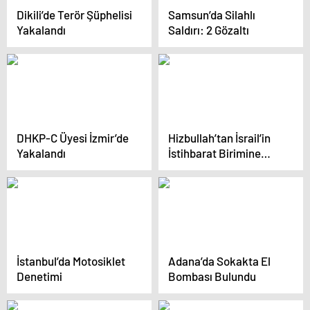
Dikili’de Terör Şüphelisi
Samsun’da Silahlı
Yakalandı
Saldırı: 2 Gözaltı
DHKP-C Üyesi İzmir’de
Hizbullah’tan İsrail’in
Yakalandı
İstihbarat Birimine
Füze Saldırısı
İstanbul’da Motosiklet
Adana’da Sokakta El
Denetimi
Bombası Bulundu