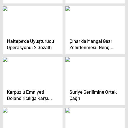
Paniği
Maltepe’de Uyuşturucu
Çınar’da Mangal Gazı
Operasyonu: 2 Gözaltı
Zehirlenmesi: Genç
Hayatını Kaybetti
Karpuzlu Emniyeti
Suriye Gerilimine Ortak
Dolandırıcılığa Karşı
Çağrı
Uyarıyor