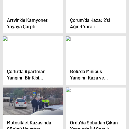
Artvin’de Kamyonet
Çorum’da Kaza: 2’si
Yayaya Çarptı
Ağır 6 Yaralı
Çorlu’da Apartman
Bolu’da Minibüs
Yangını: Bir Kişi
Yangını: Kaza ve
Kurtarıldı
Tahliye
Motosiklet Kazasında
Ordu’da Sobadan Çıkan
Sürücü Hayatını
Yangında İki Çocuk