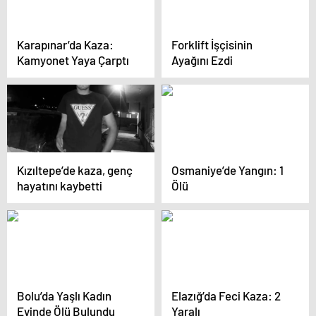
Karapınar’da Kaza:
Forklift İşçisinin
Kamyonet Yaya Çarptı
Ayağını Ezdi
Kızıltepe’de kaza, genç
Osmaniye’de Yangın: 1
hayatını kaybetti
Ölü
Bolu’da Yaşlı Kadın
Elazığ’da Feci Kaza: 2
Evinde Ölü Bulundu
Yaralı