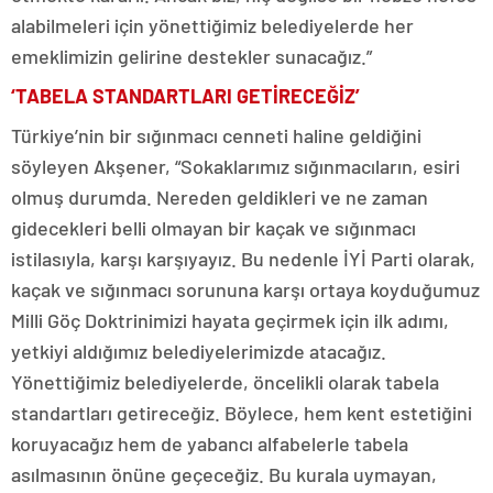
alabilmeleri için yönettiğimiz belediyelerde her
emeklimizin gelirine destekler sunacağız.”
‘TABELA STANDARTLARI GETİRECEĞİZ’
Türkiye’nin bir sığınmacı cenneti haline geldiğini
söyleyen Akşener, “Sokaklarımız sığınmacıların, esiri
olmuş durumda. Nereden geldikleri ve ne zaman
gidecekleri belli olmayan bir kaçak ve sığınmacı
istilasıyla, karşı karşıyayız. Bu nedenle İYİ Parti olarak,
kaçak ve sığınmacı sorununa karşı ortaya koyduğumuz
Milli Göç Doktrinimizi hayata geçirmek için ilk adımı,
yetkiyi aldığımız belediyelerimizde atacağız.
Yönettiğimiz belediyelerde, öncelikli olarak tabela
standartları getireceğiz. Böylece, hem kent estetiğini
koruyacağız hem de yabancı alfabelerle tabela
asılmasının önüne geçeceğiz. Bu kurala uymayan,