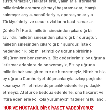
susturamazlar. Hakaretlerle, yalanlarla, iftiralarla
milletimizle aramıza girmeyi başaramazlar. Maaşlı
kalemşorlarıyla, sansürleriyle, operasyonlarıyla
Türkiye’nin iyi ve cesur evlatlarını bastıramazlar.
Çünkü İYİ Parti, milletin sinesinden çıkardığı bir
tavırdır, milletin sinesinden çıkardığı bir duruştur,
milletin sinesinden çıkardığı bir şuurdur. İşte o
nedenledir ki biz milletimizi oy uğruna birbirine
düşürenlere benzemeyiz. Biz değerlerimizi oy uğruna
istismar edenlere de benzemeyiz. Biz oy uğruna
milletin hakkına girenlere de benzemeyiz. Nitekim biz,
oy uğruna Cumhuriyet düşmanlarıyla uzlaşı peşinde
koşmayız. Milletimize düşmanlık edenlerle yoldaşlık
etmeyiz. Atatürk’e beddua edenlerle, ona hakaret ve
iftira edenlerle kol kola yürümeyiz” ifadelerini kullandı.
‘HÜR VE MÜSTAKİL BİR SİYASET VADEDİYORUZ’