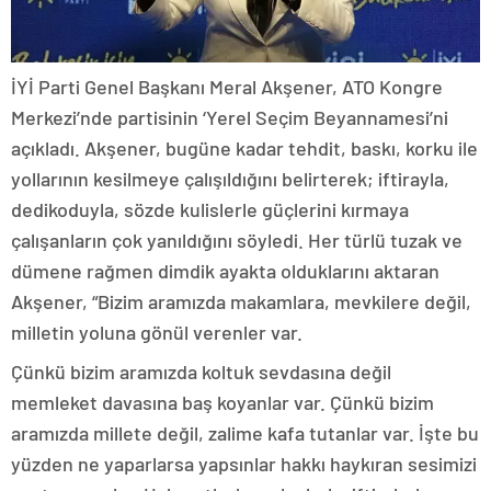
İYİ Parti Genel Başkanı Meral Akşener, ATO Kongre
Merkezi’nde partisinin ‘Yerel Seçim Beyannamesi’ni
açıkladı. Akşener, bugüne kadar tehdit, baskı, korku ile
yollarının kesilmeye çalışıldığını belirterek; iftirayla,
dedikoduyla, sözde kulislerle güçlerini kırmaya
çalışanların çok yanıldığını söyledi. Her türlü tuzak ve
dümene rağmen dimdik ayakta olduklarını aktaran
Akşener, “Bizim aramızda makamlara, mevkilere değil,
milletin yoluna gönül verenler var.
Çünkü bizim aramızda koltuk sevdasına değil
memleket davasına baş koyanlar var. Çünkü bizim
aramızda millete değil, zalime kafa tutanlar var. İşte bu
yüzden ne yaparlarsa yapsınlar hakkı haykıran sesimizi