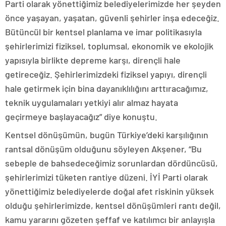
Parti olarak yönettiğimiz belediyelerimizde her şeyden
önce yaşayan, yaşatan, güvenli şehirler inşa edeceğiz.
Bütüncül bir kentsel planlama ve imar politikasıyla
şehirlerimizi fiziksel, toplumsal, ekonomik ve ekolojik
yapısıyla birlikte depreme karşı, dirençli hale
getireceğiz. Şehirlerimizdeki fiziksel yapıyı, dirençli
hale getirmek için bina dayanıklılığını arttıracağımız,
teknik uygulamaları yetkiyi alır almaz hayata
geçirmeye başlayacağız” diye konuştu.
Kentsel dönüşümün, bugün Türkiye’deki karşılığının
rantsal dönüşüm olduğunu söyleyen Akşener, “Bu
sebeple de bahsedeceğimiz sorunlardan dördüncüsü,
şehirlerimizi tüketen rantiye düzeni. İYİ Parti olarak
yönettiğimiz belediyelerde doğal afet riskinin yüksek
olduğu şehirlerimizde, kentsel dönüşümleri rantı değil,
kamu yararını gözeten şeffaf ve katılımcı bir anlayışla