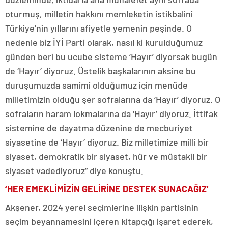
oturmuş, milletin hakkını memleketin istikbalini
Türkiye’nin yıllarını afiyetle yemenin peşinde. O
nedenle biz İYİ Parti olarak, nasıl ki kurulduğumuz
günden beri bu ucube sisteme ‘Hayır’ diyorsak bugün
de ‘Hayır’ diyoruz. Üstelik başkalarının aksine bu
duruşumuzda samimi olduğumuz için menüde
milletimizin olduğu şer sofralarına da ‘Hayır’ diyoruz. O
sofraların haram lokmalarına da ‘Hayır’ diyoruz. İttifak
sistemine de dayatma düzenine de mecburiyet
siyasetine de ‘Hayır’ diyoruz. Biz milletimize milli bir
siyaset, demokratik bir siyaset, hür ve müstakil bir
siyaset vadediyoruz” diye konuştu.
‘HER EMEKLİMİZİN GELİRİNE DESTEK SUNACAĞIZ’
Akşener, 2024 yerel seçimlerine ilişkin partisinin
seçim beyannamesini içeren kitapçığı işaret ederek,