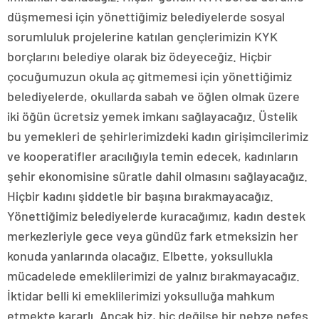
düşmemesi için yönettiğimiz belediyelerde sosyal
sorumluluk projelerine katılan gençlerimizin KYK
borçlarını belediye olarak biz ödeyeceğiz. Hiçbir
çocuğumuzun okula aç gitmemesi için yönettiğimiz
belediyelerde, okullarda sabah ve öğlen olmak üzere
iki öğün ücretsiz yemek imkanı sağlayacağız. Üstelik
bu yemekleri de şehirlerimizdeki kadın girişimcilerimiz
ve kooperatifler aracılığıyla temin edecek, kadınların
şehir ekonomisine süratle dahil olmasını sağlayacağız.
Hiçbir kadını şiddetle bir başına bırakmayacağız.
Yönettiğimiz belediyelerde kuracağımız, kadın destek
merkezleriyle gece veya gündüz fark etmeksizin her
konuda yanlarında olacağız. Elbette, yoksullukla
mücadelede emeklilerimizi de yalnız bırakmayacağız.
İktidar belli ki emeklilerimizi yoksulluğa mahkum
etmekte kararlı. Ancak biz, hiç değilse bir nebze nefes