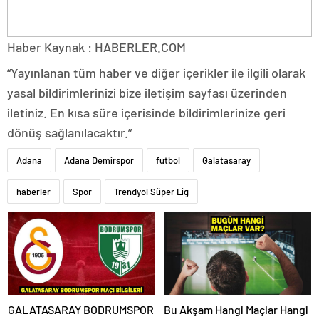
Haber Kaynak : HABERLER.COM
“Yayınlanan tüm haber ve diğer içerikler ile ilgili olarak
yasal bildirimlerinizi bize iletişim sayfası üzerinden
iletiniz. En kısa süre içerisinde bildirimlerinize geri
dönüş sağlanılacaktır.”
Adana
Adana Demirspor
futbol
Galatasaray
haberler
Spor
Trendyol Süper Lig
GALATASARAY BODRUMSPOR
Bu Akşam Hangi Maçlar Hangi