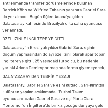
antrenmanda transfer görüşmelerinde bulunan
Derrick Köhn ve Wilfried Zaha’nın yanı sıra Gabriel Sara
da yer almadı. Bugün öğlen Adana’ya giden
Galatasaray kafilesinde Brezilyalı orta saha oyuncusu
yer almadı.
ÖZEL İZİNLE İNGİLTERE’YE GİTTİ
Galatasaray’ın Brezilyalı yıldızı Gabriel Sara, eşinin
doğum yapmasından dolayı özel izinli olarak apar topar
İngiltere’ye gitti. 25 yaşındaki futbolcu, bu nedenle
yarınki Adana Demirspor maçında forma giyemeyecek.
GALATASARAY’DAN TEBRİK MESAJI
Galatasaray, Gabriel Sara ve eşini kutladı. Sarı-kırmızılı
kulüpten yapılan açıklamada, “Futbol Takımı
oyuncularımızdan Gabriel Sara ve eşi Maria Clara
Montemór’un İngiltere’de bir kız çocuğu dünyaya geldi.