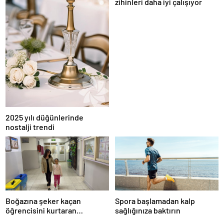
zihinleri daha iyi çalışıyor
2025 yılı düğünlerinde
nostalji trendi
Boğazına şeker kaçan
Spora başlamadan kalp
öğrencisini kurtaran
sağlığınıza baktırın
öğretmen, ilk yardım