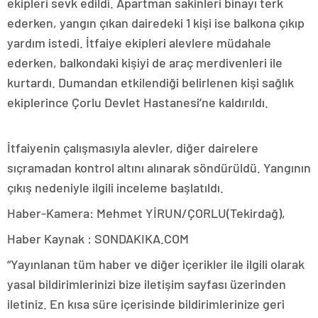
ekipleri sevk edildi. Apartman sakinleri binayı terk
ederken, yangın çıkan dairedeki 1 kişi ise balkona çıkıp
yardım istedi. İtfaiye ekipleri alevlere müdahale
ederken, balkondaki kişiyi de araç merdivenleri ile
kurtardı. Dumandan etkilendiği belirlenen kişi sağlık
ekiplerince Çorlu Devlet Hastanesi’ne kaldırıldı.
İtfaiyenin çalışmasıyla alevler, diğer dairelere
sıçramadan kontrol altını alınarak söndürüldü. Yangının
çıkış nedeniyle ilgili inceleme başlatıldı.
Haber-Kamera: Mehmet YİRUN/ÇORLU(Tekirdağ),
Haber Kaynak : SONDAKIKA.COM
“Yayınlanan tüm haber ve diğer içerikler ile ilgili olarak
yasal bildirimlerinizi bize iletişim sayfası üzerinden
iletiniz. En kısa süre içerisinde bildirimlerinize geri