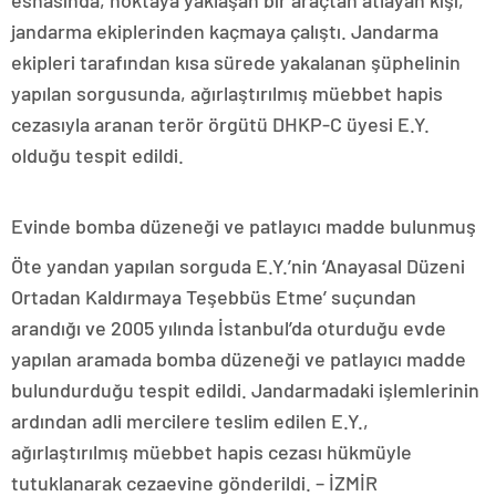
jandarma ekiplerinden kaçmaya çalıştı. Jandarma
ekipleri tarafından kısa sürede yakalanan şüphelinin
yapılan sorgusunda, ağırlaştırılmış müebbet hapis
cezasıyla aranan terör örgütü DHKP-C üyesi E.Y.
olduğu tespit edildi.
Evinde bomba düzeneği ve patlayıcı madde bulunmuş
Öte yandan yapılan sorguda E.Y.’nin ‘Anayasal Düzeni
Ortadan Kaldırmaya Teşebbüs Etme’ suçundan
arandığı ve 2005 yılında İstanbul’da oturduğu evde
yapılan aramada bomba düzeneği ve patlayıcı madde
bulundurduğu tespit edildi. Jandarmadaki işlemlerinin
ardından adli mercilere teslim edilen E.Y.,
ağırlaştırılmış müebbet hapis cezası hükmüyle
tutuklanarak cezaevine gönderildi. – İZMİR