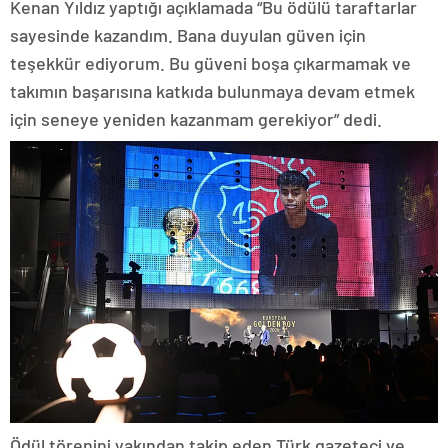
Kenan Yıldız yaptığı açıklamada “Bu ödülü taraftarlar
sayesinde kazandım. Bana duyulan güven için
teşekkür ediyorum. Bu güveni boşa çıkarmamak ve
takımın başarısına katkıda bulunmaya devam etmek
için seneye yeniden kazanmam gerekiyor” dedi.
Ödül törenini yakından takip eden Türk gazeteci ve