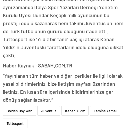
aynı zamanda İtalya Spor Yazarları Derneği Yönetim
Kurulu Üyesi Dündar Keşaplı milli oyuncunun bu
prestijli ödülü kazanarak hem takımı Juventus’un hem
de Türk futbolunun gururu olduğunu ifade etti.
Tuttosport ise ‘Yıldız bir tane’ başlığı atarak Kenan
Yıldız’ın Juventuslu taraftarların idolü olduğuna dikkat
çekti.
Haber Kaynak : SABAH.COM.TR
“Yayınlanan tüm haber ve diğer içerikler ile ilgili olarak
yasal bildirimlerinizi bize iletişim sayfası üzerinden
iletiniz. En kısa süre içerisinde bildirimlerinize geri
dönüş sağlanılacaktır.”
Golden Boy Web
Juventus
Kenan Yıldız
Lamine Yamal
Tuttosport