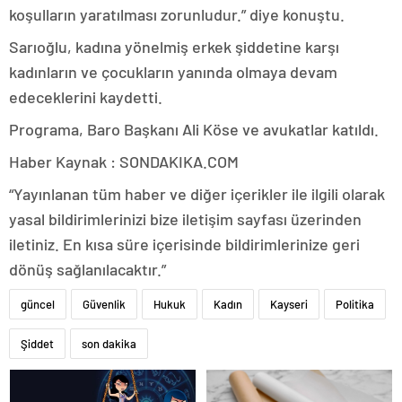
koşulların yaratılması zorunludur.” diye konuştu.
Sarıoğlu, kadına yönelmiş erkek şiddetine karşı
kadınların ve çocukların yanında olmaya devam
edeceklerini kaydetti.
Programa, Baro Başkanı Ali Köse ve avukatlar katıldı.
Haber Kaynak : SONDAKIKA.COM
“Yayınlanan tüm haber ve diğer içerikler ile ilgili olarak
yasal bildirimlerinizi bize iletişim sayfası üzerinden
iletiniz. En kısa süre içerisinde bildirimlerinize geri
dönüş sağlanılacaktır.”
güncel
Güvenlik
Hukuk
Kadın
Kayseri
Politika
Şiddet
son dakika