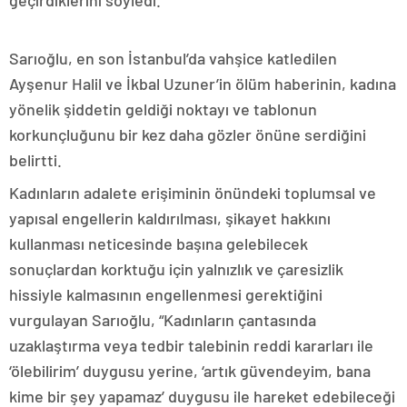
Sarıoğlu, en son İstanbul’da vahşice katledilen
Ayşenur Halil ve İkbal Uzuner’in ölüm haberinin, kadına
yönelik şiddetin geldiği noktayı ve tablonun
korkunçluğunu bir kez daha gözler önüne serdiğini
belirtti.
Kadınların adalete erişiminin önündeki toplumsal ve
yapısal engellerin kaldırılması, şikayet hakkını
kullanması neticesinde başına gelebilecek
sonuçlardan korktuğu için yalnızlık ve çaresizlik
hissiyle kalmasının engellenmesi gerektiğini
vurgulayan Sarıoğlu, “Kadınların çantasında
uzaklaştırma veya tedbir talebinin reddi kararları ile
‘ölebilirim’ duygusu yerine, ‘artık güvendeyim, bana
kime bir şey yapamaz’ duygusu ile hareket edebileceği