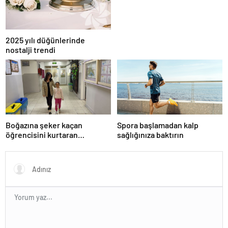
2025 yılı düğünlerinde
nostalji trendi
Boğazına şeker kaçan
Spora başlamadan kalp
öğrencisini kurtaran
sağlığınıza baktırın
öğretmen, ilk yardım
eğitimine dikkati çekti