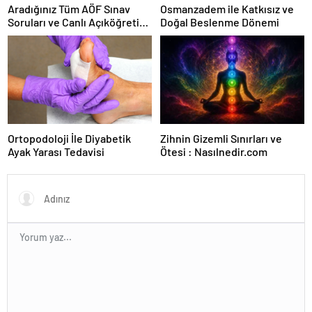
Aradığınız Tüm AÖF Sınav
Osmanzadem ile Katkısız ve
Soruları ve Canlı Açıköğretim
Doğal Beslenme Dönemi
Forumu Burada
Ortopodoloji İle Diyabetik
Zihnin Gizemli Sınırları ve
Ayak Yarası Tedavisi
Ötesi : Nasılnedir.com