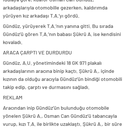
arkadaşlarıyla otomobille gezerken, kaldırımda
yürüyen kız arkadaşı T.A.’yı gördü.
Gündüz, yürüyerek T.A.’nın yanına gitti. Bu sırada
Gündüz’ü gören T.A.’nın babası Şükrü A. ise kendisini
kovaladı.
ARACA ÇARPTI VE DURDURDU
Gündüz, A.U. yönetimindeki 18 GK 971 plakalı
arkadaşlarının aracına binip kaçtı. Şükrü A., içinde
kızının da olduğu aracıyla Gündüz’ün bindiği otomobili
takip edip, çarptı ve durmasını sağladı.
REKLAM
Aracından inip Gündüz’ün bulunduğu otomobile
yönelen Şükrü A., Osman Can Gündüz’ü tabancayla
vurup, kızı T.A. ile birlikte uzaklaştı. Şükrü A., bir süre