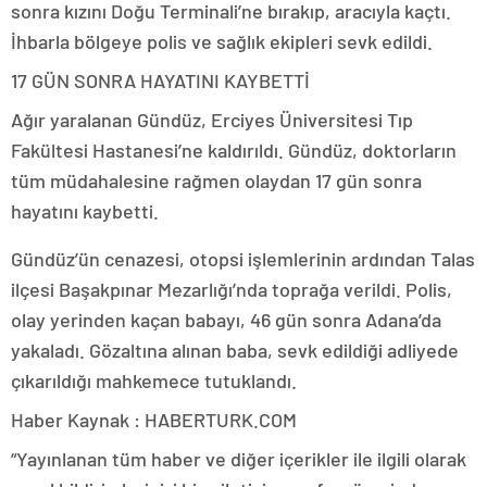
sonra kızını Doğu Terminali’ne bırakıp, aracıyla kaçtı.
İhbarla bölgeye polis ve sağlık ekipleri sevk edildi.
17 GÜN SONRA HAYATINI KAYBETTİ
Ağır yaralanan Gündüz, Erciyes Üniversitesi Tıp
Fakültesi Hastanesi’ne kaldırıldı. Gündüz, doktorların
tüm müdahalesine rağmen olaydan 17 gün sonra
hayatını kaybetti.
Gündüz’ün cenazesi, otopsi işlemlerinin ardından Talas
ilçesi Başakpınar Mezarlığı’nda toprağa verildi. Polis,
olay yerinden kaçan babayı, 46 gün sonra Adana’da
yakaladı. Gözaltına alınan baba, sevk edildiği adliyede
çıkarıldığı mahkemece tutuklandı.
Haber Kaynak : HABERTURK.COM
“Yayınlanan tüm haber ve diğer içerikler ile ilgili olarak