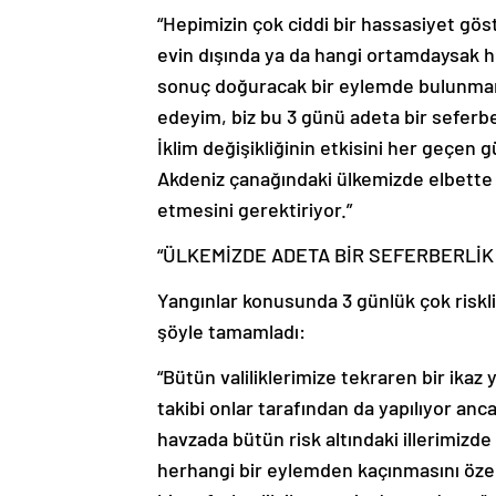
“Hepimizin çok ciddi bir hassasiyet göst
evin dışında ya da hangi ortamdaysak he
sonuç doğuracak bir eylemde bulunmama
edeyim, biz bu 3 günü adeta bir seferberl
İklim değişikliğinin etkisini her geçen
Akdeniz çanağındaki ülkemizde elbette 
etmesini gerektiriyor.”
“ÜLKEMİZDE ADETA BİR SEFERBERLİK
Yangınlar konusunda 3 günlük çok riskl
şöyle tamamladı:
“Bütün valiliklerimize tekraren bir ikaz
takibi onlar tarafından da yapılıyor an
havzada bütün risk altındaki illerimiz
herhangi bir eylemden kaçınmasını özel