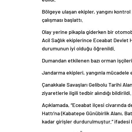
Bölgeye ulaşan ekipler, yangını kontro
çalışması başlattı.
Olay yerine pikapla giderken bir otomob
Acil Sağlık ekiplerince Eceabat Devlet Ha
durumunun iyi olduğu öğrenildi.
Dumandan etkilenen bazı orman işçileri
Jandarma ekipleri, yangınla mücadele ed
Çanakkale Savaşları Gelibolu Tarihi Al
ziyaretlerle ilgili tedbir alındığı bildirildi.
Açıklamada, “Eceabat ilçesi civarında 
Hattı’na (Kabatepe Günübirlik Alanı, Bat
kadar girişler durdurulmuştur.” ifadesi k