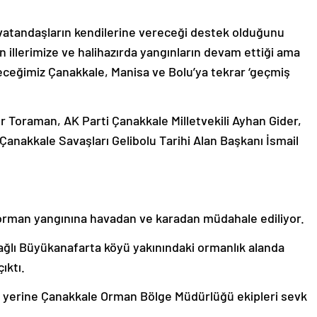
atandaşların kendilerine vereceği destek olduğunu
 illerimize ve halihazırda yangınların devam ettiği ama
ileceğimiz Çanakkale, Manisa ve Bolu’ya tekrar ‘geçmiş
r Toraman, AK Parti Çanakkale Milletvekili Ayhan Gider,
nakkale Savaşları Gelibolu Tarihi Alan Başkanı İsmail
 orman yangınına havadan ve karadan müdahale ediliyor.
bağlı Büyükanafarta köyü yakınındaki ormanlık alanda
ıktı.
y yerine Çanakkale Orman Bölge Müdürlüğü ekipleri sevk