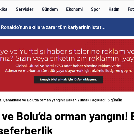
kika
Servisler
Gündem
Ekonomi
Spor
Kadın
Fot
Cristiano Ronaldo’nun akıllara zarar tüm kariyerinin istatistiğini çıkardık !
a, Çanakkale ve Bolu’da orman yangını! Bakan Yumaklı açıkladı: 3 günlük
 ve Bolu’da orman yangını!
seferberlik