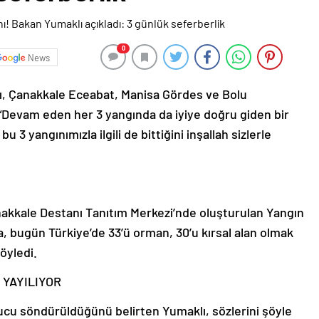
0
News
, Çanakkale Eceabat, Manisa Gördes ve Bolu
 “Devam eden her 3 yangında da iyiye doğru giden bir
 3 yangınımızla ilgili de bittiğini inşallah sizlerle
nakkale Destanı Tanıtım Merkezi’nde oluşturulan Yangın
, bugün Türkiye’de 33’ü orman, 30’u kırsal alan olmak
öyledi.
 YAYILIYOR
cu söndürüldüğünü belirten Yumaklı, sözlerini şöyle