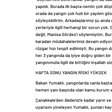
yapıldı. Burada ilk başta nemin çok düş
orada da yangın çok hızlı bir yayılım gös
söyleyebilirim. Arkadaşlarımız şu anda
yerleriyle ilgili herhangi bir sorun yok.
değil. Manisa Gördes’i söylemiştim. Bu
karadan müdahalelerimiz devam ediyor.
rüzgar hızı tespit edilmişti. Bu yangın
her 3 yangında da iyiye doğru giden bir
yangınımızla ilgili de bittiğini inşallah 
HAFTA SONU YANGIN RİSKİ YÜKSEK
Bakan Yumaklı, yangınlarda canla başt
hemen yanı başında olan kamu kurum ve
Çanakkale’den Akdeniz’e kadar yarın ve h
uyarısını yineleyen Yumaklı, şunları kay