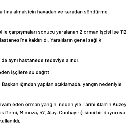
l altına almak için havadan ve karadan söndürme
ille çarpışmaları sonucu yaralanan 2 orman işçisi ise 112
stanesi’ne kaldırıldı. Yaralıların genel sağlık
 de aynı hastanede tedaviye alındı.
en işçilere su dağıttı.
an Başkanlığından yapılan açıklamada, yangın nedeniyle
devam eden orman yangını nedeniyle Tarihi Alan’ın Kuzey
ık Gemi, Mimoza, 57. Alay, Conbayırı) ikinci bir duyuruya
ullanıldı.