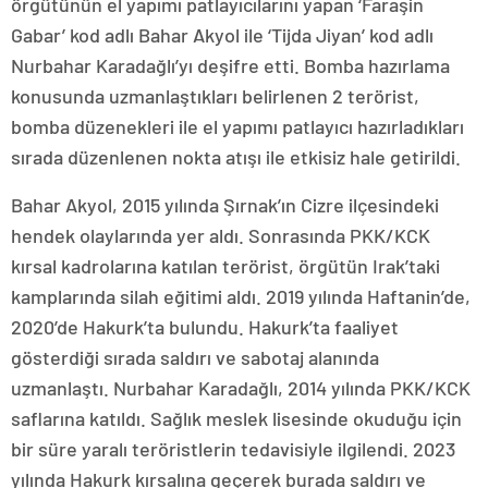
örgütünün el yapımı patlayıcılarını yapan ‘Faraşin
Gabar’ kod adlı Bahar Akyol ile ‘Tijda Jiyan’ kod adlı
Nurbahar Karadağlı’yı deşifre etti. Bomba hazırlama
konusunda uzmanlaştıkları belirlenen 2 terörist,
bomba düzenekleri ile el yapımı patlayıcı hazırladıkları
sırada düzenlenen nokta atışı ile etkisiz hale getirildi.
Bahar Akyol, 2015 yılında Şırnak’ın Cizre ilçesindeki
hendek olaylarında yer aldı. Sonrasında PKK/KCK
kırsal kadrolarına katılan terörist, örgütün Irak’taki
kamplarında silah eğitimi aldı. 2019 yılında Haftanin’de,
2020’de Hakurk’ta bulundu. Hakurk’ta faaliyet
gösterdiği sırada saldırı ve sabotaj alanında
uzmanlaştı. Nurbahar Karadağlı, 2014 yılında PKK/KCK
saflarına katıldı. Sağlık meslek lisesinde okuduğu için
bir süre yaralı teröristlerin tedavisiyle ilgilendi. 2023
yılında Hakurk kırsalına geçerek burada saldırı ve